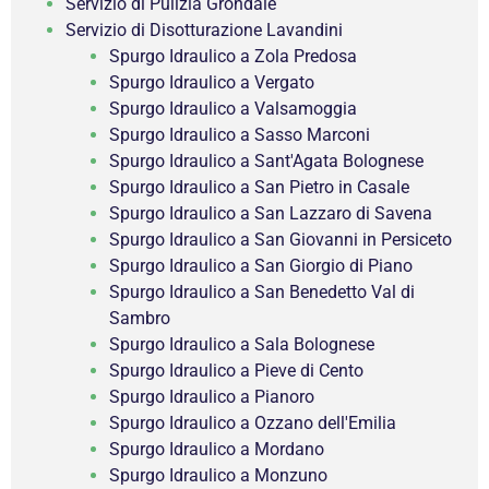
Servizio di Pulizia Grondaie
Servizio di Disotturazione Lavandini
Spurgo Idraulico a Zola Predosa
Spurgo Idraulico a Vergato
Spurgo Idraulico a Valsamoggia
Spurgo Idraulico a Sasso Marconi
Spurgo Idraulico a Sant'Agata Bolognese
Spurgo Idraulico a San Pietro in Casale
Spurgo Idraulico a San Lazzaro di Savena
Spurgo Idraulico a San Giovanni in Persiceto
Spurgo Idraulico a San Giorgio di Piano
Spurgo Idraulico a San Benedetto Val di
Sambro
Spurgo Idraulico a Sala Bolognese
Spurgo Idraulico a Pieve di Cento
Spurgo Idraulico a Pianoro
Spurgo Idraulico a Ozzano dell'Emilia
Spurgo Idraulico a Mordano
Spurgo Idraulico a Monzuno