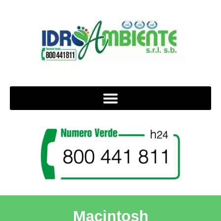
Macintosh