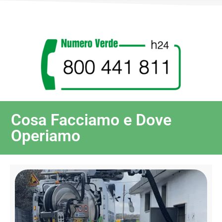
Cosa Facciamo e Dove
Operiamo