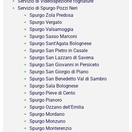
Servizio di Videoispezione fognature
Servizio di Spurgo Pozzi Neri
Spurgo Zola Predosa
Spurgo Vergato
Spurgo Valsamoggia
Spurgo Sasso Marconi
Spurgo Sant'Agata Bolognese
Spurgo San Pietro in Casale
Spurgo San Lazzaro di Savena
Spurgo San Giovanni in Persiceto
Spurgo San Giorgio di Piano
Spurgo San Benedetto Val di Sambro
Spurgo Sala Bolognese
Spurgo Pieve di Cento
Spurgo Pianoro
Spurgo Ozzano dell'Emilia
Spurgo Mordano
Spurgo Monzuno
Spurgo Monterenzio