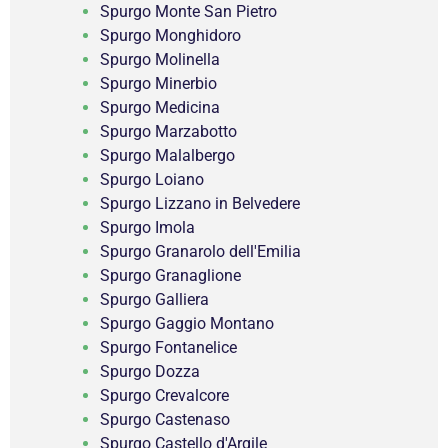
Spurgo Monte San Pietro
Spurgo Monghidoro
Spurgo Molinella
Spurgo Minerbio
Spurgo Medicina
Spurgo Marzabotto
Spurgo Malalbergo
Spurgo Loiano
Spurgo Lizzano in Belvedere
Spurgo Imola
Spurgo Granarolo dell'Emilia
Spurgo Granaglione
Spurgo Galliera
Spurgo Gaggio Montano
Spurgo Fontanelice
Spurgo Dozza
Spurgo Crevalcore
Spurgo Castenaso
Spurgo Castello d'Argile