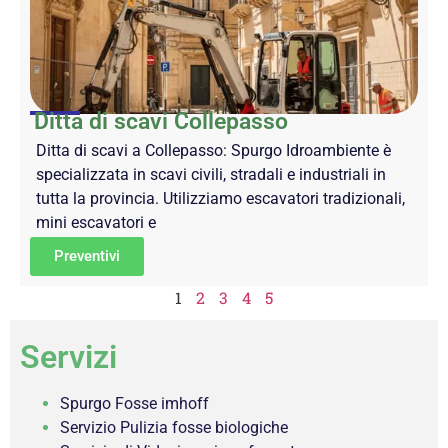
Ditta di scavi Collepasso
Ditta di scavi a Collepasso: Spurgo Idroambiente è
specializzata in scavi civili, stradali e industriali in
tutta la provincia. Utilizziamo escavatori tradizionali,
mini escavatori e
Preventivi
1
2
3
4
5
Servizi
Spurgo Fosse imhoff
Servizio Pulizia fosse biologiche