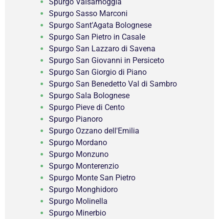
Spurgo Valsamoggia
Spurgo Sasso Marconi
Spurgo Sant'Agata Bolognese
Spurgo San Pietro in Casale
Spurgo San Lazzaro di Savena
Spurgo San Giovanni in Persiceto
Spurgo San Giorgio di Piano
Spurgo San Benedetto Val di Sambro
Spurgo Sala Bolognese
Spurgo Pieve di Cento
Spurgo Pianoro
Spurgo Ozzano dell'Emilia
Spurgo Mordano
Spurgo Monzuno
Spurgo Monterenzio
Spurgo Monte San Pietro
Spurgo Monghidoro
Spurgo Molinella
Spurgo Minerbio