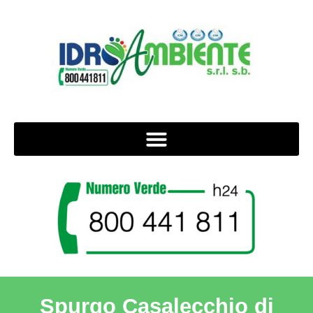
Spurgo Casalecchio di