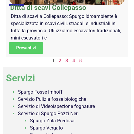
Ditta di scavi Collepasso
Ditta di scavi a Collepasso: Spurgo Idroambiente è
specializzata in scavi civili, stradali e industriali in
tutta la provincia. Utilizziamo escavatori tradizionali,
mini escavatori e
Preventivi
1
2
3
4
5
Servizi
Spurgo Fosse imhoff
Servizio Pulizia fosse biologiche
Servizio di Videoispezione fognature
Servizio di Spurgo Pozzi Neri
Spurgo Zola Predosa
Spurgo Vergato