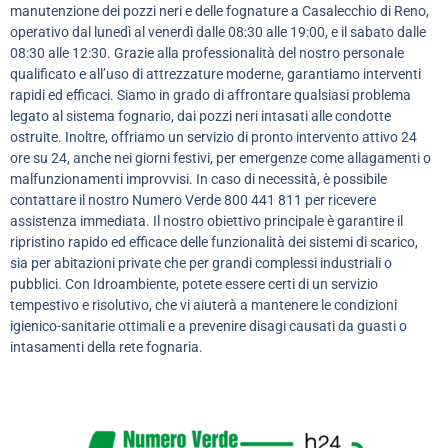
manutenzione dei pozzi neri e delle fognature a Casalecchio di Reno,
operativo dal lunedì al venerdì dalle 08:30 alle 19:00, e il sabato dalle
08:30 alle 12:30. Grazie alla professionalità del nostro personale
qualificato e all’uso di attrezzature moderne, garantiamo interventi
rapidi ed efficaci. Siamo in grado di affrontare qualsiasi problema
legato al sistema fognario, dai pozzi neri intasati alle condotte
ostruite. Inoltre, offriamo un servizio di pronto intervento attivo 24
ore su 24, anche nei giorni festivi, per emergenze come allagamenti o
malfunzionamenti improvvisi. In caso di necessità, è possibile
contattare il nostro Numero Verde 800 441 811 per ricevere
assistenza immediata. Il nostro obiettivo principale è garantire il
ripristino rapido ed efficace delle funzionalità dei sistemi di scarico,
sia per abitazioni private che per grandi complessi industriali o
pubblici. Con Idroambiente, potete essere certi di un servizio
tempestivo e risolutivo, che vi aiuterà a mantenere le condizioni
igienico-sanitarie ottimali e a prevenire disagi causati da guasti o
intasamenti della rete fognaria.