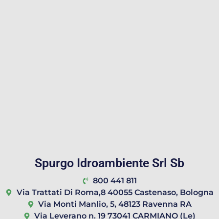
Spurgo Idroambiente Srl Sb
800 441 811
Via Trattati Di Roma,8 40055 Castenaso, Bologna
Via Monti Manlio, 5, 48123 Ravenna RA
Via Leverano n. 19 73041 CARMIANO (Le)