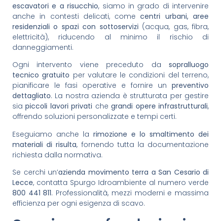
escavatori e a risucchio
, siamo in grado di intervenire
anche in contesti delicati, come
centri urbani, aree
residenziali o spazi con sottoservizi
(acqua, gas, fibra,
elettricità), riducendo al minimo il rischio di
danneggiamenti.
Ogni intervento viene preceduto da
sopralluogo
tecnico gratuito
per valutare le condizioni del terreno,
pianificare le fasi operative e fornire un
preventivo
dettagliato
. La nostra azienda è strutturata per gestire
sia
piccoli lavori privati
che
grandi opere infrastrutturali
,
offrendo soluzioni personalizzate e tempi certi.
Eseguiamo anche la
rimozione e lo smaltimento dei
materiali di risulta
, fornendo tutta la documentazione
richiesta dalla normativa.
Se cerchi un’
azienda movimento terra a San Cesario di
Lecce
, contatta Spurgo Idroambiente al numero verde
800 441 811
. Professionalità, mezzi moderni e massima
efficienza per ogni esigenza di scavo.