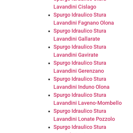
Lavandini Cislago
Spurgo Idraulico Stura
Lavandini Fagnano Olona
Spurgo Idraulico Stura
Lavandini Gallarate
Spurgo Idraulico Stura
Lavandini Gavirate
Spurgo Idraulico Stura
Lavandini Gerenzano
Spurgo Idraulico Stura
Lavandini Induno Olona
Spurgo Idraulico Stura
Lavandini Laveno-Mombello
Spurgo Idraulico Stura
Lavandini Lonate Pozzolo
Spurgo Idraulico Stura