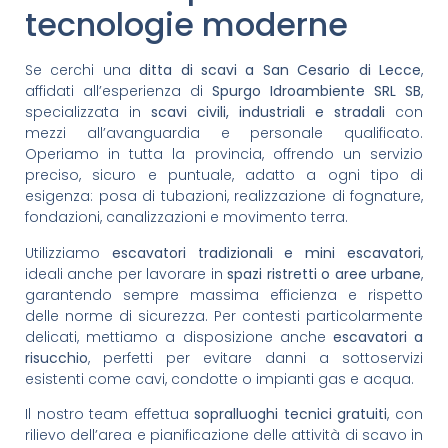
tecnologie moderne
Se cerchi una
ditta di scavi a San Cesario di Lecce
,
affidati all’esperienza di
Spurgo Idroambiente SRL SB
,
specializzata in
scavi civili, industriali e stradali
con
mezzi all’avanguardia e personale qualificato.
Operiamo in tutta la provincia, offrendo un servizio
preciso, sicuro e puntuale, adatto a ogni tipo di
esigenza: posa di tubazioni, realizzazione di fognature,
fondazioni, canalizzazioni e movimento terra.
Utilizziamo
escavatori tradizionali e mini escavatori
,
ideali anche per lavorare in
spazi ristretti o aree urbane
,
garantendo sempre massima efficienza e rispetto
delle norme di sicurezza. Per contesti particolarmente
delicati, mettiamo a disposizione anche
escavatori a
risucchio
, perfetti per evitare danni a sottoservizi
esistenti come cavi, condotte o impianti gas e acqua.
Il nostro team effettua
sopralluoghi tecnici gratuiti
, con
rilievo dell’area e pianificazione delle attività di scavo in