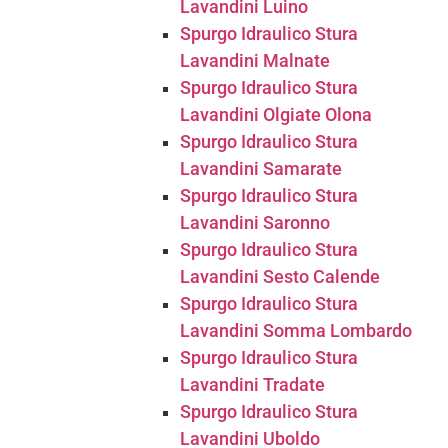
Lavandini Luino
Spurgo Idraulico Stura
Lavandini Malnate
Spurgo Idraulico Stura
Lavandini Olgiate Olona
Spurgo Idraulico Stura
Lavandini Samarate
Spurgo Idraulico Stura
Lavandini Saronno
Spurgo Idraulico Stura
Lavandini Sesto Calende
Spurgo Idraulico Stura
Lavandini Somma Lombardo
Spurgo Idraulico Stura
Lavandini Tradate
Spurgo Idraulico Stura
Lavandini Uboldo