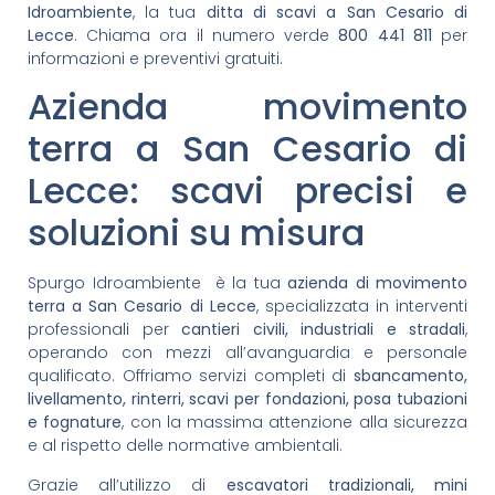
Idroambiente
, la tua
ditta di scavi a San Cesario di
Lecce
. Chiama ora il numero verde
800 441 811
per
informazioni e preventivi gratuiti.
Azienda movimento
terra a San Cesario di
Lecce: scavi precisi e
soluzioni su misura
Spurgo Idroambiente è la tua
azienda di movimento
terra a San Cesario di Lecce
, specializzata in interventi
professionali per
cantieri civili, industriali e stradali
,
operando con mezzi all’avanguardia e personale
qualificato. Offriamo servizi completi di
sbancamento,
livellamento, rinterri, scavi per fondazioni, posa tubazioni
e fognature
, con la massima attenzione alla sicurezza
e al rispetto delle normative ambientali.
Grazie all’utilizzo di
escavatori tradizionali, mini