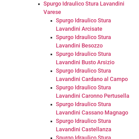
Spurgo Idraulico Stura Lavandini
Varese
Spurgo Idraulico Stura
Lavandini Arcisate
Spurgo Idraulico Stura
Lavandini Besozzo
Spurgo Idraulico Stura
Lavandini Busto Arsizio
Spurgo Idraulico Stura
Lavandini Cardano al Campo
Spurgo Idraulico Stura
Lavandini Caronno Pertusella
Spurgo Idraulico Stura
Lavandini Cassano Magnago
Spurgo Idraulico Stura
Lavandini Castellanza
Spurgo Idraulico Stura