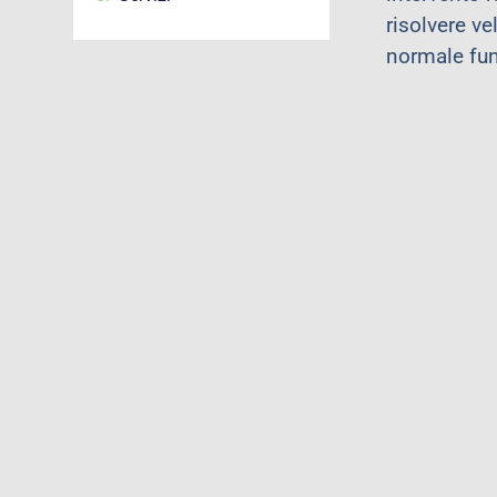
risolvere v
normale fun