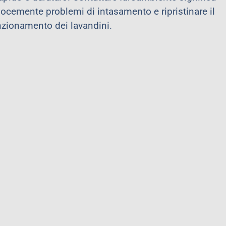
elocemente problemi di intasamento e ripristinare il
zionamento dei lavandini.