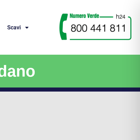
Scavi
rdano