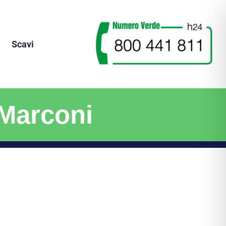
Scavi
 Marconi