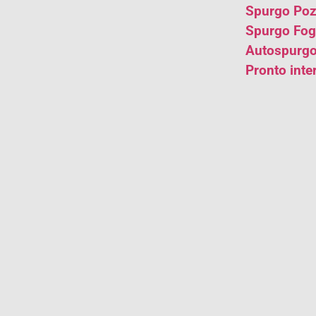
Spurgo Poz
Spurgo Fog
Autospurgo
Pronto inte