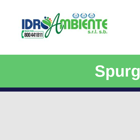
Spurg