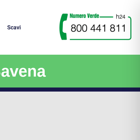
Scavi
Savena