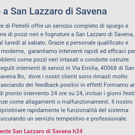
 a San Lazzaro di Savena
e di Petrelli offre un servizio completo di spurgo e
e di pozzi neri e fognature a San Lazzaro di Savena,
l lunedì al sabato. Grazie a personale qualificato e
 moderne, garantiamo interventi rapidi ed efficaci pe
oblemi come pozzi neri intasati o condotte ostruite.
uiti interventi di servizi in Via Emilia, 40068 di San
Savena Bo,
dove i nostri clienti sono rimasti molto
 lasciando dei feedback positivi in effetti Forniamo 
di pronto intervento 24 ore su 24, inclusi i giorni festi
ze come allagamenti o malfunzionamenti. Il nostro
ripristinare rapidamente le funzionalità del sistema
ssicurando un servizio tempestivo e professionale.
ente San Lazzaro di Savena h24