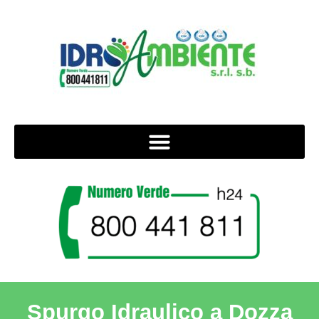
Spurgo Idraulico a Dozza