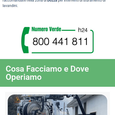
raccomandate nella zona di
Dozza
per interventi di sturamento di
lavandini.
Cosa Facciamo e Dove
Operiamo