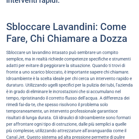
interventi rapidi.
Sbloccare Lavandini: Come
Fare, Chi Chiamare a Dozza
Sbloccare un lavandino intasato può sembrare un compito
semplice, ma in realtà richiede competenze specifiche e strumenti
adatti per evitare di peggiorare la situazione. Quando ti trovi di
fronte a uno scarico bloccato, è importante sapere chi chiamare.
Idroambiente è la scelta ideale per chi cerca un intervento rapido e
duraturo. Utilizzando ugelli specifici per la pulizia dei tubi, l’azienda
è in grado di eliminare le incrostazioni che si accumulano nel
tempo, ripristinando il corretto flusso dell’acqua. A differenza dei
rimedi fai-da-te, che spesso risolvono il problema solo
temporaneamente, un intervento professionale garantisce
risultati di lunga durata. Gli idraulici di Idroambiente sono formati
per affrontare ogni tipo di ostruzione, dalle più semplici a quelle
più complesse, utilizzando attrezzature all’avanguardia come il
Canal Jet. Questo sistema ad alta pressione permette di pulire