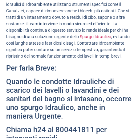
idraulici di Idroambiente utilizzano strumenti specifici come il
Canal Jet, capace di rimuovere anche i blocchi più ostinati. Che si
tratti di un intasamento dovuto a residui di cibo, sapone o altre
sostanze, il team interviene in modo sicuro ed efficiente. La
disponibilità continua di questo servizio lo rende ideale per chi ha
bisogno di una soluzione urgente dello
Spurgo Idraulico
, evitando
così lunghe attese e fastidiosi disagi. Contattare Idroambiente
significa poter contare su un servizio tempestivo, garantendo il
ripristino del normale funzionamento dei lavelli in tempi brevi.
Per farla Breve:
Quando le condotte Idrauliche di
scarico dei lavelli o lavandini e dei
sanitari del bagno si intasano, occorre
uno spurgo Idraulico, anche in
maniera Urgente.
Chiama h24 al 800441811 per