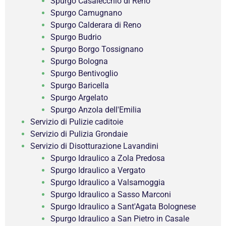
Spurgo Casalecchio di Reno
Spurgo Camugnano
Spurgo Calderara di Reno
Spurgo Budrio
Spurgo Borgo Tossignano
Spurgo Bologna
Spurgo Bentivoglio
Spurgo Baricella
Spurgo Argelato
Spurgo Anzola dell'Emilia
Servizio di Pulizie caditoie
Servizio di Pulizia Grondaie
Servizio di Disotturazione Lavandini
Spurgo Idraulico a Zola Predosa
Spurgo Idraulico a Vergato
Spurgo Idraulico a Valsamoggia
Spurgo Idraulico a Sasso Marconi
Spurgo Idraulico a Sant'Agata Bolognese
Spurgo Idraulico a San Pietro in Casale