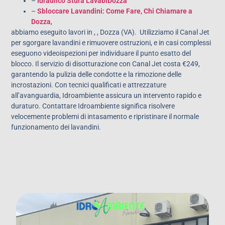
–
Idraulico Stura LavabiDozza
–
Sbloccare Lavandini: Come Fare, Chi Chiamare a
Dozza
,
abbiamo eseguito lavori in , , Dozza (VA). Utilizziamo il Canal Jet
per sgorgare lavandini e rimuovere ostruzioni, e in casi complessi
eseguono videoispezioni per individuare il punto esatto del
blocco. Il servizio di disotturazione con Canal Jet costa €249,
garantendo la pulizia delle condotte e la rimozione delle
incrostazioni. Con tecnici qualificati e attrezzature
all’avanguardia, Idroambiente assicura un intervento rapido e
duraturo. Contattare Idroambiente significa risolvere
velocemente problemi di intasamento e ripristinare il normale
funzionamento dei lavandini.