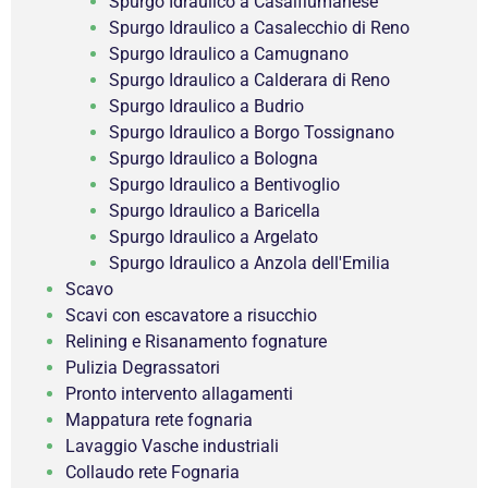
Spurgo Idraulico a Casalfiumanese
Spurgo Idraulico a Casalecchio di Reno
Spurgo Idraulico a Camugnano
Spurgo Idraulico a Calderara di Reno
Spurgo Idraulico a Budrio
Spurgo Idraulico a Borgo Tossignano
Spurgo Idraulico a Bologna
Spurgo Idraulico a Bentivoglio
Spurgo Idraulico a Baricella
Spurgo Idraulico a Argelato
Spurgo Idraulico a Anzola dell'Emilia
Scavo
Scavi con escavatore a risucchio
Relining e Risanamento fognature
Pulizia Degrassatori
Pronto intervento allagamenti
Mappatura rete fognaria
Lavaggio Vasche industriali
Collaudo rete Fognaria