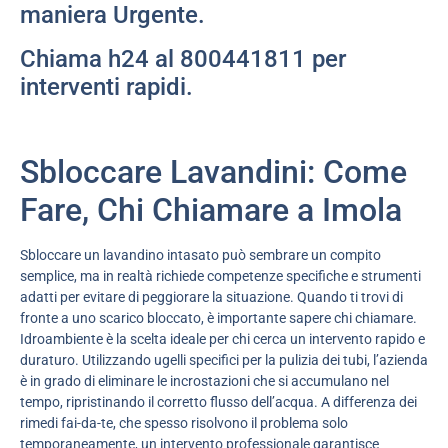
maniera Urgente.
Chiama h24 al 800441811 per
interventi rapidi.
Sbloccare Lavandini: Come
Fare, Chi Chiamare a Imola
Sbloccare un lavandino intasato può sembrare un compito
semplice, ma in realtà richiede competenze specifiche e strumenti
adatti per evitare di peggiorare la situazione. Quando ti trovi di
fronte a uno scarico bloccato, è importante sapere chi chiamare.
Idroambiente è la scelta ideale per chi cerca un intervento rapido e
duraturo. Utilizzando ugelli specifici per la pulizia dei tubi, l’azienda
è in grado di eliminare le incrostazioni che si accumulano nel
tempo, ripristinando il corretto flusso dell’acqua. A differenza dei
rimedi fai-da-te, che spesso risolvono il problema solo
temporaneamente, un intervento professionale garantisce