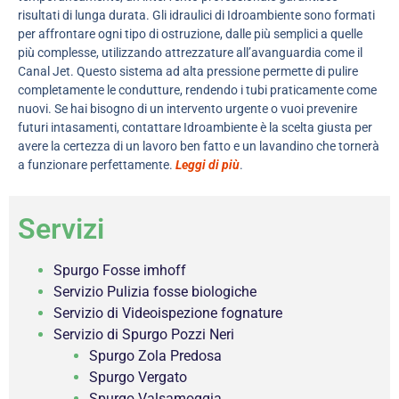
risultati di lunga durata. Gli idraulici di Idroambiente sono formati
per affrontare ogni tipo di ostruzione, dalle più semplici a quelle
più complesse, utilizzando attrezzature all’avanguardia come il
Canal Jet. Questo sistema ad alta pressione permette di pulire
completamente le condutture, rendendo i tubi praticamente come
nuovi. Se hai bisogno di un intervento urgente o vuoi prevenire
futuri intasamenti, contattare Idroambiente è la scelta giusta per
avere la certezza di un lavoro ben fatto e un lavandino che tornerà
a funzionare perfettamente.
Leggi di più
.
Servizi
Spurgo Fosse imhoff
Servizio Pulizia fosse biologiche
Servizio di Videoispezione fognature
Servizio di Spurgo Pozzi Neri
Spurgo Zola Predosa
Spurgo Vergato
Spurgo Valsamoggia