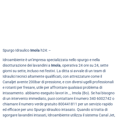
Spurgo Idraulico
Imola
h24: –
Idroambiente è un’impresa specializzata nello spurgo e nella
disotturazione dei lavandini a
Imola
, operativa 24 ore su 24, sette
giorni su sette, incluso nei festivi. La ditta si avvale di un team di
Idraulici tecnici altamente qualificati, con attrezzature come il
Canaljet avente 200bar di pressione, e con diversi ugelli professionali
e rotanti per fresare, utile per affrontare qualsiasi problema di
intasamento. abbiamo eseguito lavori in , , Imola (Bo). Se hai bisogno
di un intervento immediato, puoi contattare il numero 340 6002742 o
chiamare il numero verde gratuito 800441811 per un servizio rapido
ed efficace per uno Spurgo idraulico intasato. Quando si tratta di
sgorgare lavandini intasati, Idroambiente utilizza il sistema Canal Jet,