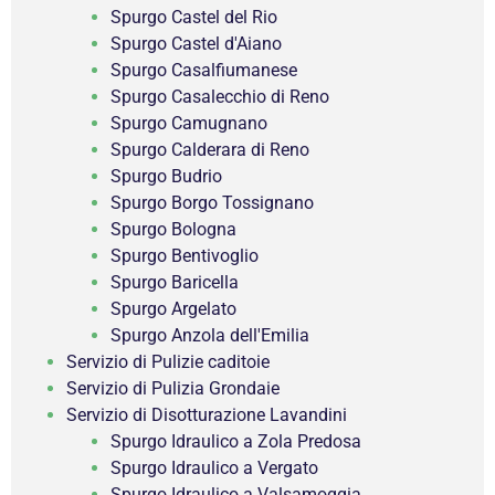
Spurgo Castel del Rio
Spurgo Castel d'Aiano
Spurgo Casalfiumanese
Spurgo Casalecchio di Reno
Spurgo Camugnano
Spurgo Calderara di Reno
Spurgo Budrio
Spurgo Borgo Tossignano
Spurgo Bologna
Spurgo Bentivoglio
Spurgo Baricella
Spurgo Argelato
Spurgo Anzola dell'Emilia
Servizio di Pulizie caditoie
Servizio di Pulizia Grondaie
Servizio di Disotturazione Lavandini
Spurgo Idraulico a Zola Predosa
Spurgo Idraulico a Vergato
Spurgo Idraulico a Valsamoggia