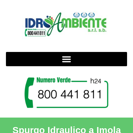
Spurgo Idraulico a Imola