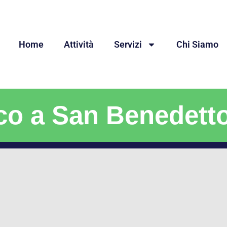
Home
Attività
Servizi
Chi Siamo
co a San Benedett