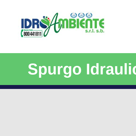
Spurgo Idrauli