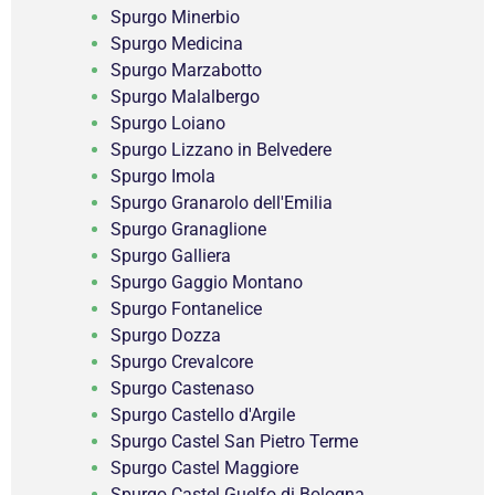
Spurgo Minerbio
Spurgo Medicina
Spurgo Marzabotto
Spurgo Malalbergo
Spurgo Loiano
Spurgo Lizzano in Belvedere
Spurgo Imola
Spurgo Granarolo dell'Emilia
Spurgo Granaglione
Spurgo Galliera
Spurgo Gaggio Montano
Spurgo Fontanelice
Spurgo Dozza
Spurgo Crevalcore
Spurgo Castenaso
Spurgo Castello d'Argile
Spurgo Castel San Pietro Terme
Spurgo Castel Maggiore
Spurgo Castel Guelfo di Bologna