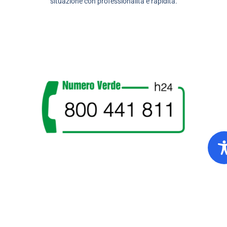
situazione con professionalità e rapidità.
Idroambiente Azienda