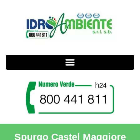
Spurgo Castel Maggiore