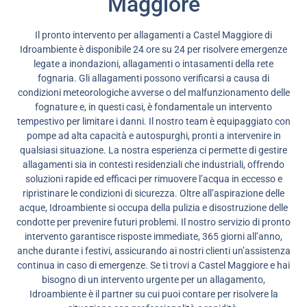
Maggiore
Il pronto intervento per allagamenti a Castel Maggiore di
Idroambiente è disponibile 24 ore su 24 per risolvere emergenze
legate a inondazioni, allagamenti o intasamenti della rete
fognaria. Gli allagamenti possono verificarsi a causa di
condizioni meteorologiche avverse o del malfunzionamento delle
fognature e, in questi casi, è fondamentale un intervento
tempestivo per limitare i danni. Il nostro team è equipaggiato con
pompe ad alta capacità e autospurghi, pronti a intervenire in
qualsiasi situazione. La nostra esperienza ci permette di gestire
allagamenti sia in contesti residenziali che industriali, offrendo
soluzioni rapide ed efficaci per rimuovere l’acqua in eccesso e
ripristinare le condizioni di sicurezza. Oltre all’aspirazione delle
acque, Idroambiente si occupa della pulizia e disostruzione delle
condotte per prevenire futuri problemi. Il nostro servizio di pronto
intervento garantisce risposte immediate, 365 giorni all’anno,
anche durante i festivi, assicurando ai nostri clienti un’assistenza
continua in caso di emergenze. Se ti trovi a Castel Maggiore e hai
bisogno di un intervento urgente per un allagamento,
Idroambiente è il partner su cui puoi contare per risolvere la