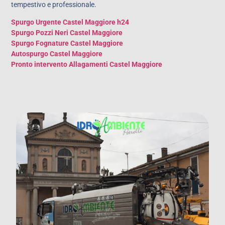
tempestivo e professionale.
Spurgo Urgente Castel Maggiore h24
Spurgo Pozzi Neri Castel Maggiore
Spurgo Fognature Castel Maggiore
Autospurgo Castel Maggiore
Pronto intervento Allagamenti Castel Maggiore