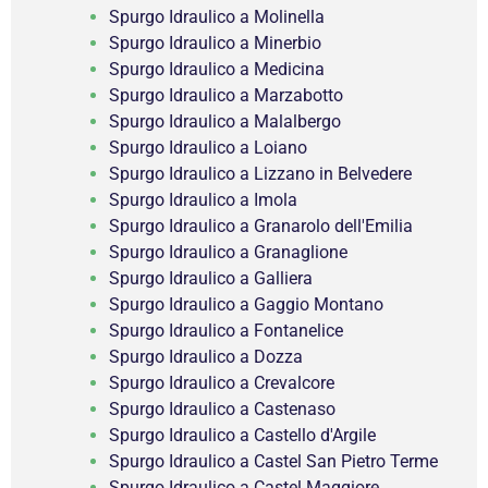
Spurgo Idraulico a Molinella
Spurgo Idraulico a Minerbio
Spurgo Idraulico a Medicina
Spurgo Idraulico a Marzabotto
Spurgo Idraulico a Malalbergo
Spurgo Idraulico a Loiano
Spurgo Idraulico a Lizzano in Belvedere
Spurgo Idraulico a Imola
Spurgo Idraulico a Granarolo dell'Emilia
Spurgo Idraulico a Granaglione
Spurgo Idraulico a Galliera
Spurgo Idraulico a Gaggio Montano
Spurgo Idraulico a Fontanelice
Spurgo Idraulico a Dozza
Spurgo Idraulico a Crevalcore
Spurgo Idraulico a Castenaso
Spurgo Idraulico a Castello d'Argile
Spurgo Idraulico a Castel San Pietro Terme
Spurgo Idraulico a Castel Maggiore