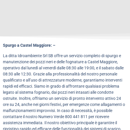
Spurgo a Castel Maggiore: –
La ditta Idroambiente Srl SB offre un servizio completo di spurgo e
manutenzione dei pozzi neri e delle fognature a Castel Maggiore,
operativo dal lunedì al venerdì dalle 08:30 alle 19:00, e il sabato dalle
08:30 alle 12:30. Grazie alla professionalità del nostro personale
qualificato e all’uso di attrezzature moderne, garantiamo interventi
rapidi ed efficaci. Siamo in grado di affrontare qualsiasi problema
legato al sistema fognario, dai pozzi neri intasati alle condotte
ostruite. Inoltre, offriamo un servizio di pronto intervento attivo 24
ore su 24, anche nei giorni festivi, per emergenze come allagamenti o
malfunzionamenti improvvisi. In caso di necessità, è possibile
contattare il nostro Numero Verde 800 441 811 per ricevere
assistenza immediata. Il nostro obiettivo principale è garantire il
ripristino rapido ed efficace delle funzionalità dei sistemi di scarico,