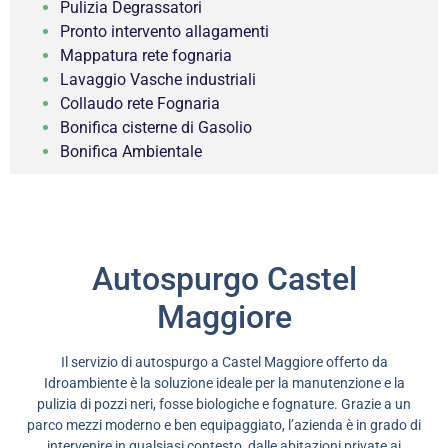
Pulizia Degrassatori
Pronto intervento allagamenti
Mappatura rete fognaria
Lavaggio Vasche industriali
Collaudo rete Fognaria
Bonifica cisterne di Gasolio
Bonifica Ambientale
Autospurgo Castel
Maggiore
Il servizio di autospurgo a Castel Maggiore offerto da
Idroambiente è la soluzione ideale per la manutenzione e la
pulizia di pozzi neri, fosse biologiche e fognature. Grazie a un
parco mezzi moderno e ben equipaggiato, l’azienda è in grado di
intervenire in qualsiasi contesto, dalle abitazioni private ai