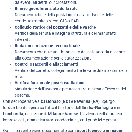
da eventuali detriti o incrostazioni.
Rilievo georeferenziato della rete
Documentazione della posizione e caratteristiche delle
condotte tramite sistemi GIS o CAD.
Collaudo statico dei pozzetti e delle vasche
Verifica della tenuta e integrità strutturale dei manufatti
interrati.
Redazione relazione tecnica finale
Documento che attesta il buon esito del collaudo, da allegare
alla documentazione per le autorizzazioni.
Controllo raccordi e allacciamenti
Verifica del corretto collegamento tra le varie diramazioni della
rete.
Verifica funzionale post-installazione
Simulazione dell’uso reale per accertare la piena efficienza del
sistema.
Con sedi operative a
Castenaso (BO)
e
Ravenna (RA)
, Spurgo
Idroambiente opera su tutto il territorio dell’
Emilia-Romagna
e in
Lombardia
, nelle zone di
Milano
e
Varese
. L’azienda collabora con
imprese edili, amministratori condominiali, enti pubblici e privati.
Ogni intervento viene documentato con
report tecnico e immagini