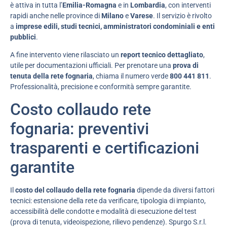
è attiva in tutta l’
Emilia-Romagna
e in
Lombardia
, con interventi
rapidi anche nelle province di
Milano
e
Varese
. Il servizio è rivolto
a
imprese edili, studi tecnici, amministratori condominiali e enti
pubblici
.
A fine intervento viene rilasciato un
report tecnico dettagliato
,
utile per documentazioni ufficiali. Per prenotare una
prova di
tenuta della rete fognaria
, chiama il numero verde
800 441 811
.
Professionalità, precisione e conformità sempre garantite.
Costo collaudo rete
fognaria: preventivi
trasparenti e certificazioni
garantite
Il
costo del collaudo della rete fognaria
dipende da diversi fattori
tecnici: estensione della rete da verificare, tipologia di impianto,
accessibilità delle condotte e modalità di esecuzione del test
(prova di tenuta, videoispezione, rilievo pendenze). Spurgo S.r.l.