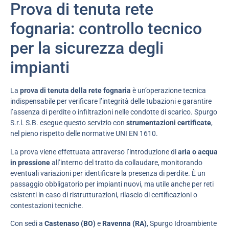
Prova di tenuta rete
fognaria: controllo tecnico
per la sicurezza degli
impianti
La
prova di tenuta della rete fognaria
è un’operazione tecnica
indispensabile per verificare l’integrità delle tubazioni e garantire
l’assenza di perdite o infiltrazioni nelle condotte di scarico. Spurgo
S.r.l. S.B. esegue questo servizio con
strumentazioni certificate
,
nel pieno rispetto delle normative UNI EN 1610.
La prova viene effettuata attraverso l’introduzione di
aria o acqua
in pressione
all’interno del tratto da collaudare, monitorando
eventuali variazioni per identificare la presenza di perdite. È un
passaggio obbligatorio per impianti nuovi, ma utile anche per reti
esistenti in caso di ristrutturazioni, rilascio di certificazioni o
contestazioni tecniche.
Con sedi a
Castenaso (BO)
e
Ravenna (RA)
, Spurgo Idroambiente