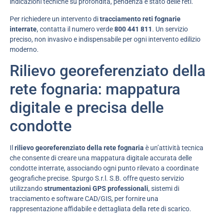
indicazioni tecniche su profondità, pendenza e stato delle reti.
Per richiedere un intervento di
tracciamento reti fognarie
interrate
, contatta il numero verde
800 441 811
. Un servizio
preciso, non invasivo e indispensabile per ogni intervento edilizio
moderno.
Rilievo georeferenziato della
rete fognaria: mappatura
digitale e precisa delle
condotte
Il
rilievo georeferenziato della rete fognaria
è un’attività tecnica
che consente di creare una mappatura digitale accurata delle
condotte interrate, associando ogni punto rilevato a coordinate
geografiche precise. Spurgo S.r.l. S.B. offre questo servizio
utilizzando
strumentazioni GPS professionali
, sistemi di
tracciamento e software CAD/GIS, per fornire una
rappresentazione affidabile e dettagliata della rete di scarico.