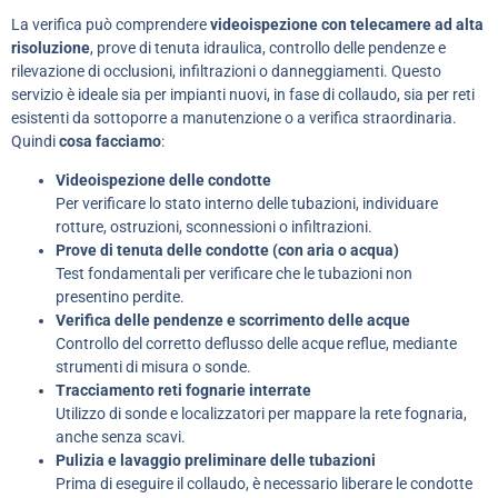
La verifica può comprendere
videoispezione con telecamere ad alta
risoluzione
, prove di tenuta idraulica, controllo delle pendenze e
rilevazione di occlusioni, infiltrazioni o danneggiamenti. Questo
servizio è ideale sia per impianti nuovi, in fase di collaudo, sia per reti
esistenti da sottoporre a manutenzione o a verifica straordinaria.
Quindi
cosa facciamo
:
Videoispezione delle condotte
Per verificare lo stato interno delle tubazioni, individuare
rotture, ostruzioni, sconnessioni o infiltrazioni.
Prove di tenuta delle condotte (con aria o acqua)
Test fondamentali per verificare che le tubazioni non
presentino perdite.
Verifica delle pendenze e scorrimento delle acque
Controllo del corretto deflusso delle acque reflue, mediante
strumenti di misura o sonde.
Tracciamento reti fognarie interrate
Utilizzo di sonde e localizzatori per mappare la rete fognaria,
anche senza scavi.
Pulizia e lavaggio preliminare delle tubazioni
Prima di eseguire il collaudo, è necessario liberare le condotte