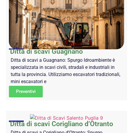
Ditta di scavi Guagnano
Ditta di scavi a Guagnano: Spurgo Idroambiente è
specializzata in scavi civili, stradali e industriali in
tutta la provincia. Utilizziamo escavatori tradizionali,
mini escavatori e
Preventivi
Ditta di scavi Corigliano d’Otranto
Ditta di scavi a Corigliano d’Otranto: Spurgo