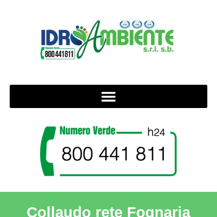
Collaudo rete Fognaria