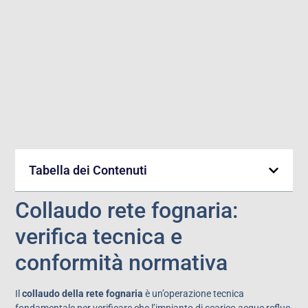
Tabella dei Contenuti
Collaudo rete fognaria:
verifica tecnica e
conformità normativa
Il
collaudo della rete fognaria
è un’operazione tecnica