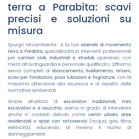
terra a Parabita: scavi
precisi e soluzioni su
misura
Spurgo Idroambiente è la tua
azienda di movimento
terra a Parabita
, specializzata in interventi professionali
per
cantieri civili, industriali e stradali
, operando con
mezzi all’avanguardia e personale qualificato. Offriamo
servizi completi di
sbancamento, livellamento, rinterri,
scavi per fondazioni, posa tubazioni e fognature
, con la
massima attenzione alla sicurezza e al rispetto delle
normative ambientali.
Grazie all’utilizzo di
escavatori tradizionali, mini
escavatori e a risucchio
, siamo in grado di intervenire
anche in contesti delicati, come
centri urbani, aree
residenziali o spazi con sottoservizi
(acqua, gas, fibra,
elettricità), riducendo al minimo il rischio di
danneggiamenti.