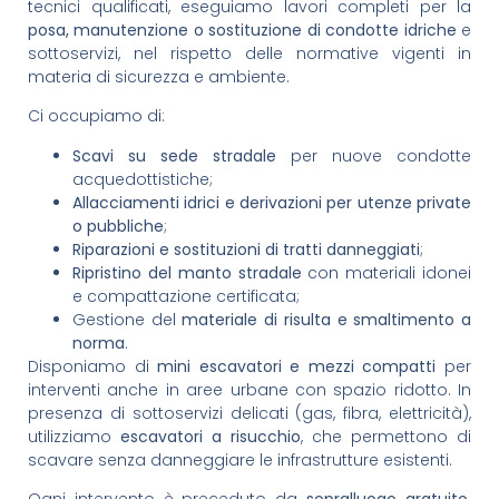
tecnici qualificati, eseguiamo lavori completi per la
posa, manutenzione o sostituzione di condotte idriche
e
sottoservizi, nel rispetto delle normative vigenti in
materia di sicurezza e ambiente.
Ci occupiamo di:
Scavi su sede stradale
per nuove condotte
acquedottistiche;
Allacciamenti idrici e derivazioni per utenze private
o pubbliche
;
Riparazioni e sostituzioni di tratti danneggiati
;
Ripristino del manto stradale
con materiali idonei
e compattazione certificata;
Gestione del
materiale di risulta e smaltimento a
norma
.
Disponiamo di
mini escavatori e mezzi compatti
per
interventi anche in aree urbane con spazio ridotto. In
presenza di sottoservizi delicati (gas, fibra, elettricità),
utilizziamo
escavatori a risucchio
, che permettono di
scavare senza danneggiare le infrastrutture esistenti.