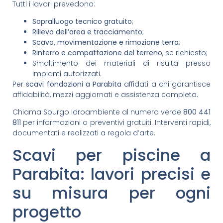
Tutti i lavori prevedono:
Sopralluogo tecnico gratuito
;
Rilievo dell’area e tracciamento
;
Scavo, movimentazione e rimozione terra
;
Rinterro e compattazione del terreno
, se richiesto;
Smaltimento dei materiali di risulta presso
impianti autorizzati.
Per
scavi fondazioni a Parabita
affidati a chi garantisce
affidabilità, mezzi aggiornati e assistenza completa.
Chiama Spurgo Idroambiente al numero verde
800 441
811
per informazioni o preventivi gratuiti. Interventi rapidi,
documentati e realizzati a regola d’arte.
Scavi per piscine a
Parabita: lavori precisi e
su misura per ogni
progetto