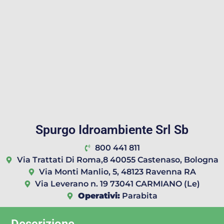
Spurgo Idroambiente Srl Sb
800 441 811
Via Trattati Di Roma,8 40055 Castenaso, Bologna
Via Monti Manlio, 5, 48123 Ravenna RA
Via Leverano n. 19 73041 CARMIANO (Le)
Operativi:
Parabita