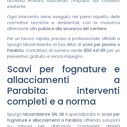
accesso limitato, riducendo l’impatto sul contesto
esistente.
Ogni intervento viene eseguito nel pieno rispetto delle
normative tecniche e ambientali, con la massima
attenzione alla
pulizia e alla sicurezza del cantiere
.
Per un lavoro rapido, preciso e professionale, affidati a
Spurgo Idroambiente, la tua ditta di
scavi per piscine a
Parabita
. Contattaci al numero verde
800 441 811
per un
preventivo gratuito e senza impegno.
Scavi per fognature e
allacciamenti a
Parabita: interventi
completi e a norma
Spurgo
Idroambiente SRL SB
è specializzata in
scavi per
fognature e allacciamenti a Parabita
, offrendo soluzioni
su misura per abitazioni, condomini, attività