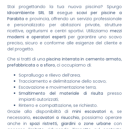
Stai progettando la tua nuova piscina? Spurgo
Idroambiente SRL SB
esegue
scavi per piscine a
Parabita
e provincia, offrendo un servizio professionale
e personalizzato per abitazioni private, strutture
ricettive, agriturismi e centri sportivi. Utilizziamo
mezzi
moderni e operatori esperti
per garantire uno scavo
preciso, sicuro e conforme alle esigenze del cliente e
del progetto.
Che si tratti di una
piscina interrata in cemento armato,
prefabbricata o a sfioro
, ci occupiamo di:
Sopralluogo e rilievo dell’area;
Tracciamento e delimitazione dello scavo;
Escavazione e movimentazione terra;
Smaltimento del materiale di risulta
presso
impianti autorizzati;
Rinterro e compattazione, se richiesto.
Grazie alla disponibilità di
mini escavatori
e, se
necessario,
escavatori a risucchio
, possiamo operare
anche in
spazi ristretti, giardini o zone urbane
con