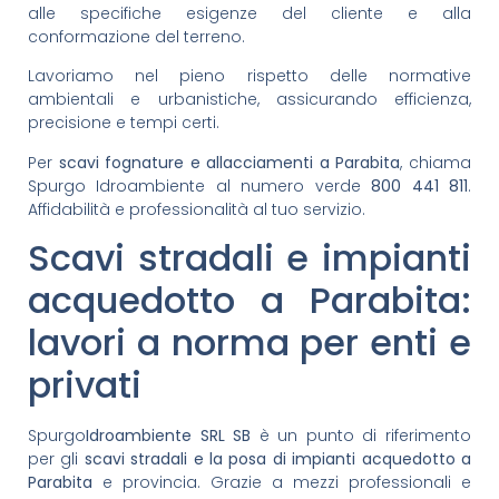
alle specifiche esigenze del cliente e alla
conformazione del terreno.
Lavoriamo nel pieno rispetto delle normative
ambientali e urbanistiche, assicurando efficienza,
precisione e tempi certi.
Per
scavi fognature e allacciamenti a Parabita
, chiama
Spurgo Idroambiente al numero verde
800 441 811
.
Affidabilità e professionalità al tuo servizio.
Scavi stradali e impianti
acquedotto a Parabita:
lavori a norma per enti e
privati
Spurgo
Idroambiente SRL SB
è un punto di riferimento
per gli
scavi stradali e la posa di impianti acquedotto a
Parabita
e provincia. Grazie a mezzi professionali e