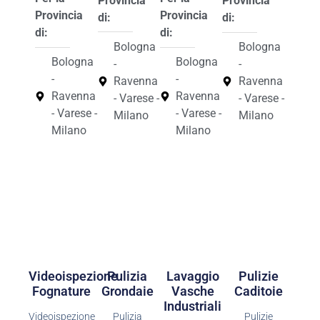
Provincia
Provincia
Provincia
Provincia
di:
di:
di:
di:
Bologna
Bologna
Bologna
Bologna
-
-
-
-
Ravenna
Ravenna
Ravenna
Ravenna
- Varese -
- Varese -
- Varese -
- Varese -
Milano
Milano
Milano
Milano
Videoispezione
Pulizia
Lavaggio
Pulizie
Fognature
Grondaie
Vasche
Caditoie
Industriali
Videoispezione
Pulizia
Pulizie