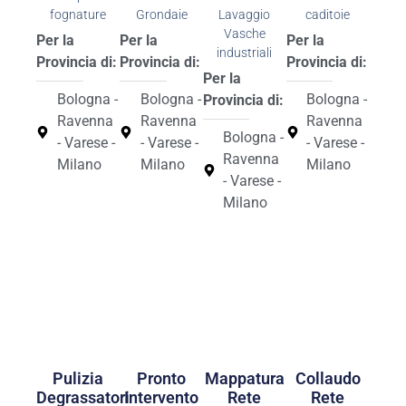
fognature
Grondaie
Lavaggio
caditoie
Vasche
Per la
Per la
Per la
industriali
Provincia di:
Provincia di:
Provincia di:
Per la
Bologna -
Bologna -
Bologna -
Provincia di:
Ravenna
Ravenna
Ravenna
Bologna -
- Varese -
- Varese -
- Varese -
Ravenna
Milano
Milano
Milano
- Varese -
Milano
Pulizia
Pronto
Mappatura
Collaudo
Degrassatori
Intervento
Rete
Rete