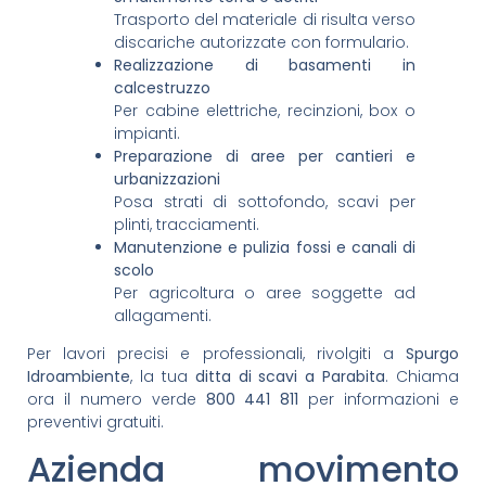
Trasporto del materiale di risulta verso
discariche autorizzate con formulario.
Realizzazione di basamenti in
calcestruzzo
Per cabine elettriche, recinzioni, box o
impianti.
Preparazione di aree per cantieri e
urbanizzazioni
Posa strati di sottofondo, scavi per
plinti, tracciamenti.
Manutenzione e pulizia fossi e canali di
scolo
Per agricoltura o aree soggette ad
allagamenti.
Per lavori precisi e professionali, rivolgiti a
Spurgo
Idroambiente
, la tua
ditta di scavi a Parabita
. Chiama
ora il numero verde
800 441 811
per informazioni e
preventivi gratuiti.
Azienda movimento