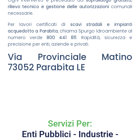
Ogni intervento è preceduto da
sopralluogo gratuito,
rilievo tecnico e gestione delle autorizzazioni
comunali
necessarie.
Per lavori certificati di
scavi stradali e impianti
acquedotto a Parabita
, chiama Spurgo Idroambiente al
numero verde
800 441 811
. Rapidità, sicurezza e
precisione per enti, aziende e privati.
Via Provinciale Matino
73052 Parabita LE
Servizi Per:
Enti Pubblici - Industrie -