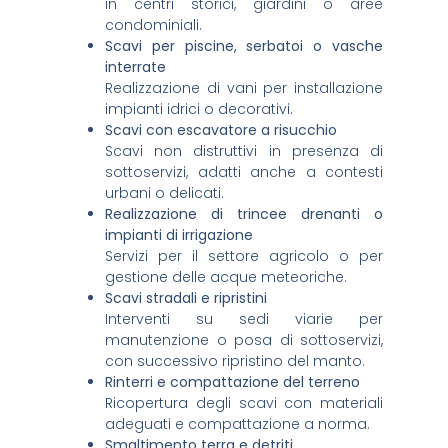
in centri storici, giardini o aree
condominiali.
Scavi per piscine, serbatoi o vasche
interrate
Realizzazione di vani per installazione
impianti idrici o decorativi.
Scavi con escavatore a risucchio
Scavi non distruttivi in presenza di
sottoservizi, adatti anche a contesti
urbani o delicati.
Realizzazione di trincee drenanti o
impianti di irrigazione
Servizi per il settore agricolo o per
gestione delle acque meteoriche.
Scavi stradali e ripristini
Interventi su sedi viarie per
manutenzione o posa di sottoservizi,
con successivo ripristino del manto.
Rinterri e compattazione del terreno
Ricopertura degli scavi con materiali
adeguati e compattazione a norma.
Smaltimento terra e detriti