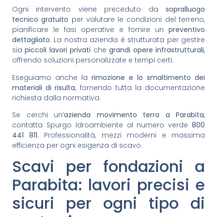
Ogni intervento viene preceduto da
sopralluogo
tecnico gratuito
per valutare le condizioni del terreno,
pianificare le fasi operative e fornire un
preventivo
dettagliato
. La nostra azienda è strutturata per gestire
sia
piccoli lavori privati
che
grandi opere infrastrutturali
,
offrendo soluzioni personalizzate e tempi certi.
Eseguiamo anche la
rimozione e lo smaltimento dei
materiali di risulta
, fornendo tutta la documentazione
richiesta dalla normativa.
Se cerchi un’
azienda movimento terra a Parabita
,
contatta Spurgo Idroambiente al numero verde
800
441 811
. Professionalità, mezzi moderni e massima
efficienza per ogni esigenza di scavo.
Scavi per fondazioni a
Parabita: lavori precisi e
sicuri per ogni tipo di