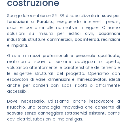
costruzione
Spurgo Idroambiente SRL SB è specializzata in
scavi per
fondazioni a Parabita
, eseguendo interventi precisi,
sicuri e conformi alle normative in vigore. Offriamo
soluzioni su misura per
edifici civili, capannoni
industriali, strutture commerciali, box interrati, recinzioni
e impianti
.
Grazie a
mezzi professionali e personale qualificato
,
realizziamo scavi a sezione obbligata o aperta,
valutando attentamente le caratteristiche del terreno e
le esigenze strutturali del progetto. Operiamo con
escavatori di varie dimensioni e miniescavatori
, ideali
anche per cantieri con spazi ridotti o difficilmente
accessibili.
Dove necessario, utilizziamo anche l’
escavatore a
risucchio
, una tecnologia innovativa che consente di
scavare senza danneggiare sottoservizi esistenti
, come
cavi elettrici, tubazioni o impianti gas.