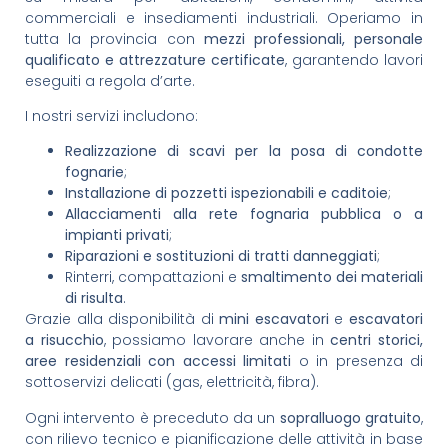
commerciali e insediamenti industriali. Operiamo in
tutta la provincia con
mezzi professionali, personale
qualificato e attrezzature certificate
, garantendo lavori
eseguiti a regola d’arte.
I nostri servizi includono:
Realizzazione di scavi per la posa di condotte
fognarie
;
Installazione di pozzetti ispezionabili e caditoie
;
Allacciamenti alla rete fognaria pubblica o a
impianti privati
;
Riparazioni e sostituzioni di tratti danneggiati
;
Rinterri, compattazioni e
smaltimento dei materiali
di risulta
.
Grazie alla disponibilità di
mini escavatori
e
escavatori
a risucchio
, possiamo lavorare anche in
centri storici,
aree residenziali con accessi limitati
o in presenza di
sottoservizi delicati (gas, elettricità, fibra).
Ogni intervento è preceduto da un
sopralluogo gratuito
,
con rilievo tecnico e pianificazione delle attività in base