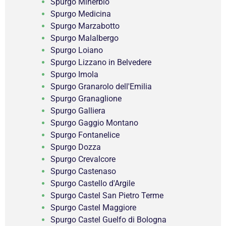
Spurgo Minerbio
Spurgo Medicina
Spurgo Marzabotto
Spurgo Malalbergo
Spurgo Loiano
Spurgo Lizzano in Belvedere
Spurgo Imola
Spurgo Granarolo dell'Emilia
Spurgo Granaglione
Spurgo Galliera
Spurgo Gaggio Montano
Spurgo Fontanelice
Spurgo Dozza
Spurgo Crevalcore
Spurgo Castenaso
Spurgo Castello d'Argile
Spurgo Castel San Pietro Terme
Spurgo Castel Maggiore
Spurgo Castel Guelfo di Bologna