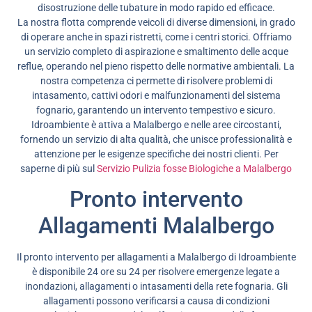
disostruzione delle tubature in modo rapido ed efficace.
La nostra flotta comprende veicoli di diverse dimensioni, in grado
di operare anche in spazi ristretti, come i centri storici. Offriamo
un servizio completo di aspirazione e smaltimento delle acque
reflue, operando nel pieno rispetto delle normative ambientali. La
nostra competenza ci permette di risolvere problemi di
intasamento, cattivi odori e malfunzionamenti del sistema
fognario, garantendo un intervento tempestivo e sicuro.
Idroambiente è attiva a Malalbergo e nelle aree circostanti,
fornendo un servizio di alta qualità, che unisce professionalità e
attenzione per le esigenze specifiche dei nostri clienti. Per
saperne di più sul
Servizio Pulizia fosse Biologiche a Malalbergo
Pronto intervento
Allagamenti Malalbergo
Il pronto intervento per allagamenti a Malalbergo di Idroambiente
è disponibile 24 ore su 24 per risolvere emergenze legate a
inondazioni, allagamenti o intasamenti della rete fognaria. Gli
allagamenti possono verificarsi a causa di condizioni