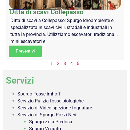
Ditta di scavi Collepasso
Ditta di scavi a Collepasso: Spurgo Idroambiente è
specializzata in scavi civili, stradali e industriali in
tutta la provincia. Utilizziamo escavatori tradizionali,
mini escavatori e
Preventivi
1
2
3
4
5
Servizi
Spurgo Fosse imhoff
Servizio Pulizia fosse biologiche
Servizio di Videoispezione fognature
Servizio di Spurgo Pozzi Neri
Spurgo Zola Predosa
Spurgo Vergato