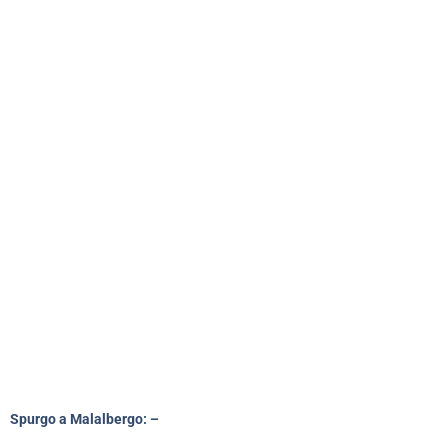
Spurgo a Malalbergo: –