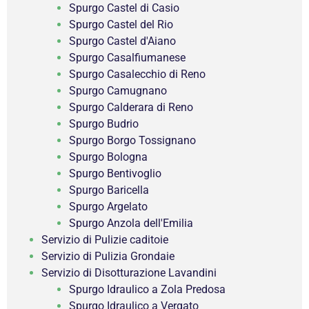
Spurgo Castel di Casio
Spurgo Castel del Rio
Spurgo Castel d'Aiano
Spurgo Casalfiumanese
Spurgo Casalecchio di Reno
Spurgo Camugnano
Spurgo Calderara di Reno
Spurgo Budrio
Spurgo Borgo Tossignano
Spurgo Bologna
Spurgo Bentivoglio
Spurgo Baricella
Spurgo Argelato
Spurgo Anzola dell'Emilia
Servizio di Pulizie caditoie
Servizio di Pulizia Grondaie
Servizio di Disotturazione Lavandini
Spurgo Idraulico a Zola Predosa
Spurgo Idraulico a Vergato