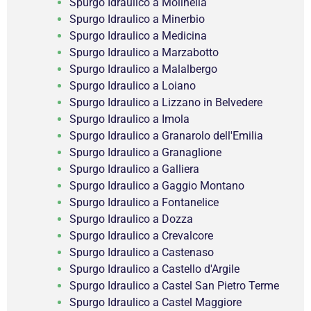
Spurgo Idraulico a Molinella
Spurgo Idraulico a Minerbio
Spurgo Idraulico a Medicina
Spurgo Idraulico a Marzabotto
Spurgo Idraulico a Malalbergo
Spurgo Idraulico a Loiano
Spurgo Idraulico a Lizzano in Belvedere
Spurgo Idraulico a Imola
Spurgo Idraulico a Granarolo dell'Emilia
Spurgo Idraulico a Granaglione
Spurgo Idraulico a Galliera
Spurgo Idraulico a Gaggio Montano
Spurgo Idraulico a Fontanelice
Spurgo Idraulico a Dozza
Spurgo Idraulico a Crevalcore
Spurgo Idraulico a Castenaso
Spurgo Idraulico a Castello d'Argile
Spurgo Idraulico a Castel San Pietro Terme
Spurgo Idraulico a Castel Maggiore