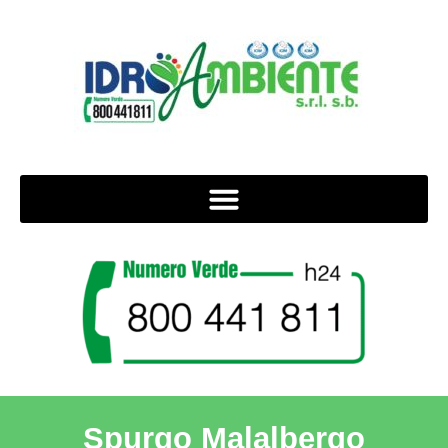
Spurgo Malalbergo