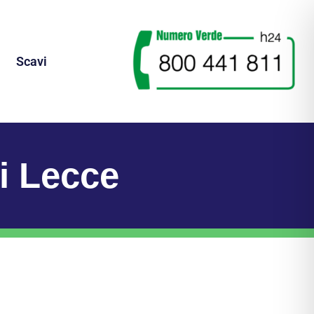
Scavi
di Lecce