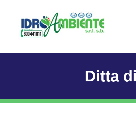
Ditta d