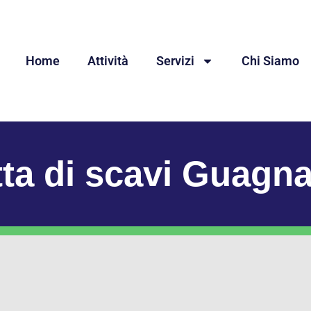
Home
Attività
Servizi
Chi Siamo
tta di scavi Guagn