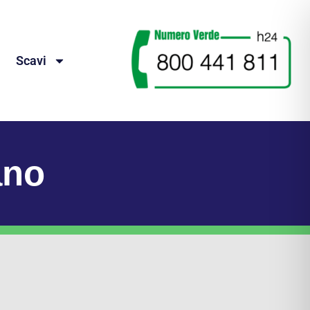
Scavi
ano