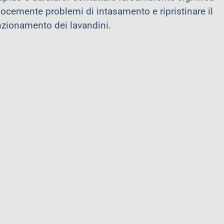
elocemente problemi di intasamento e ripristinare il
zionamento dei lavandini.