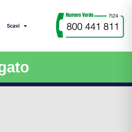
Scavi
gato