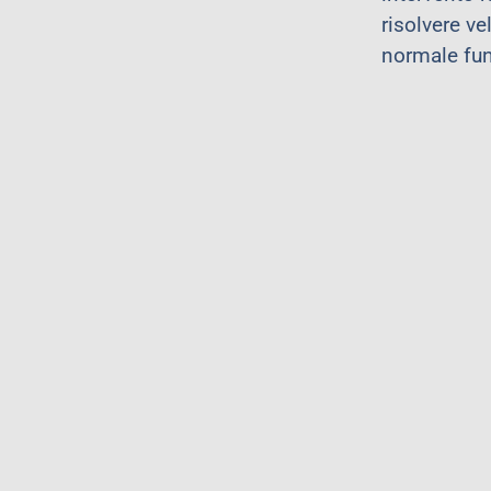
risolvere v
normale fun