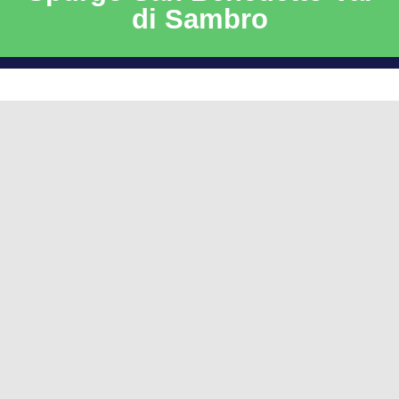
di Sambro