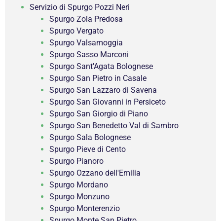
Servizio di Spurgo Pozzi Neri
Spurgo Zola Predosa
Spurgo Vergato
Spurgo Valsamoggia
Spurgo Sasso Marconi
Spurgo Sant'Agata Bolognese
Spurgo San Pietro in Casale
Spurgo San Lazzaro di Savena
Spurgo San Giovanni in Persiceto
Spurgo San Giorgio di Piano
Spurgo San Benedetto Val di Sambro
Spurgo Sala Bolognese
Spurgo Pieve di Cento
Spurgo Pianoro
Spurgo Ozzano dell'Emilia
Spurgo Mordano
Spurgo Monzuno
Spurgo Monterenzio
Spurgo Monte San Pietro