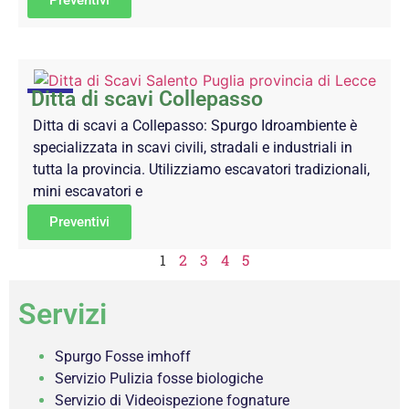
Ditta di scavi Collepasso
Ditta di scavi a Collepasso: Spurgo Idroambiente è
specializzata in scavi civili, stradali e industriali in
tutta la provincia. Utilizziamo escavatori tradizionali,
mini escavatori e
Preventivi
1
2
3
4
5
Servizi
Spurgo Fosse imhoff
Servizio Pulizia fosse biologiche
Servizio di Videoispezione fognature