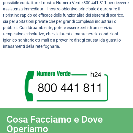
possibile contattare il nostro Numero Verde 800 441 811 per ricevere
assistenza immediata. Il nostro obiettivo principale è garantire il
ripristino rapido ed efficace delle funzionalità dei sistemi di scarico,
sia per abitazioni private che per grandi complessi industriali o
pubblici. Con Idroambiente, potete essere certi di un servizio
tempestivo e risolutivo, che vi aiuterà a mantenere le condizioni
igienico-sanitarie ottimali e a prevenire disagi causati da guasti o
intasamenti della rete fognaria.
Cosa Facciamo e Dove
Operiamo