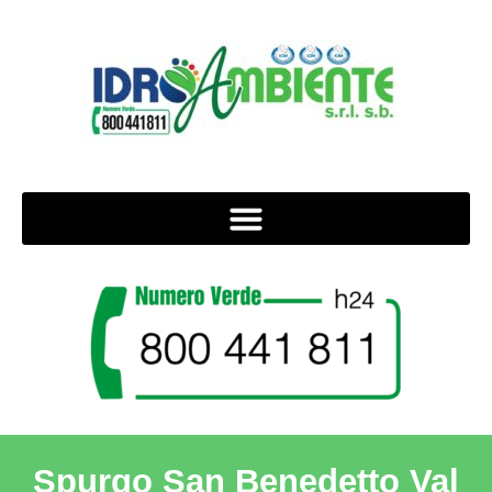
Spurgo San Benedetto Val