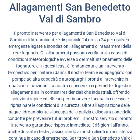
Allagamenti San Benedetto
Val di Sambro
Il pronto intervento per allagamenti a San Benedetto Val di
Sambro di Idroambiente è disponibile 24 ore su 24 per risolvere
emergenze legate a inondazioni, allagamenti o intasamenti della
rete fognaria. Gli allagamenti possono verificarsi a causa di
condizioni meteorologiche avverse o del malfunzionamento delle
fognature e, in questi casi, è fondamentale un intervento
tempestivo per limitare i danni. Il nostro team è equipaggiato con
pompe ad alta capacità e autospurghi, pronti a intervenire in
qualsiasi situazione. La nostra esperienza ci permette di gestire
allagamenti sia in contesti residenziali che industriali, offrendo
soluzioni rapide ed efficaci per rimuovere l’acqua in eccesso e
ripristinare le condizioni di sicurezza. Oltre all’aspirazione delle
acque, Idroambiente si occupa della pulizia e disostruzione delle
condotte per prevenire futuri problemi. Il nostro servizio di pronto
intervento garantisce risposte immediate, 365 giorni all’anno,
anche durante i festivi, assicurando ai nostri clienti un’assistenza
continua in caso di emergenze. Se ti trovi a San Benedetto Val di