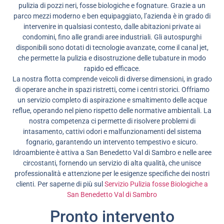
pulizia di pozzi neri, fosse biologiche e fognature. Grazie a un
parco mezzi moderno e ben equipaggiato, l’azienda è in grado di
intervenire in qualsiasi contesto, dalle abitazioni private ai
condomini, fino alle grandi aree industriali. Gli autospurghi
disponibili sono dotati di tecnologie avanzate, come il canal jet,
che permette la pulizia e disostruzione delle tubature in modo
rapido ed efficace.
La nostra flotta comprende veicoli di diverse dimensioni, in grado
di operare anche in spazi ristretti, come i centri storici. Offriamo
un servizio completo di aspirazione e smaltimento delle acque
reflue, operando nel pieno rispetto delle normative ambientali. La
nostra competenza ci permette di risolvere problemi di
intasamento, cattivi odori e malfunzionamenti del sistema
fognario, garantendo un intervento tempestivo e sicuro.
Idroambiente è attiva a San Benedetto Val di Sambro e nelle aree
circostanti, fornendo un servizio di alta qualità, che unisce
professionalità e attenzione per le esigenze specifiche dei nostri
clienti. Per saperne di più sul
Servizio Pulizia fosse Biologiche a
San Benedetto Val di Sambro
Pronto intervento