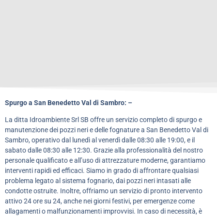
Spurgo a San Benedetto Val di Sambro: –
La ditta Idroambiente Srl SB offre un servizio completo di spurgo e
manutenzione dei pozzi neri e delle fognature a San Benedetto Val di
Sambro, operativo dal lunedì al venerdì dalle 08:30 alle 19:00, e il
sabato dalle 08:30 alle 12:30. Grazie alla professionalità del nostro
personale qualificato e all’uso di attrezzature moderne, garantiamo
interventi rapidi ed efficaci. Siamo in grado di affrontare qualsiasi
problema legato al sistema fognario, dai pozzi neri intasati alle
condotte ostruite. Inoltre, offriamo un servizio di pronto intervento
attivo 24 ore su 24, anche nei giorni festivi, per emergenze come
allagamenti o malfunzionamenti improvvisi. In caso di necessità, è