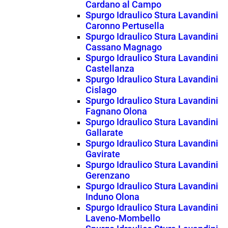
Cardano al Campo
Spurgo Idraulico Stura Lavandini
Caronno Pertusella
Spurgo Idraulico Stura Lavandini
Cassano Magnago
Spurgo Idraulico Stura Lavandini
Castellanza
Spurgo Idraulico Stura Lavandini
Cislago
Spurgo Idraulico Stura Lavandini
Fagnano Olona
Spurgo Idraulico Stura Lavandini
Gallarate
Spurgo Idraulico Stura Lavandini
Gavirate
Spurgo Idraulico Stura Lavandini
Gerenzano
Spurgo Idraulico Stura Lavandini
Induno Olona
Spurgo Idraulico Stura Lavandini
Laveno-Mombello