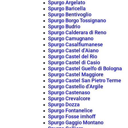
Spurgo Argelato
Spurgo Baricella
Spurgo Bentivoglio
Spurgo Borgo Tossignano
Spurgo Budrio
Spurgo Calderara di Reno
Spurgo Camugnano
Spurgo Casalfiumanese
Spurgo Castel d’Aiano
Spurgo Castel del Rio
Spurgo Castel di Casio
Spurgo Castel Guelfo di Bologna
Spurgo Castel Maggiore
Spurgo Castel San Pietro Terme
Spurgo Castello d’Argile
Spurgo Castenaso
Spurgo Crevalcore
Spurgo Dozza
Spurgo Fontanelice
Spurgo Fosse imhoff
Spurgo Gaggio Montano