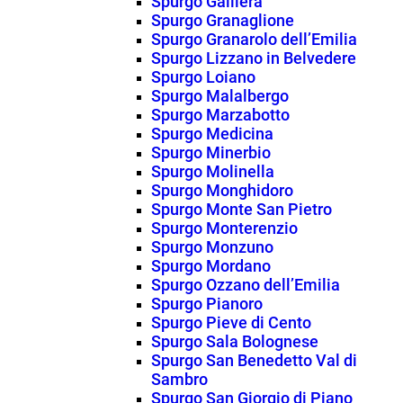
Spurgo Galliera
Spurgo Granaglione
Spurgo Granarolo dell’Emilia
Spurgo Lizzano in Belvedere
Spurgo Loiano
Spurgo Malalbergo
Spurgo Marzabotto
Spurgo Medicina
Spurgo Minerbio
Spurgo Molinella
Spurgo Monghidoro
Spurgo Monte San Pietro
Spurgo Monterenzio
Spurgo Monzuno
Spurgo Mordano
Spurgo Ozzano dell’Emilia
Spurgo Pianoro
Spurgo Pieve di Cento
Spurgo Sala Bolognese
Spurgo San Benedetto Val di
Sambro
Spurgo San Giorgio di Piano