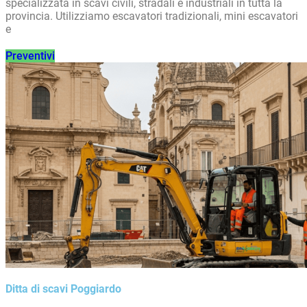
specializzata in scavi civili, stradali e industriali in tutta la
provincia. Utilizziamo escavatori tradizionali, mini escavatori
e
Preventivi
Ditta di scavi Poggiardo