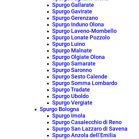
Spurgo Gallarate
Spurgo Gavirate
Spurgo Gerenzano
Spurgo Induno Olona
Spurgo Laveno-Mombello
Spurgo Lonate Pozzolo
Spurgo Luino
Spurgo Malnate
Spurgo Olgiate Olona
Spurgo Samarate
Spurgo Saronno
Spurgo Sesto Calende
Spurgo Somma Lombardo
Spurgo Tradate
Spurgo Uboldo
Spurgo Vergiate
Spurgo Bologna
Spurgo Imola
Spurgo Casalecchio di Reno
Spurgo San Lazzaro di Savena
Spurgo Anzola dell’Emilia