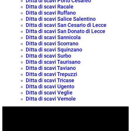
Ditta di scavi Porto Cesareo
Ditta di scavi Racale
Ditta di scavi Ruffano
Ditta di scavi Salice Salentino
Ditta di scavi San Cesario di Lecce
Ditta di scavi San Donato di Lecce
Ditta di scavi Sannicola
Ditta di scavi Scorrano
Ditta di scavi Squinzano
Ditta di scavi Surbo
Ditta di scavi Taurisano
Ditta di scavi Taviano
Ditta di scavi Trepuzzi
Ditta di scavi Tricase
Ditta di scavi Ugento
Ditta di scavi Veglie
Ditta di scavi Vernole