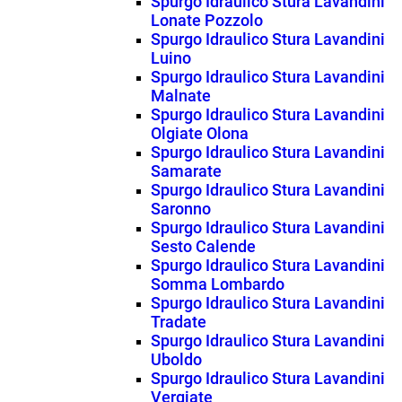
Spurgo Idraulico Stura Lavandini
Lonate Pozzolo
Spurgo Idraulico Stura Lavandini
Luino
Spurgo Idraulico Stura Lavandini
Malnate
Spurgo Idraulico Stura Lavandini
Olgiate Olona
Spurgo Idraulico Stura Lavandini
Samarate
Spurgo Idraulico Stura Lavandini
Saronno
Spurgo Idraulico Stura Lavandini
Sesto Calende
Spurgo Idraulico Stura Lavandini
Somma Lombardo
Spurgo Idraulico Stura Lavandini
Tradate
Spurgo Idraulico Stura Lavandini
Uboldo
Spurgo Idraulico Stura Lavandini
Vergiate