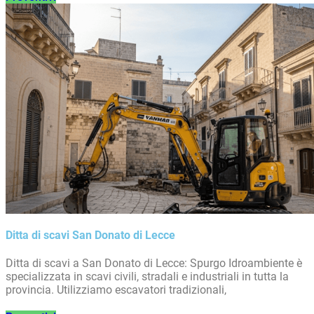
Ditta di scavi San Donato di Lecce
Ditta di scavi a San Donato di Lecce: Spurgo Idroambiente è
specializzata in scavi civili, stradali e industriali in tutta la
provincia. Utilizziamo escavatori tradizionali,