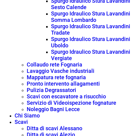
Spurgo Idraulico Stura Lavandini
Sesto Calende
Spurgo Idraulico Stura Lavandini
Somma Lombardo
Spurgo Idraulico Stura Lavandini
Tradate
Spurgo Idraulico Stura Lavandini
Uboldo
Spurgo Idraulico Stura Lavandini
Vergiate
Collaudo rete Fognaria
Lavaggio Vasche industriali
Mappatura rete fognaria
Pronto intervento allagamenti
Pulizia Degrassatori
Scavi con escavatore a risucchio
Servizio di Videoispezione fognature
Noleggio Bagni Lecce
Chi Siamo
Scavi
Ditta di scavi Alessano
Ditta di scavi Alezio