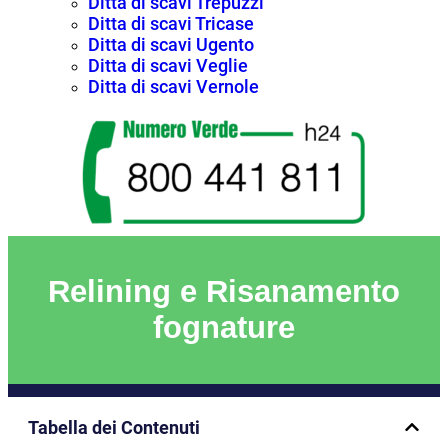
Ditta di scavi Trepuzzi
Ditta di scavi Tricase
Ditta di scavi Ugento
Ditta di scavi Veglie
Ditta di scavi Vernole
Relining e Risanamento
fognature
Tabella dei Contenuti