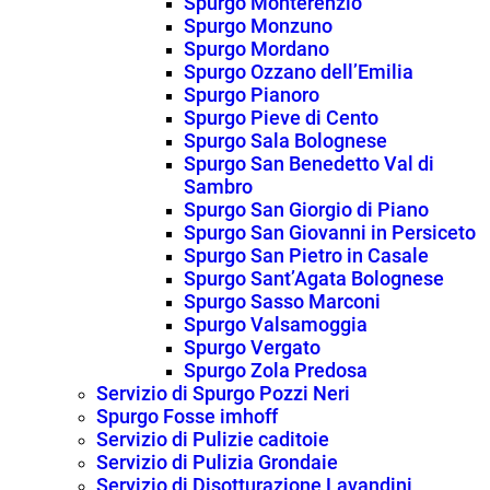
Spurgo Monterenzio
Spurgo Monzuno
Spurgo Mordano
Spurgo Ozzano dell’Emilia
Spurgo Pianoro
Spurgo Pieve di Cento
Spurgo Sala Bolognese
Spurgo San Benedetto Val di
Sambro
Spurgo San Giorgio di Piano
Spurgo San Giovanni in Persiceto
Spurgo San Pietro in Casale
Spurgo Sant’Agata Bolognese
Spurgo Sasso Marconi
Spurgo Valsamoggia
Spurgo Vergato
Spurgo Zola Predosa
Servizio di Spurgo Pozzi Neri
Spurgo Fosse imhoff
Servizio di Pulizie caditoie
Servizio di Pulizia Grondaie
Servizio di Disotturazione Lavandini