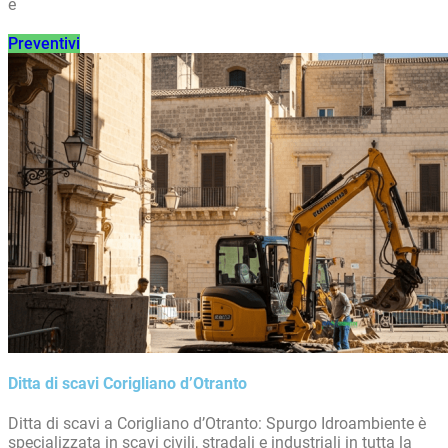
e
Preventivi
Ditta di scavi Corigliano d’Otranto
Ditta di scavi a Corigliano d’Otranto: Spurgo Idroambiente è
specializzata in scavi civili, stradali e industriali in tutta la