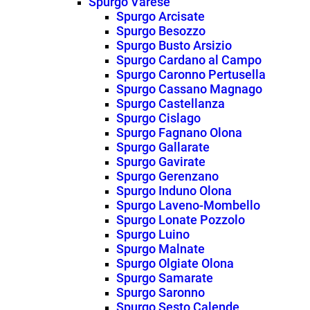
Spurgo Varese
Spurgo Arcisate
Spurgo Besozzo
Spurgo Busto Arsizio
Spurgo Cardano al Campo
Spurgo Caronno Pertusella
Spurgo Cassano Magnago
Spurgo Castellanza
Spurgo Cislago
Spurgo Fagnano Olona
Spurgo Gallarate
Spurgo Gavirate
Spurgo Gerenzano
Spurgo Induno Olona
Spurgo Laveno-Mombello
Spurgo Lonate Pozzolo
Spurgo Luino
Spurgo Malnate
Spurgo Olgiate Olona
Spurgo Samarate
Spurgo Saronno
Spurgo Sesto Calende