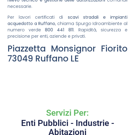
rilievo tecnico e gestione delle autorizzazioni
comunali
necessarie.
Per lavori certificati di
scavi stradali e impianti
acquedotto a Ruffano
, chiama Spurgo Idroambiente al
numero verde
800 441 811
. Rapidità, sicurezza e
precisione per enti, aziende e privati.
Piazzetta Monsignor Fiorito
73049 Ruffano LE
Servizi Per:
Enti Pubblici - Industrie -
Abitazioni