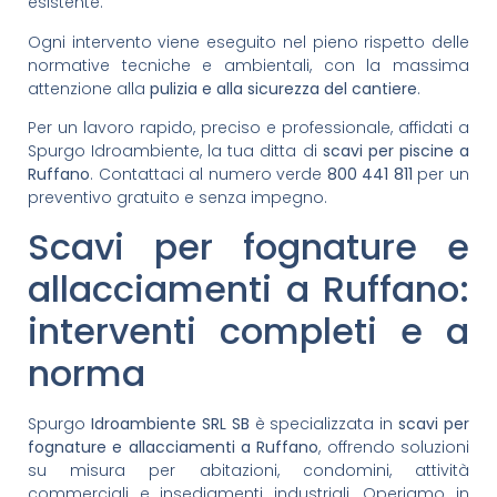
esistente.
Ogni intervento viene eseguito nel pieno rispetto delle
normative tecniche e ambientali, con la massima
attenzione alla
pulizia e alla sicurezza del cantiere
.
Per un lavoro rapido, preciso e professionale, affidati a
Spurgo Idroambiente, la tua ditta di
scavi per piscine a
Ruffano
. Contattaci al numero verde
800 441 811
per un
preventivo gratuito e senza impegno.
Scavi per fognature e
allacciamenti a Ruffano:
interventi completi e a
norma
Spurgo
Idroambiente SRL SB
è specializzata in
scavi per
fognature e allacciamenti a Ruffano
, offrendo soluzioni
su misura per abitazioni, condomini, attività
commerciali e insediamenti industriali. Operiamo in