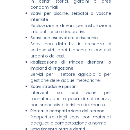
in centri storici, giardini o aree
condominiali.
Scavi per piscine, serbatoi o vasche
interrate
Realizzazione di vani per installazione
impianti idrici o decorativi.
Scavi con escavatore a risucchio
Scavi non distruttivi in presenza di
sottoservizi, adatti anche a contesti
urbani o delicati.
Realizzazione di trincee drenanti o
impianti di irrigazione
Servizi per il settore agricolo o per
gestione delle acque meteoriche.
Scavi stradali e ripristini
Interventi su sedi viarie per
manutenzione o posa di sottoservizi,
con successivo ripristino del manto.
Rinterri e compattazione del terreno
Ricopertura degli scavi con materiali
adeguati e compattazione a norma.
Smaltimento terra e detriti