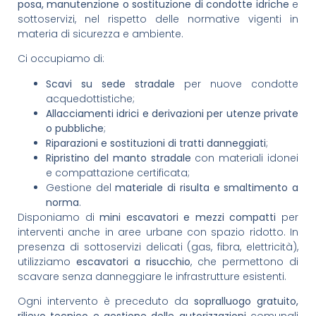
posa, manutenzione o sostituzione di condotte idriche
e
sottoservizi, nel rispetto delle normative vigenti in
materia di sicurezza e ambiente.
Ci occupiamo di:
Scavi su sede stradale
per nuove condotte
acquedottistiche;
Allacciamenti idrici e derivazioni per utenze private
o pubbliche
;
Riparazioni e sostituzioni di tratti danneggiati
;
Ripristino del manto stradale
con materiali idonei
e compattazione certificata;
Gestione del
materiale di risulta e smaltimento a
norma
.
Disponiamo di
mini escavatori e mezzi compatti
per
interventi anche in aree urbane con spazio ridotto. In
presenza di sottoservizi delicati (gas, fibra, elettricità),
utilizziamo
escavatori a risucchio
, che permettono di
scavare senza danneggiare le infrastrutture esistenti.
Ogni intervento è preceduto da
sopralluogo gratuito,