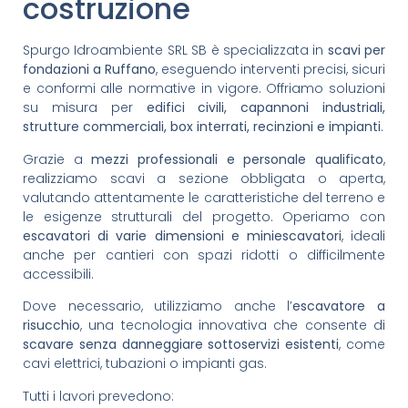
costruzione
Spurgo Idroambiente SRL SB è specializzata in
scavi per
fondazioni a Ruffano
, eseguendo interventi precisi, sicuri
e conformi alle normative in vigore. Offriamo soluzioni
su misura per
edifici civili, capannoni industriali,
strutture commerciali, box interrati, recinzioni e impianti
.
Grazie a
mezzi professionali e personale qualificato
,
realizziamo scavi a sezione obbligata o aperta,
valutando attentamente le caratteristiche del terreno e
le esigenze strutturali del progetto. Operiamo con
escavatori di varie dimensioni e miniescavatori
, ideali
anche per cantieri con spazi ridotti o difficilmente
accessibili.
Dove necessario, utilizziamo anche l’
escavatore a
risucchio
, una tecnologia innovativa che consente di
scavare senza danneggiare sottoservizi esistenti
, come
cavi elettrici, tubazioni o impianti gas.
Tutti i lavori prevedono: