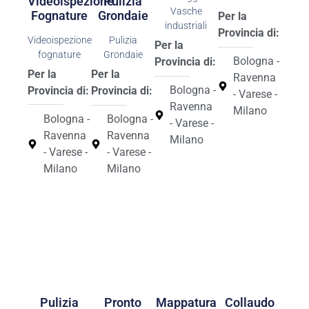
Videoispezione
Pulizia
Vasche
Fognature
Grondaie
Per la
industriali
Provincia di:
Videoispezione
Pulizia
Per la
fognature
Grondaie
Bologna -
Provincia di:
Per la
Per la
Ravenna
Bologna -
Provincia di:
Provincia di:
- Varese -
Ravenna
Milano
Bologna -
Bologna -
- Varese -
Ravenna
Ravenna
Milano
- Varese -
- Varese -
Milano
Milano
Pulizia
Pronto
Mappatura
Collaudo