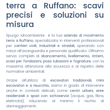
terra a Ruffano: scavi
precisi e soluzioni su
misura
Spurgo Idroambiente è la tua
azienda di movimento
terra a Ruffano
, specializzata in interventi professionali
per
cantieri civili, industriali e stradali
, operando con
mezzi all’avanguardia e personale qualificato. Offriamo
servizi completi di
sbancamento, livellamento, rinterri,
scavi per fondazioni, posa tubazioni e fognature
, con la
massima attenzione alla sicurezza e al rispetto delle
normative ambientali.
Grazie all’utilizzo di
escavatori tradizionali, mini
escavatori e a risucchio
, siamo in grado di intervenire
anche in contesti delicati, come
centri urbani, aree
residenziali o spazi con sottoservizi
(acqua, gas, fibra,
elettricità), riducendo al minimo il rischio di
danneggiamenti.