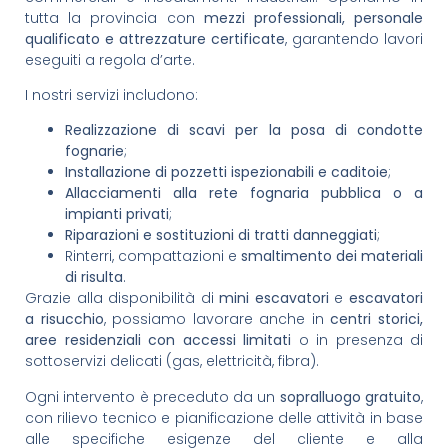
tutta la provincia con
mezzi professionali, personale
qualificato e attrezzature certificate
, garantendo lavori
eseguiti a regola d’arte.
I nostri servizi includono:
Realizzazione di scavi per la posa di condotte
fognarie
;
Installazione di pozzetti ispezionabili e caditoie
;
Allacciamenti alla rete fognaria pubblica o a
impianti privati
;
Riparazioni e sostituzioni di tratti danneggiati
;
Rinterri, compattazioni e
smaltimento dei materiali
di risulta
.
Grazie alla disponibilità di
mini escavatori
e
escavatori
a risucchio
, possiamo lavorare anche in
centri storici,
aree residenziali con accessi limitati
o in presenza di
sottoservizi delicati (gas, elettricità, fibra).
Ogni intervento è preceduto da un
sopralluogo gratuito
,
con rilievo tecnico e pianificazione delle attività in base
alle specifiche esigenze del cliente e alla