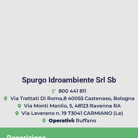
Spurgo Idroambiente Srl Sb
800 441 811
Via Trattati Di Roma,8 40055 Castenaso, Bologna
Via Monti Manlio, 5, 48123 Ravenna RA
Via Leverano n. 19 73041 CARMIANO (Le)
Operativi:
Ruffano