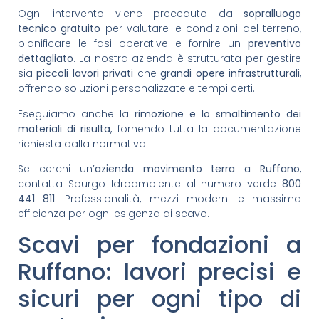
Ogni intervento viene preceduto da
sopralluogo
tecnico gratuito
per valutare le condizioni del terreno,
pianificare le fasi operative e fornire un
preventivo
dettagliato
. La nostra azienda è strutturata per gestire
sia
piccoli lavori privati
che
grandi opere infrastrutturali
,
offrendo soluzioni personalizzate e tempi certi.
Eseguiamo anche la
rimozione e lo smaltimento dei
materiali di risulta
, fornendo tutta la documentazione
richiesta dalla normativa.
Se cerchi un’
azienda movimento terra a Ruffano
,
contatta Spurgo Idroambiente al numero verde
800
441 811
. Professionalità, mezzi moderni e massima
efficienza per ogni esigenza di scavo.
Scavi per fondazioni a
Ruffano: lavori precisi e
sicuri per ogni tipo di