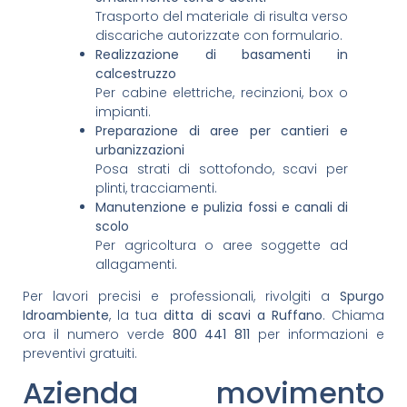
Trasporto del materiale di risulta verso
discariche autorizzate con formulario.
Realizzazione di basamenti in
calcestruzzo
Per cabine elettriche, recinzioni, box o
impianti.
Preparazione di aree per cantieri e
urbanizzazioni
Posa strati di sottofondo, scavi per
plinti, tracciamenti.
Manutenzione e pulizia fossi e canali di
scolo
Per agricoltura o aree soggette ad
allagamenti.
Per lavori precisi e professionali, rivolgiti a
Spurgo
Idroambiente
, la tua
ditta di scavi a Ruffano
. Chiama
ora il numero verde
800 441 811
per informazioni e
preventivi gratuiti.
Azienda movimento