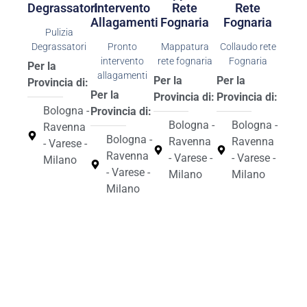
Degrassatori
Intervento
Rete
Rete
Allagamenti
Fognaria
Fognaria
Pulizia
Degrassatori
Pronto
Mappatura
Collaudo rete
intervento
rete fognaria
Fognaria
Per la
allagamenti
Per la
Per la
Provincia di:
Per la
Provincia di:
Provincia di:
Bologna -
Provincia di:
Bologna -
Bologna -
Ravenna
Bologna -
Ravenna
Ravenna
- Varese -
Ravenna
- Varese -
- Varese -
Milano
- Varese -
Milano
Milano
Milano