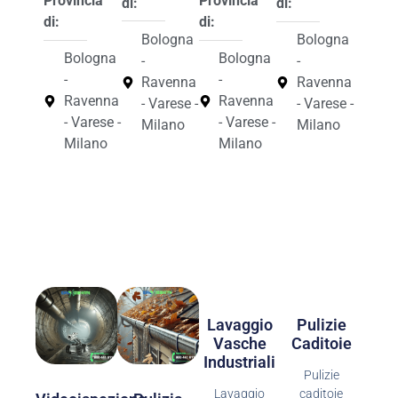
Provincia
Provincia
di:
di:
di:
di:
Bologna
Bologna
Bologna
Bologna
-
-
-
-
Ravenna
Ravenna
Ravenna
Ravenna
- Varese -
- Varese -
- Varese -
- Varese -
Milano
Milano
Milano
Milano
Lavaggio
Pulizie
Vasche
Caditoie
Industriali
Pulizie
Lavaggio
caditoie