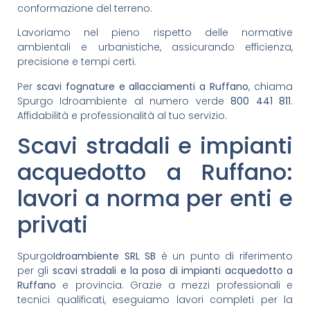
conformazione del terreno.
Lavoriamo nel pieno rispetto delle normative
ambientali e urbanistiche, assicurando efficienza,
precisione e tempi certi.
Per
scavi fognature e allacciamenti a Ruffano
, chiama
Spurgo Idroambiente al numero verde
800 441 811
.
Affidabilità e professionalità al tuo servizio.
Scavi stradali e impianti
acquedotto a Ruffano:
lavori a norma per enti e
privati
Spurgo
Idroambiente SRL SB
è un punto di riferimento
per gli
scavi stradali e la posa di impianti acquedotto a
Ruffano
e provincia. Grazie a mezzi professionali e
tecnici qualificati, eseguiamo lavori completi per la