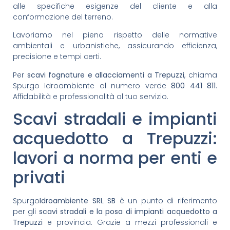
alle specifiche esigenze del cliente e alla
conformazione del terreno.
Lavoriamo nel pieno rispetto delle normative
ambientali e urbanistiche, assicurando efficienza,
precisione e tempi certi.
Per
scavi fognature e allacciamenti a Trepuzzi
, chiama
Spurgo Idroambiente al numero verde
800 441 811
.
Affidabilità e professionalità al tuo servizio.
Scavi stradali e impianti
acquedotto a Trepuzzi:
lavori a norma per enti e
privati
Spurgo
Idroambiente SRL SB
è un punto di riferimento
per gli
scavi stradali e la posa di impianti acquedotto a
Trepuzzi
e provincia. Grazie a mezzi professionali e