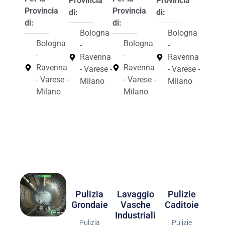
Provincia
Provincia
Provincia
Provincia
di:
di:
di:
di:
Bologna
Bologna
Bologna
Bologna
-
-
-
-
Ravenna
Ravenna
Ravenna
Ravenna
- Varese -
- Varese -
- Varese -
- Varese -
Milano
Milano
Milano
Milano
Pulizia
Lavaggio
Pulizie
Grondaie
Vasche
Caditoie
Industriali
Pulizia
Pulizie