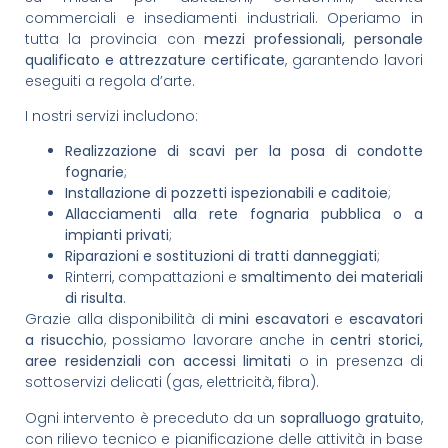
commerciali e insediamenti industriali. Operiamo in
tutta la provincia con
mezzi professionali, personale
qualificato e attrezzature certificate
, garantendo lavori
eseguiti a regola d’arte.
I nostri servizi includono:
Realizzazione di scavi per la posa di condotte
fognarie
;
Installazione di pozzetti ispezionabili e caditoie
;
Allacciamenti alla rete fognaria pubblica o a
impianti privati
;
Riparazioni e sostituzioni di tratti danneggiati
;
Rinterri, compattazioni e
smaltimento dei materiali
di risulta
.
Grazie alla disponibilità di
mini escavatori
e
escavatori
a risucchio
, possiamo lavorare anche in
centri storici,
aree residenziali con accessi limitati
o in presenza di
sottoservizi delicati (gas, elettricità, fibra).
Ogni intervento è preceduto da un
sopralluogo gratuito
,
con rilievo tecnico e pianificazione delle attività in base