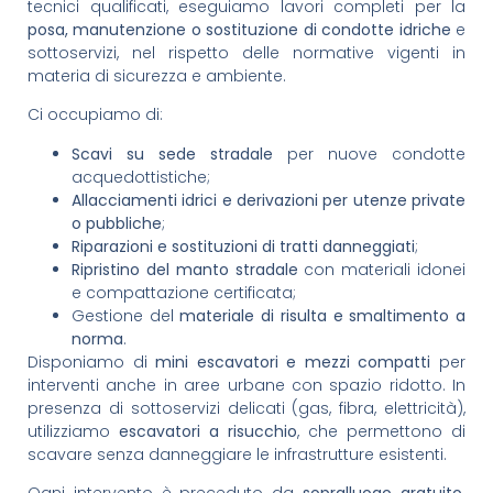
tecnici qualificati, eseguiamo lavori completi per la
posa, manutenzione o sostituzione di condotte idriche
e
sottoservizi, nel rispetto delle normative vigenti in
materia di sicurezza e ambiente.
Ci occupiamo di:
Scavi su sede stradale
per nuove condotte
acquedottistiche;
Allacciamenti idrici e derivazioni per utenze private
o pubbliche
;
Riparazioni e sostituzioni di tratti danneggiati
;
Ripristino del manto stradale
con materiali idonei
e compattazione certificata;
Gestione del
materiale di risulta e smaltimento a
norma
.
Disponiamo di
mini escavatori e mezzi compatti
per
interventi anche in aree urbane con spazio ridotto. In
presenza di sottoservizi delicati (gas, fibra, elettricità),
utilizziamo
escavatori a risucchio
, che permettono di
scavare senza danneggiare le infrastrutture esistenti.