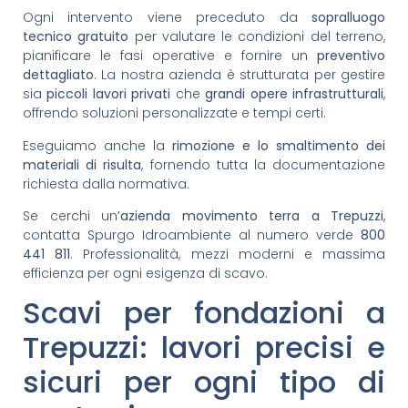
Ogni intervento viene preceduto da
sopralluogo
tecnico gratuito
per valutare le condizioni del terreno,
pianificare le fasi operative e fornire un
preventivo
dettagliato
. La nostra azienda è strutturata per gestire
sia
piccoli lavori privati
che
grandi opere infrastrutturali
,
offrendo soluzioni personalizzate e tempi certi.
Eseguiamo anche la
rimozione e lo smaltimento dei
materiali di risulta
, fornendo tutta la documentazione
richiesta dalla normativa.
Se cerchi un’
azienda movimento terra a Trepuzzi
,
contatta Spurgo Idroambiente al numero verde
800
441 811
. Professionalità, mezzi moderni e massima
efficienza per ogni esigenza di scavo.
Scavi per fondazioni a
Trepuzzi: lavori precisi e
sicuri per ogni tipo di