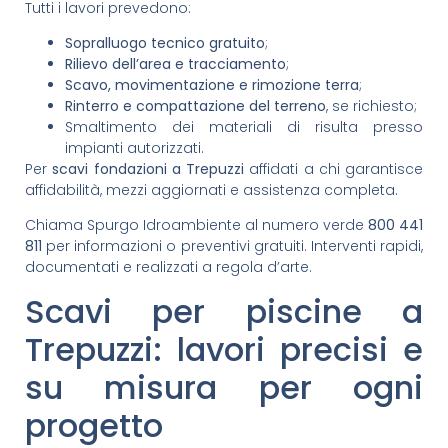
Tutti i lavori prevedono:
Sopralluogo tecnico gratuito
;
Rilievo dell’area e tracciamento
;
Scavo, movimentazione e rimozione terra
;
Rinterro e compattazione del terreno
, se richiesto;
Smaltimento dei materiali di risulta presso
impianti autorizzati.
Per
scavi fondazioni a Trepuzzi
affidati a chi garantisce
affidabilità, mezzi aggiornati e assistenza completa.
Chiama Spurgo Idroambiente al numero verde
800 441
811
per informazioni o preventivi gratuiti. Interventi rapidi,
documentati e realizzati a regola d’arte.
Scavi per piscine a
Trepuzzi: lavori precisi e
su misura per ogni
progetto