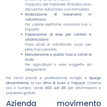
Trasporto del materiale di risulta verso
discariche autorizzate con formulario.
Realizzazione di basamenti in
calcestruzzo
Per cabine elettriche, recinzioni, box o
impianti.
Preparazione di aree per cantieri e
urbanizzazioni
Posa strati di sottofondo, scavi per
plinti, tracciamenti.
Manutenzione e pulizia fossi e canali di
scolo
Per agricoltura o aree soggette ad
allagamenti.
Per lavori precisi e professionali, rivolgiti a
Spurgo
Idroambiente
, la tua
ditta di scavi a Trepuzzi
. Chiama
ora il numero verde
800 441 811
per informazioni e
preventivi gratuiti.
Azienda movimento