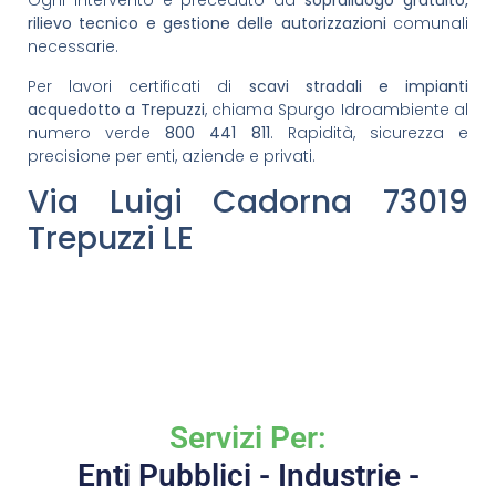
Ogni intervento è preceduto da
sopralluogo gratuito,
rilievo tecnico e gestione delle autorizzazioni
comunali
necessarie.
Per lavori certificati di
scavi stradali e impianti
acquedotto a Trepuzzi
, chiama Spurgo Idroambiente al
numero verde
800 441 811
. Rapidità, sicurezza e
precisione per enti, aziende e privati.
Via Luigi Cadorna 73019
Trepuzzi LE
Servizi Per:
Enti Pubblici - Industrie -