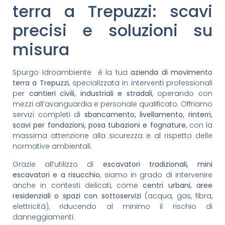
terra a Trepuzzi: scavi
precisi e soluzioni su
misura
Spurgo Idroambiente è la tua
azienda di movimento
terra a Trepuzzi
, specializzata in interventi professionali
per
cantieri civili, industriali e stradali
, operando con
mezzi all’avanguardia e personale qualificato. Offriamo
servizi completi di
sbancamento, livellamento, rinterri,
scavi per fondazioni, posa tubazioni e fognature
, con la
massima attenzione alla sicurezza e al rispetto delle
normative ambientali.
Grazie all’utilizzo di
escavatori tradizionali, mini
escavatori e a risucchio
, siamo in grado di intervenire
anche in contesti delicati, come
centri urbani, aree
residenziali o spazi con sottoservizi
(acqua, gas, fibra,
elettricità), riducendo al minimo il rischio di
danneggiamenti.