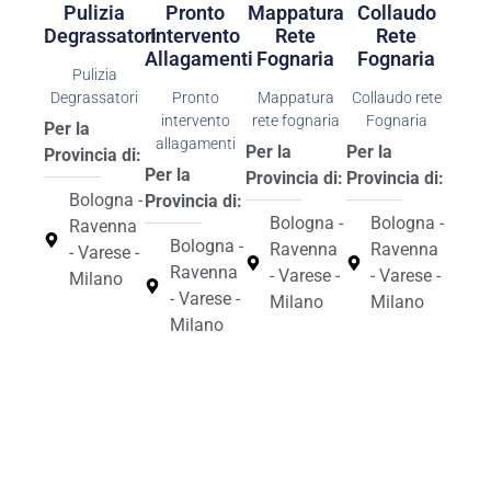
Pulizia
Pronto
Mappatura
Collaudo
Degrassatori
Intervento
Rete
Rete
Allagamenti
Fognaria
Fognaria
Pulizia
Degrassatori
Pronto
Mappatura
Collaudo rete
intervento
rete fognaria
Fognaria
Per la
allagamenti
Per la
Per la
Provincia di:
Per la
Provincia di:
Provincia di:
Bologna -
Provincia di:
Bologna -
Bologna -
Ravenna
Bologna -
Ravenna
Ravenna
- Varese -
Ravenna
- Varese -
- Varese -
Milano
- Varese -
Milano
Milano
Milano