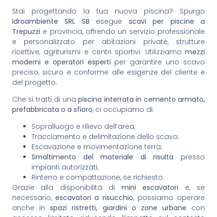
Stai progettando la tua nuova piscina? Spurgo
Idroambiente SRL SB
esegue
scavi per piscine a
Trepuzzi
e provincia, offrendo un servizio professionale
e personalizzato per abitazioni private, strutture
ricettive, agriturismi e centri sportivi. Utilizziamo
mezzi
moderni e operatori esperti
per garantire uno scavo
preciso, sicuro e conforme alle esigenze del cliente e
del progetto.
Che si tratti di una
piscina interrata in cemento armato,
prefabbricata o a sfioro
, ci occupiamo di:
Sopralluogo e rilievo dell’area;
Tracciamento e delimitazione dello scavo;
Escavazione e movimentazione terra;
Smaltimento del materiale di risulta
presso
impianti autorizzati;
Rinterro e compattazione, se richiesto.
Grazie alla disponibilità di
mini escavatori
e, se
necessario,
escavatori a risucchio
, possiamo operare
anche in
spazi ristretti, giardini o zone urbane
con