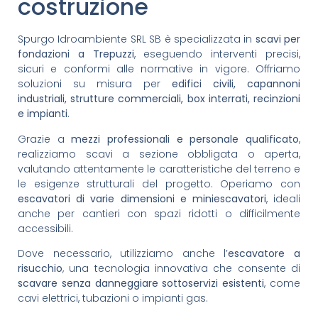
costruzione
Spurgo Idroambiente SRL SB è specializzata in
scavi per
fondazioni a Trepuzzi
, eseguendo interventi precisi,
sicuri e conformi alle normative in vigore. Offriamo
soluzioni su misura per
edifici civili, capannoni
industriali, strutture commerciali, box interrati, recinzioni
e impianti
.
Grazie a
mezzi professionali e personale qualificato
,
realizziamo scavi a sezione obbligata o aperta,
valutando attentamente le caratteristiche del terreno e
le esigenze strutturali del progetto. Operiamo con
escavatori di varie dimensioni e miniescavatori
, ideali
anche per cantieri con spazi ridotti o difficilmente
accessibili.
Dove necessario, utilizziamo anche l’
escavatore a
risucchio
, una tecnologia innovativa che consente di
scavare senza danneggiare sottoservizi esistenti
, come
cavi elettrici, tubazioni o impianti gas.