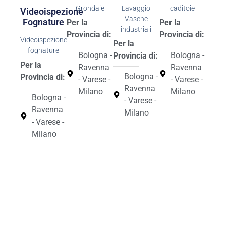
Grondaie
Lavaggio
caditoie
Videoispezione
Vasche
Fognature
Per la
Per la
industriali
Provincia di:
Provincia di:
Videoispezione
Per la
fognature
Bologna -
Bologna -
Provincia di:
Per la
Ravenna
Ravenna
Bologna -
Provincia di:
- Varese -
- Varese -
Ravenna
Milano
Milano
Bologna -
- Varese -
Ravenna
Milano
- Varese -
Milano