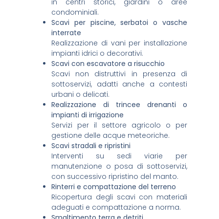
in centri storici, giardini o aree
condominiali.
Scavi per piscine, serbatoi o vasche
interrate
Realizzazione di vani per installazione
impianti idrici o decorativi.
Scavi con escavatore a risucchio
Scavi non distruttivi in presenza di
sottoservizi, adatti anche a contesti
urbani o delicati.
Realizzazione di trincee drenanti o
impianti di irrigazione
Servizi per il settore agricolo o per
gestione delle acque meteoriche.
Scavi stradali e ripristini
Interventi su sedi viarie per
manutenzione o posa di sottoservizi,
con successivo ripristino del manto.
Rinterri e compattazione del terreno
Ricopertura degli scavi con materiali
adeguati e compattazione a norma.
Smaltimento terra e detriti