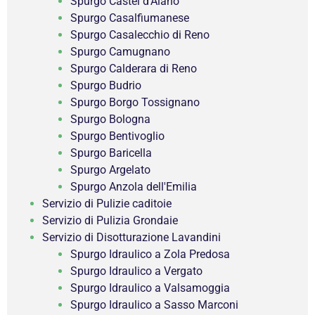
Spurgo Castel d'Aiano
Spurgo Casalfiumanese
Spurgo Casalecchio di Reno
Spurgo Camugnano
Spurgo Calderara di Reno
Spurgo Budrio
Spurgo Borgo Tossignano
Spurgo Bologna
Spurgo Bentivoglio
Spurgo Baricella
Spurgo Argelato
Spurgo Anzola dell'Emilia
Servizio di Pulizie caditoie
Servizio di Pulizia Grondaie
Servizio di Disotturazione Lavandini
Spurgo Idraulico a Zola Predosa
Spurgo Idraulico a Vergato
Spurgo Idraulico a Valsamoggia
Spurgo Idraulico a Sasso Marconi