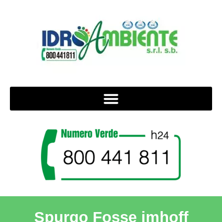
Spurgo Fosse imhoff