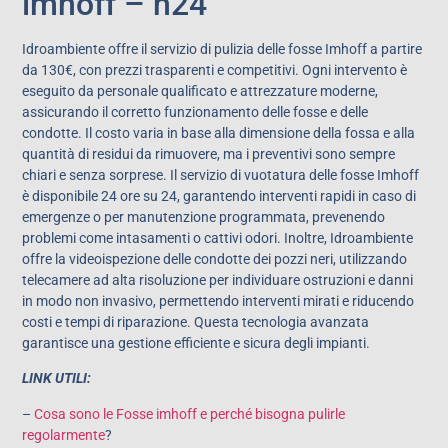
imhoff – h24
Idroambiente offre il servizio di pulizia delle fosse Imhoff a partire
da 130€, con prezzi trasparenti e competitivi. Ogni intervento è
eseguito da personale qualificato e attrezzature moderne,
assicurando il corretto funzionamento delle fosse e delle
condotte. Il costo varia in base alla dimensione della fossa e alla
quantità di residui da rimuovere, ma i preventivi sono sempre
chiari e senza sorprese. Il servizio di vuotatura delle fosse Imhoff
è disponibile 24 ore su 24, garantendo interventi rapidi in caso di
emergenze o per manutenzione programmata, prevenendo
problemi come intasamenti o cattivi odori. Inoltre, Idroambiente
offre la videoispezione delle condotte dei pozzi neri, utilizzando
telecamere ad alta risoluzione per individuare ostruzioni e danni
in modo non invasivo, permettendo interventi mirati e riducendo
costi e tempi di riparazione. Questa tecnologia avanzata
garantisce una gestione efficiente e sicura degli impianti.
LINK UTILI:
–
Cosa sono le Fosse imhoff e perché bisogna pulirle
regolarmente
?