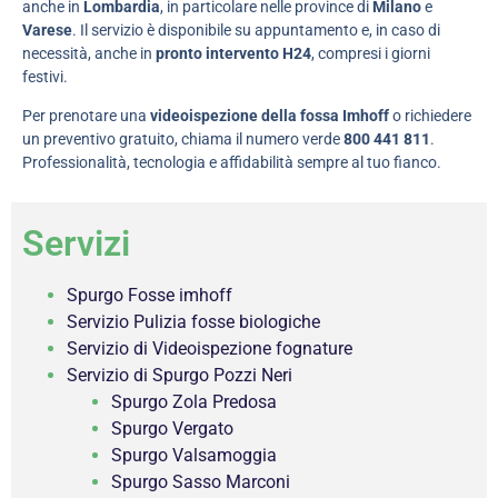
anche in
Lombardia
, in particolare nelle province di
Milano
e
Varese
. Il servizio è disponibile su appuntamento e, in caso di
necessità, anche in
pronto intervento H24
, compresi i giorni
festivi.
Per prenotare una
videoispezione della fossa Imhoff
o richiedere
un preventivo gratuito, chiama il numero verde
800 441 811
.
Professionalità, tecnologia e affidabilità sempre al tuo fianco.
Servizi
Spurgo Fosse imhoff
Servizio Pulizia fosse biologiche
Servizio di Videoispezione fognature
Servizio di Spurgo Pozzi Neri
Spurgo Zola Predosa
Spurgo Vergato
Spurgo Valsamoggia
Spurgo Sasso Marconi