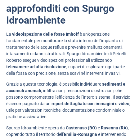
approfonditi con Spurgo
Idroambiente
La
videoispezione delle fosse Imhoff
è un’operazione
fondamentale per monitorare lo stato interno dell’impianto di
trattamento delle acque reflue e prevenire malfunzionamenti,
intasamenti o danni strutturali. Spurgo Idroambiente di Petrelli
Roberto esegue videoispezioni professionali utilizzando
telecamere ad alta risoluzione
, capaci di esplorare ogni parte
della fossa con precisione, senza scavi né interventi invasivi.
Grazie a questa tecnologia, è possibile individuare
sedimenti e
accumuli anomali
, infiltrazioni, fessurazioni o ostruzioni, che
possono compromettere l’efficienza dell’intero sistema. Il servizio
è accompagnato da un
report dettagliato con immagini e video
,
utile per valutazioni tecniche, documentazione condominiale o
pratiche assicurative.
Spurgo Idroambiente opera da
Castenaso (BO)
e
Ravenna (RA)
,
coprendo tutto il territorio dell’
Emilia-Romagna
e intervenendo