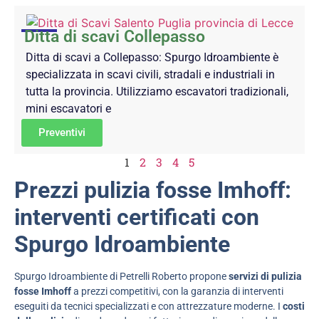
Ditta di scavi Collepasso
Ditta di scavi a Collepasso: Spurgo Idroambiente è
specializzata in scavi civili, stradali e industriali in
tutta la provincia. Utilizziamo escavatori tradizionali,
mini escavatori e
Preventivi
1
2
3
4
5
Prezzi pulizia fosse Imhoff:
interventi certificati con
Spurgo Idroambiente
Spurgo Idroambiente di Petrelli Roberto propone
servizi di pulizia
fosse Imhoff
a prezzi competitivi, con la garanzia di interventi
eseguiti da tecnici specializzati e con attrezzature moderne. I
costi