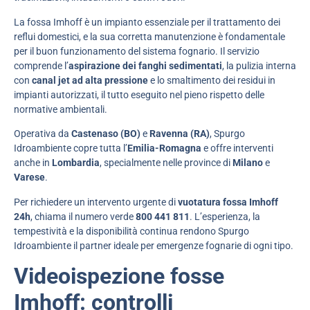
La fossa Imhoff è un impianto essenziale per il trattamento dei
reflui domestici, e la sua corretta manutenzione è fondamentale
per il buon funzionamento del sistema fognario. Il servizio
comprende l’
aspirazione dei fanghi sedimentati
, la pulizia interna
con
canal jet ad alta pressione
e lo smaltimento dei residui in
impianti autorizzati, il tutto eseguito nel pieno rispetto delle
normative ambientali.
Operativa da
Castenaso (BO)
e
Ravenna (RA)
, Spurgo
Idroambiente copre tutta l’
Emilia-Romagna
e offre interventi
anche in
Lombardia
, specialmente nelle province di
Milano
e
Varese
.
Per richiedere un intervento urgente di
vuotatura fossa Imhoff
24h
, chiama il numero verde
800 441 811
. L’esperienza, la
tempestività e la disponibilità continua rendono Spurgo
Idroambiente il partner ideale per emergenze fognarie di ogni tipo.
Videoispezione fosse
Imhoff: controlli