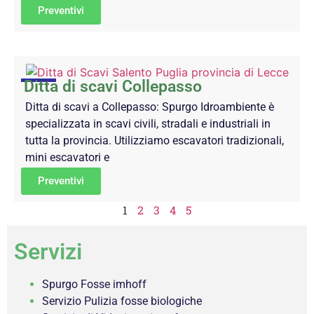
Preventivi
Ditta di scavi Collepasso
Ditta di scavi a Collepasso: Spurgo Idroambiente è
specializzata in scavi civili, stradali e industriali in
tutta la provincia. Utilizziamo escavatori tradizionali,
mini escavatori e
Preventivi
1
2
3
4
5
Servizi
Spurgo Fosse imhoff
Servizio Pulizia fosse biologiche