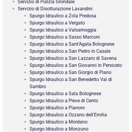
Servizio di Pulizia Grondaie
Servizio di Disotturazione Lavandini
Spurgo Idraulico a Zola Predosa
Spurgo Idraulico a Vergato
Spurgo Idraulico a Valsamoggia
Spurgo Idraulico a Sasso Marconi
Spurgo Idraulico a Sant'Agata Bolognese
Spurgo Idraulico a San Pietro in Casale
Spurgo Idraulico a San Lazzaro di Savena
Spurgo Idraulico a San Giovanni in Persiceto
Spurgo Idraulico a San Giorgio di Piano
Spurgo Idraulico a San Benedetto Val di
Sambro
Spurgo Idraulico a Sala Bolognese
Spurgo Idraulico a Pieve di Cento
Spurgo Idraulico a Pianoro
Spurgo Idraulico a Ozzano dell'Emilia
Spurgo Idraulico a Mordano
Spurgo Idraulico a Monzuno