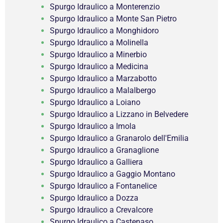
Spurgo Idraulico a Monterenzio
Spurgo Idraulico a Monte San Pietro
Spurgo Idraulico a Monghidoro
Spurgo Idraulico a Molinella
Spurgo Idraulico a Minerbio
Spurgo Idraulico a Medicina
Spurgo Idraulico a Marzabotto
Spurgo Idraulico a Malalbergo
Spurgo Idraulico a Loiano
Spurgo Idraulico a Lizzano in Belvedere
Spurgo Idraulico a Imola
Spurgo Idraulico a Granarolo dell'Emilia
Spurgo Idraulico a Granaglione
Spurgo Idraulico a Galliera
Spurgo Idraulico a Gaggio Montano
Spurgo Idraulico a Fontanelice
Spurgo Idraulico a Dozza
Spurgo Idraulico a Crevalcore
Spurgo Idraulico a Castenaso