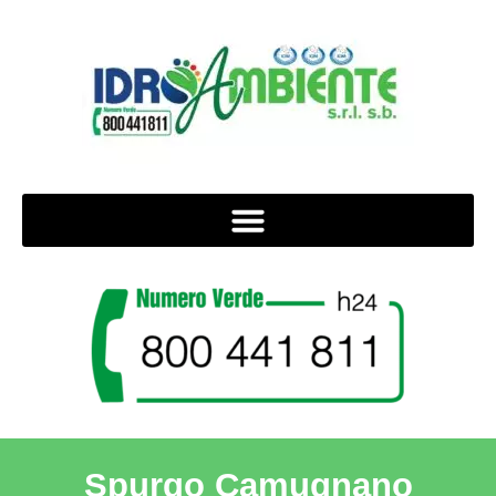
Spurgo Camugnano