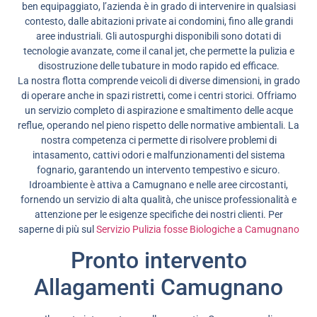
ben equipaggiato, l’azienda è in grado di intervenire in qualsiasi
contesto, dalle abitazioni private ai condomini, fino alle grandi
aree industriali. Gli autospurghi disponibili sono dotati di
tecnologie avanzate, come il canal jet, che permette la pulizia e
disostruzione delle tubature in modo rapido ed efficace.
La nostra flotta comprende veicoli di diverse dimensioni, in grado
di operare anche in spazi ristretti, come i centri storici. Offriamo
un servizio completo di aspirazione e smaltimento delle acque
reflue, operando nel pieno rispetto delle normative ambientali. La
nostra competenza ci permette di risolvere problemi di
intasamento, cattivi odori e malfunzionamenti del sistema
fognario, garantendo un intervento tempestivo e sicuro.
Idroambiente è attiva a Camugnano e nelle aree circostanti,
fornendo un servizio di alta qualità, che unisce professionalità e
attenzione per le esigenze specifiche dei nostri clienti. Per
saperne di più sul
Servizio Pulizia fosse Biologiche a Camugnano
Pronto intervento
Allagamenti Camugnano