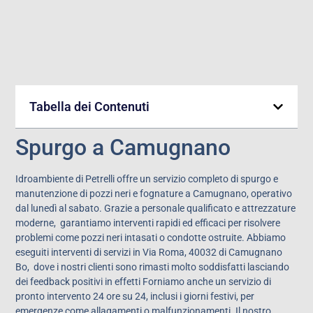
Tabella dei Contenuti
Spurgo a Camugnano
Idroambiente di Petrelli offre un servizio completo di spurgo e
manutenzione di pozzi neri e fognature a Camugnano, operativo
dal lunedì al sabato. Grazie a personale qualificato e attrezzature
moderne, garantiamo interventi rapidi ed efficaci per risolvere
problemi come pozzi neri intasati o condotte ostruite. Abbiamo
eseguiti interventi di servizi in Via Roma, 40032 di Camugnano
Bo,
dove i nostri clienti sono rimasti molto soddisfatti lasciando
dei feedback positivi in effetti Forniamo anche un servizio di
pronto intervento 24 ore su 24, inclusi i giorni festivi, per
emergenze come allagamenti o malfunzionamenti. Il nostro