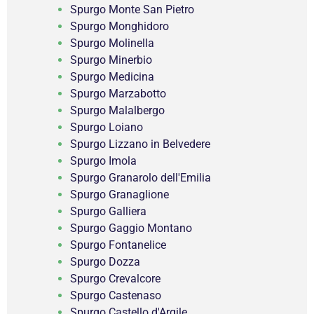
Spurgo Monte San Pietro
Spurgo Monghidoro
Spurgo Molinella
Spurgo Minerbio
Spurgo Medicina
Spurgo Marzabotto
Spurgo Malalbergo
Spurgo Loiano
Spurgo Lizzano in Belvedere
Spurgo Imola
Spurgo Granarolo dell'Emilia
Spurgo Granaglione
Spurgo Galliera
Spurgo Gaggio Montano
Spurgo Fontanelice
Spurgo Dozza
Spurgo Crevalcore
Spurgo Castenaso
Spurgo Castello d'Argile