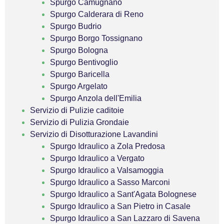
Spurgo Camugnano
Spurgo Calderara di Reno
Spurgo Budrio
Spurgo Borgo Tossignano
Spurgo Bologna
Spurgo Bentivoglio
Spurgo Baricella
Spurgo Argelato
Spurgo Anzola dell'Emilia
Servizio di Pulizie caditoie
Servizio di Pulizia Grondaie
Servizio di Disotturazione Lavandini
Spurgo Idraulico a Zola Predosa
Spurgo Idraulico a Vergato
Spurgo Idraulico a Valsamoggia
Spurgo Idraulico a Sasso Marconi
Spurgo Idraulico a Sant'Agata Bolognese
Spurgo Idraulico a San Pietro in Casale
Spurgo Idraulico a San Lazzaro di Savena