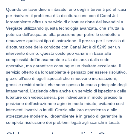
Quando un lavandino è intasato, uno degli interventi più efficaci
per risolvere il problema è la disotturazione con il Canal Jet.
Idroambiente offre un servizio di disotturazione dei lavandini a
Vergiate
utilizzando questa tecnologia avanzata, che sfrutta la
potenza dell’acqua ad alta pressione per pulire le condotte e
rimuovere qualsiasi tipo di ostruzione. Il prezzo per il servizio di
disotturazione delle condotte con Canal Jet è di €249 per un
intervento diurno. Questo costo può variare in base alla
complessità dell’intasamento e alla distanza dalla sede
operativa, ma garantisce comunque un risultato eccellente. Il
servizio offerto da Idroambiente è pensato per essere risolutivo,
grazie all’uso di ugelli speciali che rimuovono incrostazioni,
grassi e residui solidi, che sono spesso la causa principale degli
intasamenti. L’azienda offre anche un servizio di ispezione delle
tubature con videocamera, per individuare in modo preciso la
posizione dell’ostruzione e agire in modo mirato, evitando così
interventi invasivi o inutili. Grazie alla loro esperienza e alle
attrezzature moderne, Idroambiente è in grado di garantire la
completa risoluzione dei problemi legati agli scarichi intasati.