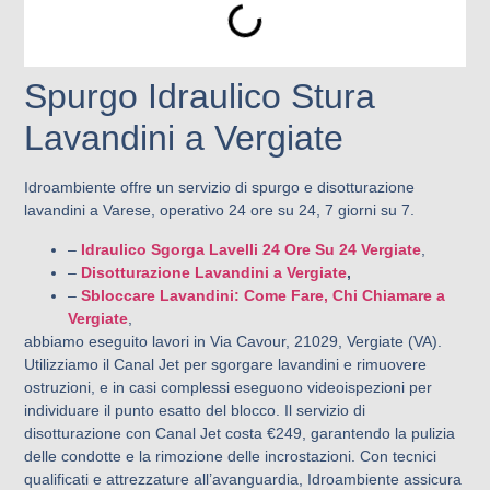
Spurgo Idraulico Stura
Lavandini a Vergiate
Idroambiente offre un servizio di spurgo e disotturazione
lavandini a Varese, operativo 24 ore su 24, 7 giorni su 7.
–
Idraulico Sgorga Lavelli 24 Ore Su 24
Vergiate
,
–
Disotturazione Lavandini a Vergiate
,
–
Sbloccare Lavandini: Come Fare, Chi Chiamare a
Vergiate
,
abbiamo eseguito lavori in Via Cavour, 21029, Vergiate (VA).
Utilizziamo il Canal Jet per sgorgare lavandini e rimuovere
ostruzioni, e in casi complessi eseguono videoispezioni per
individuare il punto esatto del blocco. Il servizio di
disotturazione con Canal Jet costa €249, garantendo la pulizia
delle condotte e la rimozione delle incrostazioni. Con tecnici
qualificati e attrezzature all’avanguardia, Idroambiente assicura