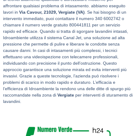
affrontare qualsiasi problema di intasamento. abbiamo eseguito
lavori in
Via Cavour, 21029, Vergiate (VA)
. Se hai bisogno di un
intervento immediato, puoi contattare il numero 340 6002742 o
chiamare il numero verde gratuito 800441811 per un servizio
rapido ed efficace. Quando si tratta di sgorgare lavandini intasati,
Idroambiente utilizza il sistema Canal Jet, una soluzione ad alta
pressione che permette di pulire e liberare le condotte senza
causare danni. In casi di intasamenti più complessi, i tecnici
effettuano una videoispezione con telecamere professionali,
individuando con precisione il punto dell’ostruzione. Questo
approccio garantisce una soluzione mirata ed evita interventi più
invasivi. Grazie a queste tecnologie, l’azienda può risolvere i
problemi di scarico in modo rapido e duraturo. L’efficacia e
l’efficienza di Idroambiente la rendono una delle ditte di spurgo più
raccomandate nella zona di
Vergiate
per interventi di sturamento di
lavandini.