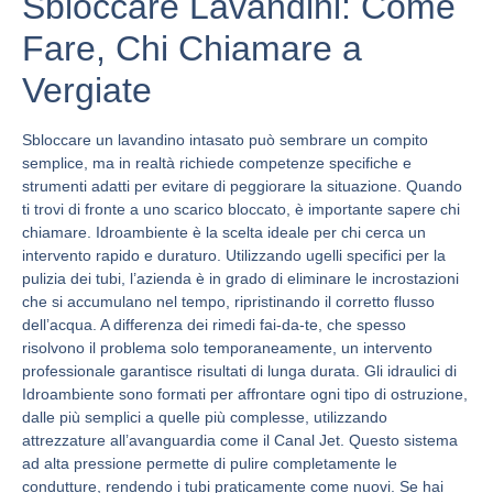
Sbloccare Lavandini: Come
Fare, Chi Chiamare a
Vergiate
Sbloccare un lavandino intasato può sembrare un compito
semplice, ma in realtà richiede competenze specifiche e
strumenti adatti per evitare di peggiorare la situazione. Quando
ti trovi di fronte a uno scarico bloccato, è importante sapere chi
chiamare. Idroambiente è la scelta ideale per chi cerca un
intervento rapido e duraturo. Utilizzando ugelli specifici per la
pulizia dei tubi, l’azienda è in grado di eliminare le incrostazioni
che si accumulano nel tempo, ripristinando il corretto flusso
dell’acqua. A differenza dei rimedi fai-da-te, che spesso
risolvono il problema solo temporaneamente, un intervento
professionale garantisce risultati di lunga durata. Gli idraulici di
Idroambiente sono formati per affrontare ogni tipo di ostruzione,
dalle più semplici a quelle più complesse, utilizzando
attrezzature all’avanguardia come il Canal Jet. Questo sistema
ad alta pressione permette di pulire completamente le
condutture, rendendo i tubi praticamente come nuovi. Se hai