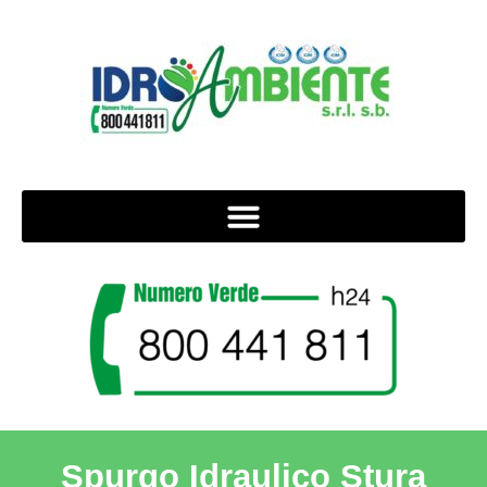
Spurgo Idraulico Stura