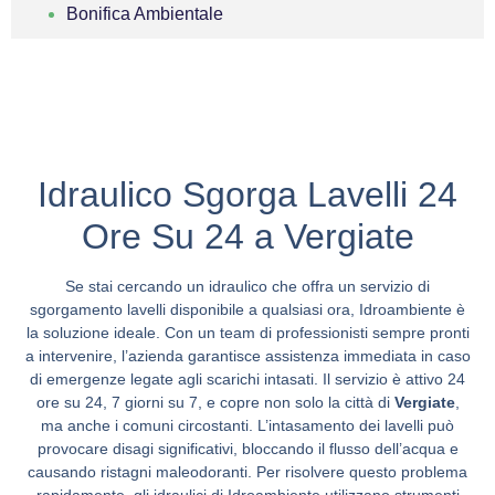
Bonifica Ambientale
Idraulico Sgorga Lavelli 24
Ore Su 24 a Vergiate
Se stai cercando un idraulico che offra un servizio di
sgorgamento lavelli disponibile a qualsiasi ora, Idroambiente è
la soluzione ideale. Con un team di professionisti sempre pronti
a intervenire, l’azienda garantisce assistenza immediata in caso
di emergenze legate agli scarichi intasati. Il servizio è attivo 24
ore su 24, 7 giorni su 7, e copre non solo la città di
Vergiate
,
ma anche i comuni circostanti. L’intasamento dei lavelli può
provocare disagi significativi, bloccando il flusso dell’acqua e
causando ristagni maleodoranti. Per risolvere questo problema
rapidamente, gli idraulici di Idroambiente utilizzano strumenti