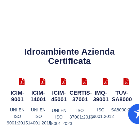
Idroambiente Azienda
Certificata
ICIM-
ICIM-
ICIM-
CERTIS-
IMQ-
TUV-
9001
14001
45001
37001
39001
SA8000
UNI EN
UNI EN
ISO
SA8000:2014
UNI EN
ISO
ISO
ISO
39001:2012
ISO
37001:2016
9001:2015
14001:2015
45001:2023