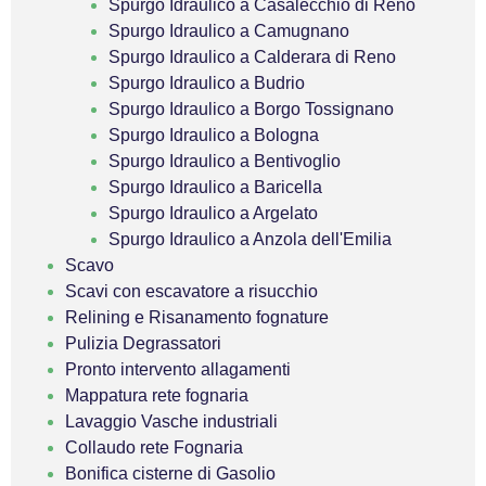
Spurgo Idraulico a Casalecchio di Reno
Spurgo Idraulico a Camugnano
Spurgo Idraulico a Calderara di Reno
Spurgo Idraulico a Budrio
Spurgo Idraulico a Borgo Tossignano
Spurgo Idraulico a Bologna
Spurgo Idraulico a Bentivoglio
Spurgo Idraulico a Baricella
Spurgo Idraulico a Argelato
Spurgo Idraulico a Anzola dell'Emilia
Scavo
Scavi con escavatore a risucchio
Relining e Risanamento fognature
Pulizia Degrassatori
Pronto intervento allagamenti
Mappatura rete fognaria
Lavaggio Vasche industriali
Collaudo rete Fognaria
Bonifica cisterne di Gasolio