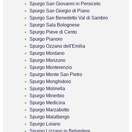
Spurgo San Giovanni in Persiceto
Spurgo San Giorgio di Piano
Spurgo San Benedetto Val di Sambro
Spurgo Sala Bolognese
Spurgo Pieve di Cento
Spurgo Pianoro
Spurgo Ozzano dell'Emilia
Spurgo Mordano
Spurgo Monzuno
Spurgo Monterenzio
Spurgo Monte San Pietro
Spurgo Monghidoro
Spurgo Molinella
Spurgo Minerbio
Spurgo Medicina
Spurgo Marzabotto
Spurgo Malalbergo
Spurgo Loiano
Spurgo Lizzano in Belvedere