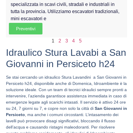
specializzata in scavi civili, stradali e industriali in
tutta la provincia. Utilizziamo escavatori tradizionali,
mini escavatori e
Preventivi
1
2
3
4
5
Idraulico Stura Lavabi a San
Giovanni in Persiceto h24
Se stai cercando un idraulico Stura Lavandini a San Giovanni in
Persiceto h24, disponibile anche di Domenica, Idroambiente è la
soluzione ideale. Con un team di tecnici idraulici sempre pronti a
intervenire, l’azienda garantisce assistenza immediata in caso di
emergenze legate agli scarichi intasati. Il servizio è attivo 24 ore
su 24, 7 giorni su 7, e copre non solo la città di
San Giovanni in
Persiceto
, ma anche i comuni circostanti. L’intasamento dei
lavelli può provocare disagi significativi, bloccando il flusso
dell’acqua e causando ristagni maleodoranti. Per risolvere