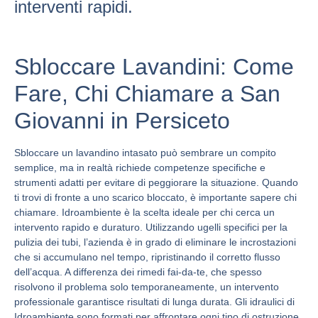
interventi rapidi.
Sbloccare Lavandini: Come
Fare, Chi Chiamare a San
Giovanni in Persiceto
Sbloccare un lavandino intasato può sembrare un compito
semplice, ma in realtà richiede competenze specifiche e
strumenti adatti per evitare di peggiorare la situazione. Quando
ti trovi di fronte a uno scarico bloccato, è importante sapere chi
chiamare. Idroambiente è la scelta ideale per chi cerca un
intervento rapido e duraturo. Utilizzando ugelli specifici per la
pulizia dei tubi, l’azienda è in grado di eliminare le incrostazioni
che si accumulano nel tempo, ripristinando il corretto flusso
dell’acqua. A differenza dei rimedi fai-da-te, che spesso
risolvono il problema solo temporaneamente, un intervento
professionale garantisce risultati di lunga durata. Gli idraulici di
Idroambiente sono formati per affrontare ogni tipo di ostruzione,