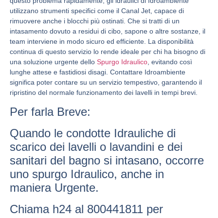
questo problema rapidamente, gli idraulici di Idroambiente
utilizzano strumenti specifici come il Canal Jet, capace di
rimuovere anche i blocchi più ostinati. Che si tratti di un
intasamento dovuto a residui di cibo, sapone o altre sostanze, il
team interviene in modo sicuro ed efficiente. La disponibilità
continua di questo servizio lo rende ideale per chi ha bisogno di
una soluzione urgente dello
Spurgo Idraulico
, evitando così
lunghe attese e fastidiosi disagi. Contattare Idroambiente
significa poter contare su un servizio tempestivo, garantendo il
ripristino del normale funzionamento dei lavelli in tempi brevi.
Per farla Breve:
Quando le condotte Idrauliche di
scarico dei lavelli o lavandini e dei
sanitari del bagno si intasano, occorre
uno spurgo Idraulico, anche in
maniera Urgente.
Chiama h24 al 800441811 per