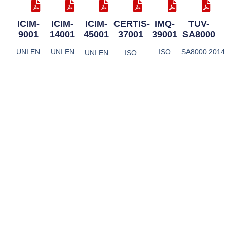
ICIM-
ICIM-
ICIM-
CERTIS-
IMQ-
TUV-
9001
14001
45001
37001
39001
SA8000
UNI EN
UNI EN
ISO
SA8000:2014
UNI EN
ISO
ISO
ISO
39001:2012
ISO
37001:2016
9001:2015
14001:2015
45001:2023