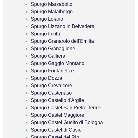
Spurgo Marzabotto
Spurgo Malalbergo
Spurgo Loiano
Spurgo Lizzano in Belvedere
Spurgo Imola
Spurgo Granarolo dell'Emilia
Spurgo Granaglione
Spurgo Galliera
Spurgo Gaggio Montano
Spurgo Fontanelice
Spurgo Dozza
Spurgo Crevalcore
Spurgo Castenaso
Spurgo Castello d'Argile
Spurgo Castel San Pietro Terme
Spurgo Castel Maggiore
Spurgo Castel Guelfo di Bologna
Spurgo Castel di Casio
Spurgo Castel del Rio