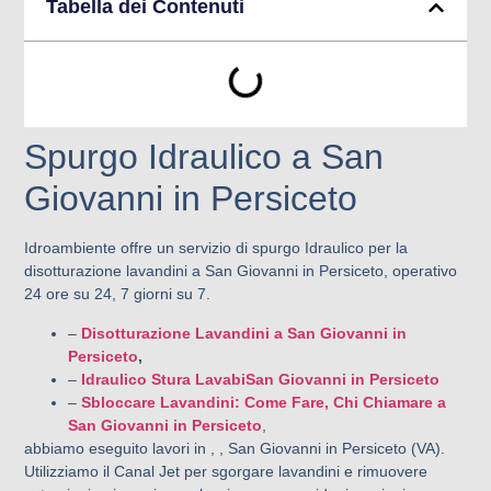
Tabella dei Contenuti
Spurgo Idraulico a San
Giovanni in Persiceto
Idroambiente offre un servizio di spurgo Idraulico per la
disotturazione lavandini a San Giovanni in Persiceto, operativo
24 ore su 24, 7 giorni su 7.
–
Disotturazione Lavandini a San Giovanni in
Persiceto
,
–
Idraulico Stura LavabiSan Giovanni in Persiceto
–
Sbloccare Lavandini: Come Fare, Chi Chiamare a
San Giovanni in Persiceto
,
abbiamo eseguito lavori in , , San Giovanni in Persiceto (VA).
Utilizziamo il Canal Jet per sgorgare lavandini e rimuovere