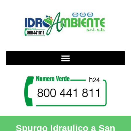
Spurgo Idraulico a San