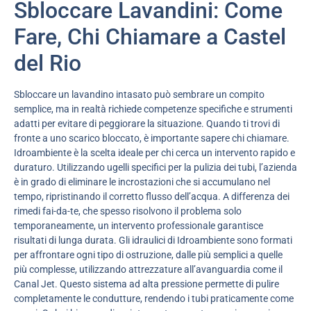
Sbloccare Lavandini: Come
Fare, Chi Chiamare a Castel
del Rio
Sbloccare un lavandino intasato può sembrare un compito
semplice, ma in realtà richiede competenze specifiche e strumenti
adatti per evitare di peggiorare la situazione. Quando ti trovi di
fronte a uno scarico bloccato, è importante sapere chi chiamare.
Idroambiente è la scelta ideale per chi cerca un intervento rapido e
duraturo. Utilizzando ugelli specifici per la pulizia dei tubi, l’azienda
è in grado di eliminare le incrostazioni che si accumulano nel
tempo, ripristinando il corretto flusso dell’acqua. A differenza dei
rimedi fai-da-te, che spesso risolvono il problema solo
temporaneamente, un intervento professionale garantisce
risultati di lunga durata. Gli idraulici di Idroambiente sono formati
per affrontare ogni tipo di ostruzione, dalle più semplici a quelle
più complesse, utilizzando attrezzature all’avanguardia come il
Canal Jet. Questo sistema ad alta pressione permette di pulire
completamente le condutture, rendendo i tubi praticamente come