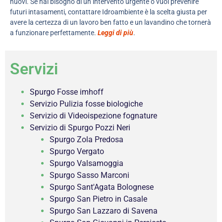
nuovi. Se hai bisogno di un intervento urgente o vuoi prevenire
futuri intasamenti, contattare Idroambiente è la scelta giusta per
avere la certezza di un lavoro ben fatto e un lavandino che tornerà
a funzionare perfettamente.
Leggi di più
.
Servizi
Spurgo Fosse imhoff
Servizio Pulizia fosse biologiche
Servizio di Videoispezione fognature
Servizio di Spurgo Pozzi Neri
Spurgo Zola Predosa
Spurgo Vergato
Spurgo Valsamoggia
Spurgo Sasso Marconi
Spurgo Sant'Agata Bolognese
Spurgo San Pietro in Casale
Spurgo San Lazzaro di Savena