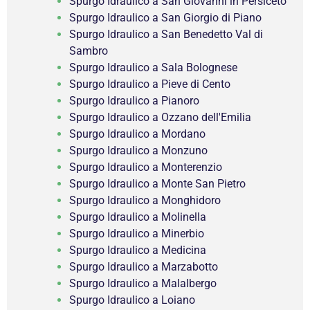
Spurgo Idraulico a San Giovanni in Persiceto
Spurgo Idraulico a San Giorgio di Piano
Spurgo Idraulico a San Benedetto Val di
Sambro
Spurgo Idraulico a Sala Bolognese
Spurgo Idraulico a Pieve di Cento
Spurgo Idraulico a Pianoro
Spurgo Idraulico a Ozzano dell'Emilia
Spurgo Idraulico a Mordano
Spurgo Idraulico a Monzuno
Spurgo Idraulico a Monterenzio
Spurgo Idraulico a Monte San Pietro
Spurgo Idraulico a Monghidoro
Spurgo Idraulico a Molinella
Spurgo Idraulico a Minerbio
Spurgo Idraulico a Medicina
Spurgo Idraulico a Marzabotto
Spurgo Idraulico a Malalbergo
Spurgo Idraulico a Loiano