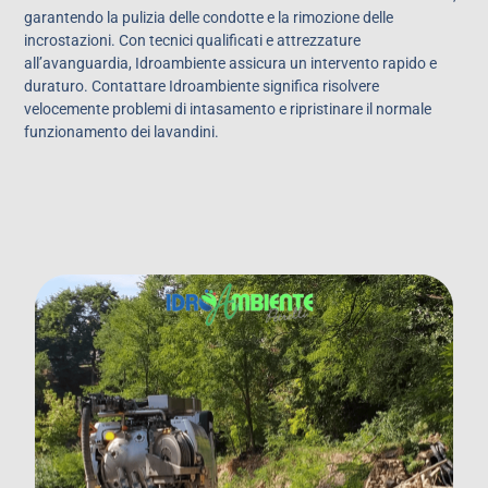
garantendo la pulizia delle condotte e la rimozione delle
incrostazioni. Con tecnici qualificati e attrezzature
all’avanguardia, Idroambiente assicura un intervento rapido e
duraturo. Contattare Idroambiente significa risolvere
velocemente problemi di intasamento e ripristinare il normale
funzionamento dei lavandini.