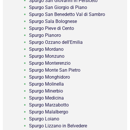
Spurgo San Giovanni in Persiceto
Spurgo San Giorgio di Piano
Spurgo San Benedetto Val di Sambro
Spurgo Sala Bolognese
Spurgo Pieve di Cento
Spurgo Pianoro
Spurgo Ozzano dell'Emilia
Spurgo Mordano
Spurgo Monzuno
Spurgo Monterenzio
Spurgo Monte San Pietro
Spurgo Monghidoro
Spurgo Molinella
Spurgo Minerbio
Spurgo Medicina
Spurgo Marzabotto
Spurgo Malalbergo
Spurgo Loiano
Spurgo Lizzano in Belvedere