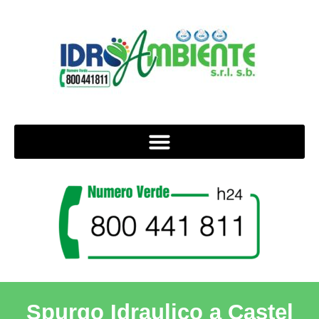
Spurgo Idraulico a Castel