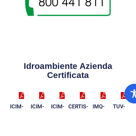
Idroambiente Azienda
Certificata
ICIM-
ICIM-
ICIM-
CERTIS-
IMQ-
TUV-
9001
14001
45001
37001
39001
SA8000
UNI EN
UNI EN
ISO
SA8000:2014
UNI EN
ISO
ISO
ISO
39001:2012
ISO
37001:2016
9001:2015
14001:2015