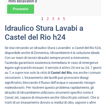
mini escavatori e
Preventivi
1
2
3
4
5
Idraulico Stura Lavabi a
Castel del Rio h24
Se stai cercando un idraulico Stura Lavandini a Castel del Rio h24,
disponibile anche di Domenica, Idroambiente è la soluzione ideale.
Con un team di tecnici idraulici sempre pronti a intervenire,
l’azienda garantisce assistenza immediata in caso di emergenze
legate agli scarichi intasati. Il servizio è attivo 24 ore su 24, 7 giorni
su 7, e copre non solo la città di
Castel del Rio
, ma anche i comuni
circostanti. L’intasamento dei lavelli può provocare disagi
significativi, bloccando il flusso dell’acqua e causando ristagni
maleodoranti. Per risolvere questo problema rapidamente, gli
idraulici di Idroambiente utilizzano strumenti specifici come il
Canal Jet, capace di rimuovere anche i blocchi più ostinati. Che si
tratti di un intasamento dovuto a residui di cibo, sapone o altre