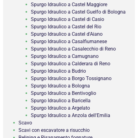
Spurgo Idraulico a Castel Maggiore
Spurgo Idraulico a Castel Guelfo di Bologna
Spurgo Idraulico a Castel di Casio
Spurgo Idraulico a Castel del Rio
Spurgo Idraulico a Castel d'Aiano
Spurgo Idraulico a Casalfiumanese
Spurgo Idraulico a Casalecchio di Reno
Spurgo Idraulico a Camugnano
Spurgo Idraulico a Calderara di Reno
Spurgo Idraulico a Budrio
Spurgo Idraulico a Borgo Tossignano
Spurgo Idraulico a Bologna
Spurgo Idraulico a Bentivoglio
Spurgo Idraulico a Baricella
Spurgo Idraulico a Argelato
Spurgo Idraulico a Anzola dell'Emilia
Scavo
Scavi con escavatore a risucchio
Relining e Risanamento fognature