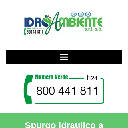
Spurgo Idraulico a