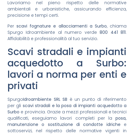
Lavoriamo nel pieno rispetto delle normative
ambientali e urbanistiche, assicurando efficienza,
precisione e tempi certi.
Per
scavi fognature e allacciamenti a Surbo
, chiama
Spurgo Idroambiente al numero verde
800 441 811
.
Affidabilità e professionalità al tuo servizio.
Scavi stradali e impianti
acquedotto a Surbo:
lavori a norma per enti e
privati
Spurgo
Idroambiente SRL SB
è un punto di riferimento
per gli
scavi stradali e la posa di impianti acquedotto a
Surbo
e provincia. Grazie a mezzi professionali e tecnici
qualificati, eseguiamo lavori completi per la
posa,
manutenzione o sostituzione di condotte idriche
e
sottoservizi, nel rispetto delle normative vigenti in