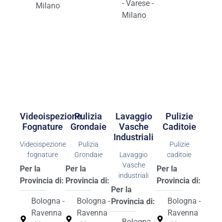
- Varese -
Milano
Milano
Videoispezione
Pulizia
Lavaggio
Pulizie
Fognature
Grondaie
Vasche
Caditoie
Industriali
Videoispezione
Pulizia
Pulizie
fognature
Grondaie
Lavaggio
caditoie
Vasche
Per la
Per la
Per la
industriali
Provincia di:
Provincia di:
Provincia di:
Per la
Bologna -
Bologna -
Bologna -
Provincia di:
Ravenna
Ravenna
Ravenna
Bologna -