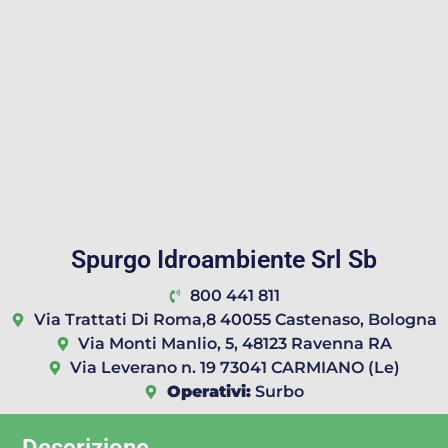
Spurgo Idroambiente Srl Sb
800 441 811
Via Trattati Di Roma,8 40055 Castenaso, Bologna
Via Monti Manlio, 5, 48123 Ravenna RA
Via Leverano n. 19 73041 CARMIANO (Le)
Operativi:
Surbo