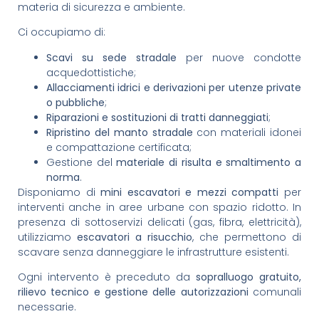
materia di sicurezza e ambiente.
Ci occupiamo di:
Scavi su sede stradale
per nuove condotte
acquedottistiche;
Allacciamenti idrici e derivazioni per utenze private
o pubbliche
;
Riparazioni e sostituzioni di tratti danneggiati
;
Ripristino del manto stradale
con materiali idonei
e compattazione certificata;
Gestione del
materiale di risulta e smaltimento a
norma
.
Disponiamo di
mini escavatori e mezzi compatti
per
interventi anche in aree urbane con spazio ridotto. In
presenza di sottoservizi delicati (gas, fibra, elettricità),
utilizziamo
escavatori a risucchio
, che permettono di
scavare senza danneggiare le infrastrutture esistenti.
Ogni intervento è preceduto da
sopralluogo gratuito,
rilievo tecnico e gestione delle autorizzazioni
comunali
necessarie.