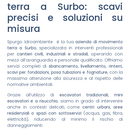
terra a Surbo: scavi
precisi e soluzioni su
misura
Spurgo Idroambiente è la tua
azienda di movimento
terra a Surbo
, specializzata in interventi professionali
per
cantieri civili, industriali e stradali
, operando con
mezzi all’avanguardia e personale qualificato. Offriamo
servizi completi di
sbancamento, livellamento, rinterri,
scavi per fondazioni, posa tubazioni e fognature
, con la
massima attenzione alla sicurezza e al rispetto delle
normative ambientali.
Grazie all’utilizzo di
escavatori tradizionali, mini
escavatori e a risucchio
, siamo in grado di intervenire
anche in contesti delicati, come
centri urbani, aree
residenziali o spazi con sottoservizi
(acqua, gas, fibra,
elettricità), riducendo al minimo il rischio di
danneggiamenti.