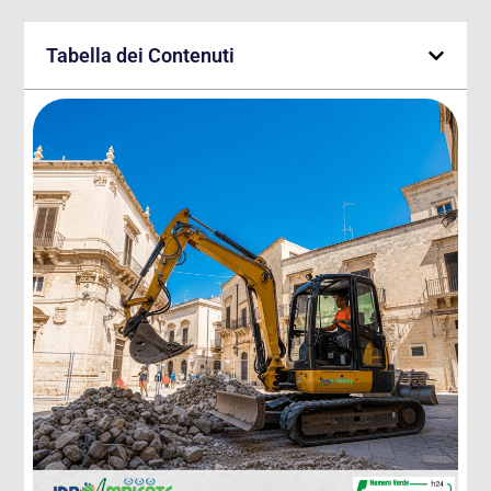
Tabella dei Contenuti