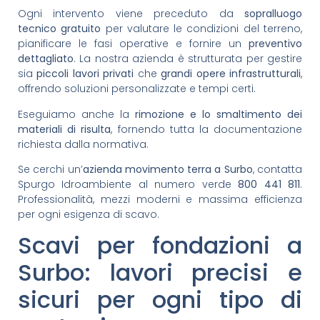
Ogni intervento viene preceduto da
sopralluogo
tecnico gratuito
per valutare le condizioni del terreno,
pianificare le fasi operative e fornire un
preventivo
dettagliato
. La nostra azienda è strutturata per gestire
sia
piccoli lavori privati
che
grandi opere infrastrutturali
,
offrendo soluzioni personalizzate e tempi certi.
Eseguiamo anche la
rimozione e lo smaltimento dei
materiali di risulta
, fornendo tutta la documentazione
richiesta dalla normativa.
Se cerchi un’
azienda movimento terra a Surbo
, contatta
Spurgo Idroambiente al numero verde
800 441 811
.
Professionalità, mezzi moderni e massima efficienza
per ogni esigenza di scavo.
Scavi per fondazioni a
Surbo: lavori precisi e
sicuri per ogni tipo di