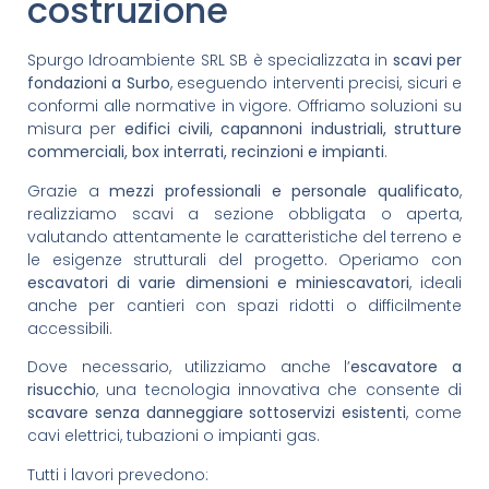
costruzione
Spurgo Idroambiente SRL SB è specializzata in
scavi per
fondazioni a Surbo
, eseguendo interventi precisi, sicuri e
conformi alle normative in vigore. Offriamo soluzioni su
misura per
edifici civili, capannoni industriali, strutture
commerciali, box interrati, recinzioni e impianti
.
Grazie a
mezzi professionali e personale qualificato
,
realizziamo scavi a sezione obbligata o aperta,
valutando attentamente le caratteristiche del terreno e
le esigenze strutturali del progetto. Operiamo con
escavatori di varie dimensioni e miniescavatori
, ideali
anche per cantieri con spazi ridotti o difficilmente
accessibili.
Dove necessario, utilizziamo anche l’
escavatore a
risucchio
, una tecnologia innovativa che consente di
scavare senza danneggiare sottoservizi esistenti
, come
cavi elettrici, tubazioni o impianti gas.
Tutti i lavori prevedono: