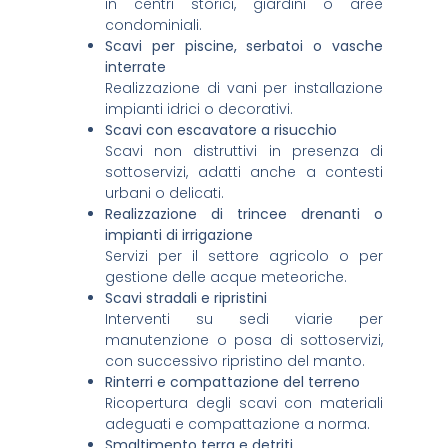
in centri storici, giardini o aree
condominiali.
Scavi per piscine, serbatoi o vasche
interrate
Realizzazione di vani per installazione
impianti idrici o decorativi.
Scavi con escavatore a risucchio
Scavi non distruttivi in presenza di
sottoservizi, adatti anche a contesti
urbani o delicati.
Realizzazione di trincee drenanti o
impianti di irrigazione
Servizi per il settore agricolo o per
gestione delle acque meteoriche.
Scavi stradali e ripristini
Interventi su sedi viarie per
manutenzione o posa di sottoservizi,
con successivo ripristino del manto.
Rinterri e compattazione del terreno
Ricopertura degli scavi con materiali
adeguati e compattazione a norma.
Smaltimento terra e detriti