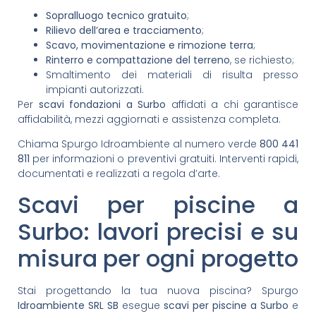
Sopralluogo tecnico gratuito
;
Rilievo dell’area e tracciamento
;
Scavo, movimentazione e rimozione terra
;
Rinterro e compattazione del terreno
, se richiesto;
Smaltimento dei materiali di risulta presso
impianti autorizzati.
Per
scavi fondazioni a Surbo
affidati a chi garantisce
affidabilità, mezzi aggiornati e assistenza completa.
Chiama Spurgo Idroambiente al numero verde
800 441
811
per informazioni o preventivi gratuiti. Interventi rapidi,
documentati e realizzati a regola d’arte.
Scavi per piscine a
Surbo: lavori precisi e su
misura per ogni progetto
Stai progettando la tua nuova piscina? Spurgo
Idroambiente SRL SB
esegue
scavi per piscine a Surbo
e