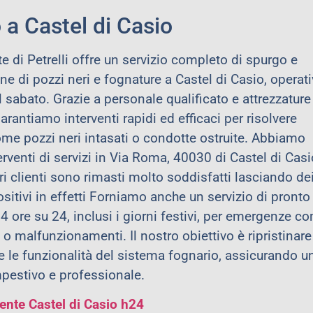
 a Castel di Casio
e di Petrelli offre un servizio completo di spurgo e
e di pozzi neri e fognature a Castel di Casio, operat
l sabato. Grazie a personale qualificato e attrezzature
antiamo interventi rapidi ed efficaci per risolvere
me pozzi neri intasati o condotte ostruite. Abbiamo
erventi di servizi in Via Roma, 40030 di Castel di Casi
ri clienti sono rimasti molto soddisfatti lasciando de
sitivi in effetti Forniamo anche un servizio di pronto
4 ore su 24, inclusi i giorni festivi, per emergenze c
o malfunzionamenti. Il nostro obiettivo è ripristinare
 le funzionalità del sistema fognario, assicurando u
mpestivo e professionale.
nte Castel di Casio h24