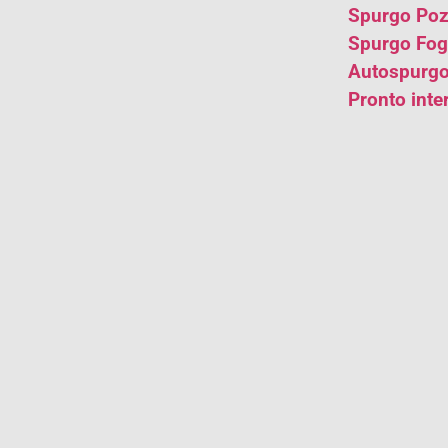
Spurgo Pozz
Spurgo Fogn
Autospurgo 
Pronto inte