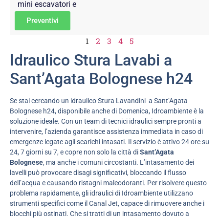
mini escavatori e
Preventivi
1
2
3
4
5
Idraulico Stura Lavabi a
Sant’Agata Bolognese h24
Se stai cercando un idraulico Stura Lavandini a Sant’Agata
Bolognese h24, disponibile anche di Domenica, Idroambiente è la
soluzione ideale. Con un team di tecnici idraulici sempre pronti a
intervenire, l’azienda garantisce assistenza immediata in caso di
emergenze legate agli scarichi intasati. Il servizio è attivo 24 ore su
24, 7 giorni su 7, e copre non solo la città di
Sant’Agata
Bolognese
, ma anche i comuni circostanti. L’intasamento dei
lavelli può provocare disagi significativi, bloccando il flusso
dell’acqua e causando ristagni maleodoranti. Per risolvere questo
problema rapidamente, gli idraulici di Idroambiente utilizzano
strumenti specifici come il Canal Jet, capace di rimuovere anche i
blocchi più ostinati. Che si tratti di un intasamento dovuto a