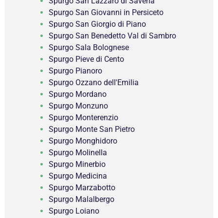
Spurgo San Lazzaro di Savena
Spurgo San Giovanni in Persiceto
Spurgo San Giorgio di Piano
Spurgo San Benedetto Val di Sambro
Spurgo Sala Bolognese
Spurgo Pieve di Cento
Spurgo Pianoro
Spurgo Ozzano dell'Emilia
Spurgo Mordano
Spurgo Monzuno
Spurgo Monterenzio
Spurgo Monte San Pietro
Spurgo Monghidoro
Spurgo Molinella
Spurgo Minerbio
Spurgo Medicina
Spurgo Marzabotto
Spurgo Malalbergo
Spurgo Loiano