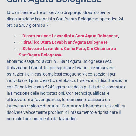
Idroambiente offre un servizio di spurgo Idraulico per la
disotturazione lavandini a Sant’Agata Bolognese, operativo 24
ore su 24, 7 giorni su 7.
–
Disotturazione Lavandini a Sant’Agata Bolognese
,
–
Idraulico Stura LavabiSant’Agata Bolognese
–
Sbloccare Lavandini: Come Fare, Chi Chiamare a
Sant’Agata Bolognese
,
abbiamo eseguito lavori in , , Sant’Agata Bolognese (VA).
Utilizziamo il Canal Jet per sgorgare lavandini e rimuovere
ostruzioni, e in casi complessi eseguono videoispezioni per
individuare il punto esatto del blocco. Il servizio di disotturazione
con Canal Jet costa €249, garantendo la pulizia delle condotte e
la rimozione delle incrostazioni. Con tecnici qualificati e
attrezzature all’avanguardia, Idroambiente assicura un
intervento rapido e duraturo. Contattare Idroambiente significa
risolvere velocemente problemi di intasamento e ripristinare il
normale funzionamento dei lavandini.