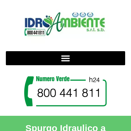
Spurgo Idraulico a