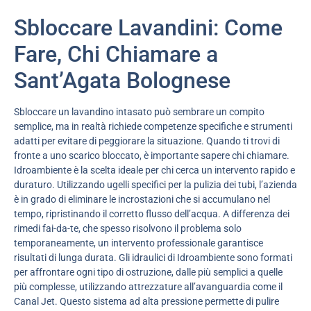
Sbloccare Lavandini: Come
Fare, Chi Chiamare a
Sant’Agata Bolognese
Sbloccare un lavandino intasato può sembrare un compito
semplice, ma in realtà richiede competenze specifiche e strumenti
adatti per evitare di peggiorare la situazione. Quando ti trovi di
fronte a uno scarico bloccato, è importante sapere chi chiamare.
Idroambiente è la scelta ideale per chi cerca un intervento rapido e
duraturo. Utilizzando ugelli specifici per la pulizia dei tubi, l’azienda
è in grado di eliminare le incrostazioni che si accumulano nel
tempo, ripristinando il corretto flusso dell’acqua. A differenza dei
rimedi fai-da-te, che spesso risolvono il problema solo
temporaneamente, un intervento professionale garantisce
risultati di lunga durata. Gli idraulici di Idroambiente sono formati
per affrontare ogni tipo di ostruzione, dalle più semplici a quelle
più complesse, utilizzando attrezzature all’avanguardia come il
Canal Jet. Questo sistema ad alta pressione permette di pulire