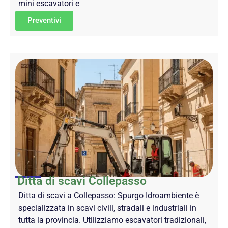
mini escavatori e
Preventivi
Ditta di scavi Collepasso
Ditta di scavi a Collepasso: Spurgo Idroambiente è
specializzata in scavi civili, stradali e industriali in
tutta la provincia. Utilizziamo escavatori tradizionali,