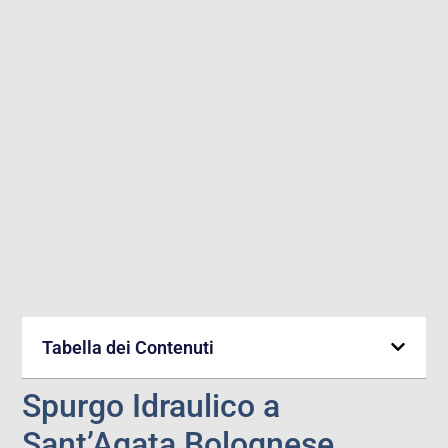
Tabella dei Contenuti
Spurgo Idraulico a
Sant’Agata Bolognese