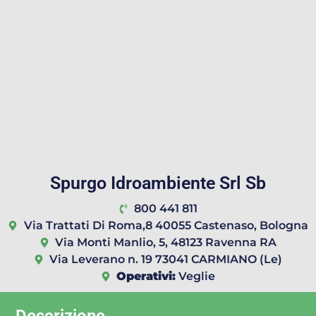
Spurgo Idroambiente Srl Sb
800 441 811
Via Trattati Di Roma,8 40055 Castenaso, Bologna
Via Monti Manlio, 5, 48123 Ravenna RA
Via Leverano n. 19 73041 CARMIANO (Le)
Operativi:
Veglie