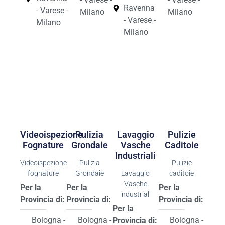
Ravenna
- Varese -
Milano
Milano
- Varese -
Milano
Milano
Videoispezione
Pulizia
Lavaggio
Pulizie
Fognature
Grondaie
Vasche
Caditoie
Industriali
Videoispezione
Pulizia
Pulizie
fognature
Grondaie
Lavaggio
caditoie
Vasche
Per la
Per la
Per la
industriali
Provincia di:
Provincia di:
Provincia di:
Per la
Bologna -
Bologna -
Bologna -
Provincia di: