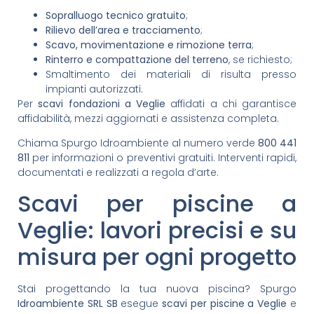
Sopralluogo tecnico gratuito
;
Rilievo dell’area e tracciamento
;
Scavo, movimentazione e rimozione terra
;
Rinterro e compattazione del terreno
, se richiesto;
Smaltimento dei materiali di risulta presso
impianti autorizzati.
Per
scavi fondazioni a Veglie
affidati a chi garantisce
affidabilità, mezzi aggiornati e assistenza completa.
Chiama Spurgo Idroambiente al numero verde
800 441
811
per informazioni o preventivi gratuiti. Interventi rapidi,
documentati e realizzati a regola d’arte.
Scavi per piscine a
Veglie: lavori precisi e su
misura per ogni progetto
Stai progettando la tua nuova piscina? Spurgo
Idroambiente SRL SB
esegue
scavi per piscine a Veglie
e