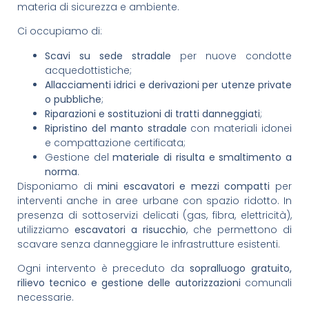
materia di sicurezza e ambiente.
Ci occupiamo di:
Scavi su sede stradale
per nuove condotte
acquedottistiche;
Allacciamenti idrici e derivazioni per utenze private
o pubbliche
;
Riparazioni e sostituzioni di tratti danneggiati
;
Ripristino del manto stradale
con materiali idonei
e compattazione certificata;
Gestione del
materiale di risulta e smaltimento a
norma
.
Disponiamo di
mini escavatori e mezzi compatti
per
interventi anche in aree urbane con spazio ridotto. In
presenza di sottoservizi delicati (gas, fibra, elettricità),
utilizziamo
escavatori a risucchio
, che permettono di
scavare senza danneggiare le infrastrutture esistenti.
Ogni intervento è preceduto da
sopralluogo gratuito,
rilievo tecnico e gestione delle autorizzazioni
comunali
necessarie.