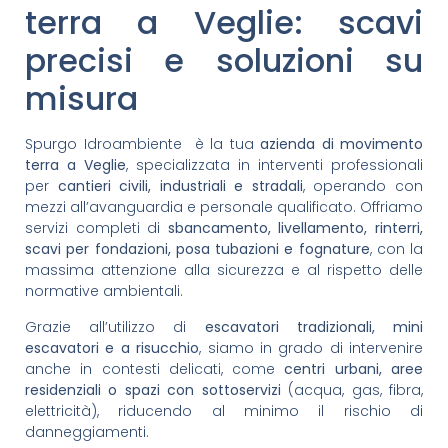
terra a Veglie: scavi
precisi e soluzioni su
misura
Spurgo Idroambiente è la tua
azienda di movimento
terra a Veglie
, specializzata in interventi professionali
per
cantieri civili, industriali e stradali
, operando con
mezzi all’avanguardia e personale qualificato. Offriamo
servizi completi di
sbancamento, livellamento, rinterri,
scavi per fondazioni, posa tubazioni e fognature
, con la
massima attenzione alla sicurezza e al rispetto delle
normative ambientali.
Grazie all’utilizzo di
escavatori tradizionali, mini
escavatori e a risucchio
, siamo in grado di intervenire
anche in contesti delicati, come
centri urbani, aree
residenziali o spazi con sottoservizi
(acqua, gas, fibra,
elettricità), riducendo al minimo il rischio di
danneggiamenti.