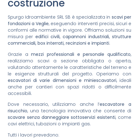
costruzione
Spurgo Idroambiente SRL SB è specializzata in
scavi per
fondazioni a Veglie
, eseguendo interventi precisi, sicuri e
conformi alle normative in vigore. Offriamo soluzioni su
misura per
edifici civili, capannoni industriali, strutture
commerciali, box interrati, recinzioni e impianti
.
Grazie a
mezzi professionali e personale qualificato
,
realizziamo scavi a sezione obbligata o aperta,
valutando attentamente le caratteristiche del terreno e
le esigenze strutturali del progetto. Operiamo con
escavatori di varie dimensioni e miniescavatori
, ideali
anche per cantieri con spazi ridotti o difficilmente
accessibili.
Dove necessario, utilizziamo anche l’
escavatore a
risucchio
, una tecnologia innovativa che consente di
scavare senza danneggiare sottoservizi esistenti
, come
cavi elettrici, tubazioni o impianti gas.
Tutti i lavori prevedono: