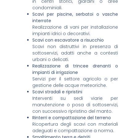
in centri storici, giardini o aree
condominiali.
Scavi per piscine, serbatoi o vasche
interrate
Realizzazione di vani per installazione
impianti idrici o decorativi.
Scavi con escavatore a risucchio
Scavi non distruttivi in presenza di
sottoservizi, adatti anche a contesti
urbani o delicati.
Realizzazione di trincee drenanti o
impianti di irrigazione
Servizi per il settore agricolo o per
gestione delle acque meteoriche.
Scavi stradali e ripristini
Interventi su sedi viarie per
manutenzione o posa di sottoservizi,
con successivo ripristino del manto.
Rinterri e compattazione del terreno
Ricopertura degli scavi con materiali
adeguati e compattazione a norma.
Smaltimento terra e detriti