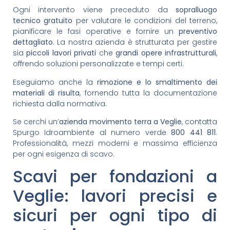
Ogni intervento viene preceduto da
sopralluogo
tecnico gratuito
per valutare le condizioni del terreno,
pianificare le fasi operative e fornire un
preventivo
dettagliato
. La nostra azienda è strutturata per gestire
sia
piccoli lavori privati
che
grandi opere infrastrutturali
,
offrendo soluzioni personalizzate e tempi certi.
Eseguiamo anche la
rimozione e lo smaltimento dei
materiali di risulta
, fornendo tutta la documentazione
richiesta dalla normativa.
Se cerchi un’
azienda movimento terra a Veglie
, contatta
Spurgo Idroambiente al numero verde
800 441 811
.
Professionalità, mezzi moderni e massima efficienza
per ogni esigenza di scavo.
Scavi per fondazioni a
Veglie: lavori precisi e
sicuri per ogni tipo di