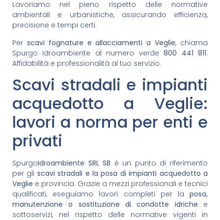
Lavoriamo nel pieno rispetto delle normative
ambientali e urbanistiche, assicurando efficienza,
precisione e tempi certi.
Per
scavi fognature e allacciamenti a Veglie
, chiama
Spurgo Idroambiente al numero verde
800 441 811
.
Affidabilità e professionalità al tuo servizio.
Scavi stradali e impianti
acquedotto a Veglie:
lavori a norma per enti e
privati
Spurgo
Idroambiente SRL SB
è un punto di riferimento
per gli
scavi stradali e la posa di impianti acquedotto a
Veglie
e provincia. Grazie a mezzi professionali e tecnici
qualificati, eseguiamo lavori completi per la
posa,
manutenzione o sostituzione di condotte idriche
e
sottoservizi, nel rispetto delle normative vigenti in