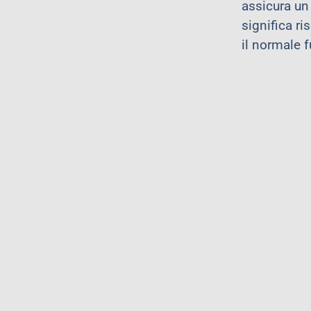
assicura un
significa r
il normale 