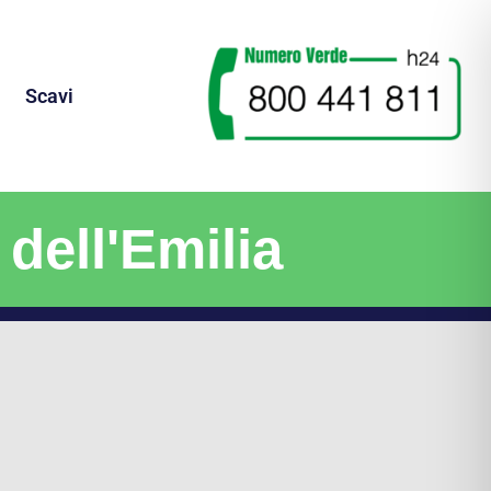
Scavi
dell'Emilia