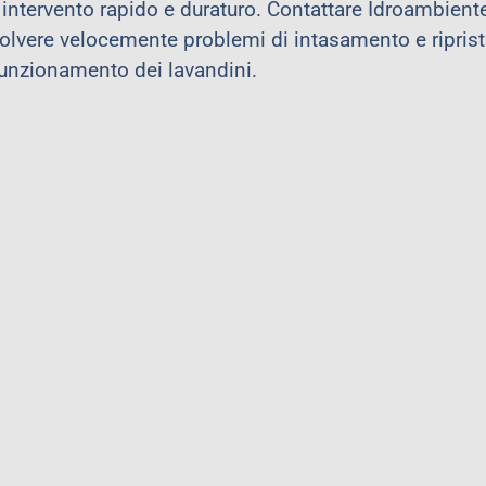
 intervento rapido e duraturo. Contattare Idroambient
isolvere velocemente problemi di intasamento e riprist
funzionamento dei lavandini.