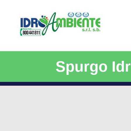
Spurgo Idr