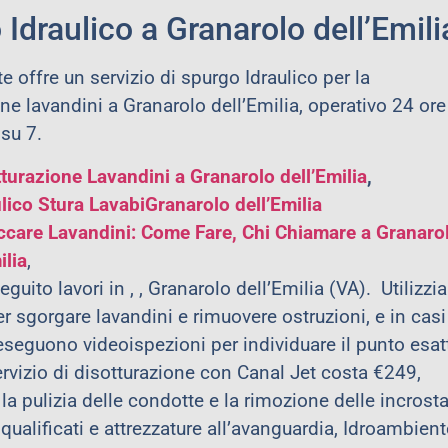
Idraulico a Granarolo dell’Emili
 offre un servizio di spurgo Idraulico per la
ne lavandini a Granarolo dell’Emilia, operativo 24 ore
 su 7.
turazione Lavandini a Granarolo dell’Emilia
,
lico Stura LavabiGranarolo dell’Emilia
ccare Lavandini: Come Fare, Chi Chiamare a
Granaro
ilia
,
uito lavori in , , Granarolo dell’Emilia (VA). Utilizzi
r sgorgare lavandini e rimuovere ostruzioni, e in casi
seguono videoispezioni per individuare il punto esat
ervizio di disotturazione con Canal Jet costa €249,
a pulizia delle condotte e la rimozione delle incrosta
qualificati e attrezzature all’avanguardia, Idroambient