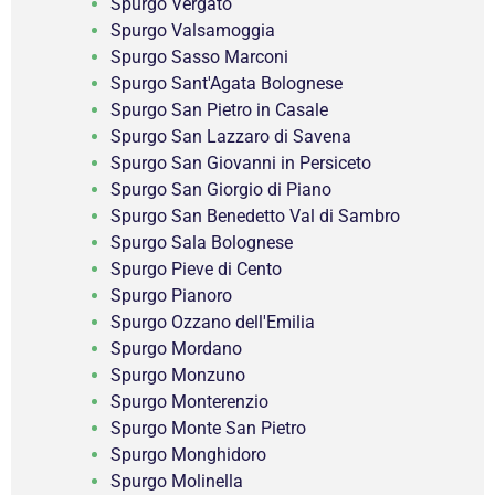
Spurgo Vergato
Spurgo Valsamoggia
Spurgo Sasso Marconi
Spurgo Sant'Agata Bolognese
Spurgo San Pietro in Casale
Spurgo San Lazzaro di Savena
Spurgo San Giovanni in Persiceto
Spurgo San Giorgio di Piano
Spurgo San Benedetto Val di Sambro
Spurgo Sala Bolognese
Spurgo Pieve di Cento
Spurgo Pianoro
Spurgo Ozzano dell'Emilia
Spurgo Mordano
Spurgo Monzuno
Spurgo Monterenzio
Spurgo Monte San Pietro
Spurgo Monghidoro
Spurgo Molinella