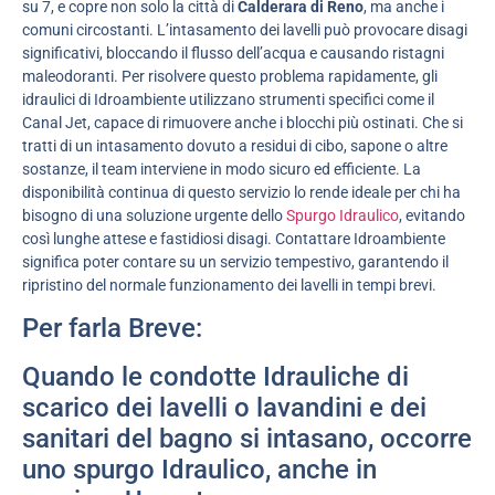
su 7, e copre non solo la città di
Calderara di Reno
, ma anche i
comuni circostanti. L’intasamento dei lavelli può provocare disagi
significativi, bloccando il flusso dell’acqua e causando ristagni
maleodoranti. Per risolvere questo problema rapidamente, gli
idraulici di Idroambiente utilizzano strumenti specifici come il
Canal Jet, capace di rimuovere anche i blocchi più ostinati. Che si
tratti di un intasamento dovuto a residui di cibo, sapone o altre
sostanze, il team interviene in modo sicuro ed efficiente. La
disponibilità continua di questo servizio lo rende ideale per chi ha
bisogno di una soluzione urgente dello
Spurgo Idraulico
, evitando
così lunghe attese e fastidiosi disagi. Contattare Idroambiente
significa poter contare su un servizio tempestivo, garantendo il
ripristino del normale funzionamento dei lavelli in tempi brevi.
Per farla Breve:
Quando le condotte Idrauliche di
scarico dei lavelli o lavandini e dei
sanitari del bagno si intasano, occorre
uno spurgo Idraulico, anche in