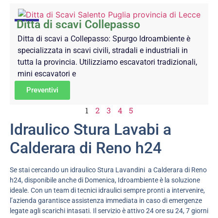
Ditta di scavi Collepasso
Ditta di scavi a Collepasso: Spurgo Idroambiente è
specializzata in scavi civili, stradali e industriali in
tutta la provincia. Utilizziamo escavatori tradizionali,
mini escavatori e
Preventivi
1
2
3
4
5
Idraulico Stura Lavabi a
Calderara di Reno h24
Se stai cercando un idraulico Stura Lavandini a Calderara di Reno
h24, disponibile anche di Domenica, Idroambiente è la soluzione
ideale. Con un team di tecnici idraulici sempre pronti a intervenire,
l’azienda garantisce assistenza immediata in caso di emergenze
legate agli scarichi intasati. Il servizio è attivo 24 ore su 24, 7 giorni