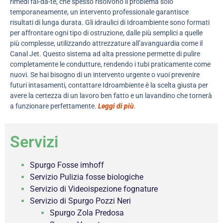
rimedi fai-da-te, che spesso risolvono il problema solo
temporaneamente, un intervento professionale garantisce
risultati di lunga durata. Gli idraulici di Idroambiente sono formati
per affrontare ogni tipo di ostruzione, dalle più semplici a quelle
più complesse, utilizzando attrezzature all’avanguardia come il
Canal Jet. Questo sistema ad alta pressione permette di pulire
completamente le condutture, rendendo i tubi praticamente come
nuovi. Se hai bisogno di un intervento urgente o vuoi prevenire
futuri intasamenti, contattare Idroambiente è la scelta giusta per
avere la certezza di un lavoro ben fatto e un lavandino che tornerà
a funzionare perfettamente.
Leggi di più
.
Servizi
Spurgo Fosse imhoff
Servizio Pulizia fosse biologiche
Servizio di Videoispezione fognature
Servizio di Spurgo Pozzi Neri
Spurgo Zola Predosa