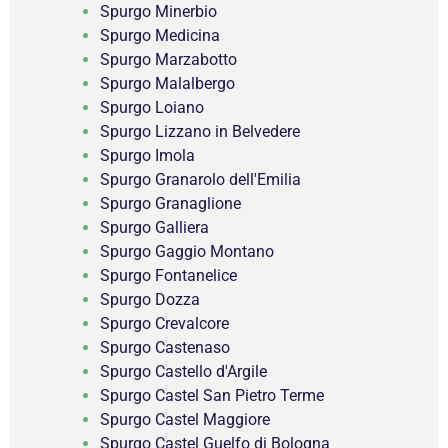
Spurgo Minerbio
Spurgo Medicina
Spurgo Marzabotto
Spurgo Malalbergo
Spurgo Loiano
Spurgo Lizzano in Belvedere
Spurgo Imola
Spurgo Granarolo dell'Emilia
Spurgo Granaglione
Spurgo Galliera
Spurgo Gaggio Montano
Spurgo Fontanelice
Spurgo Dozza
Spurgo Crevalcore
Spurgo Castenaso
Spurgo Castello d'Argile
Spurgo Castel San Pietro Terme
Spurgo Castel Maggiore
Spurgo Castel Guelfo di Bologna