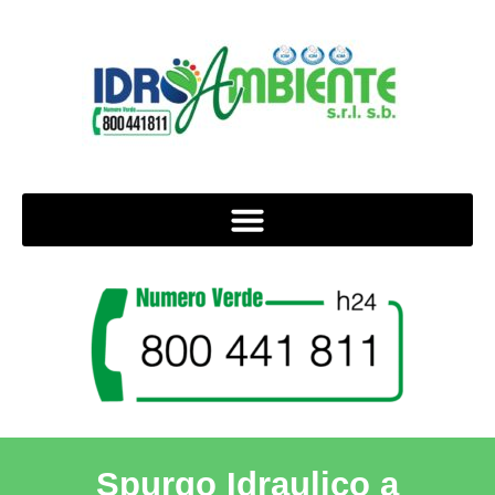
Spurgo Idraulico a