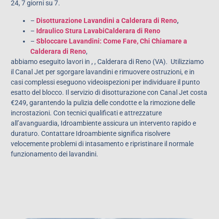
24, 7 giorni su 7.
–
Disotturazione Lavandini a Calderara di Reno
,
–
Idraulico Stura LavabiCalderara di Reno
–
Sbloccare Lavandini: Come Fare, Chi Chiamare a
Calderara di Reno
,
abbiamo eseguito lavori in , , Calderara di Reno (VA). Utilizziamo
il Canal Jet per sgorgare lavandini e rimuovere ostruzioni, e in
casi complessi eseguono videoispezioni per individuare il punto
esatto del blocco. Il servizio di disotturazione con Canal Jet costa
€249, garantendo la pulizia delle condotte e la rimozione delle
incrostazioni. Con tecnici qualificati e attrezzature
all’avanguardia, Idroambiente assicura un intervento rapido e
duraturo. Contattare Idroambiente significa risolvere
velocemente problemi di intasamento e ripristinare il normale
funzionamento dei lavandini.