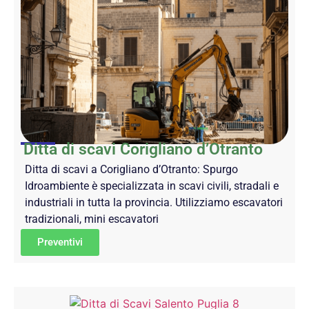
Ditta di scavi Corigliano d’Otranto
Ditta di scavi a Corigliano d’Otranto: Spurgo
Idroambiente è specializzata in scavi civili, stradali e
industriali in tutta la provincia. Utilizziamo escavatori
tradizionali, mini escavatori
Preventivi