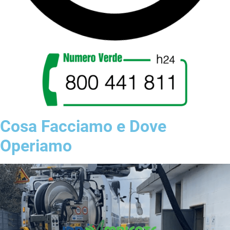
Cosa Facciamo e Dove
Operiamo