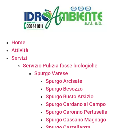
Vai
al
contenuto
Home
Attività
Servizi
Servizio Pulizia fosse biologiche
Spurgo Varese
Spurgo Arcisate
Spurgo Besozzo
Spurgo Busto Arsizio
Spurgo Cardano al Campo
Spurgo Caronno Pertusella
Spurgo Cassano Magnago
Spurgo Castellanza