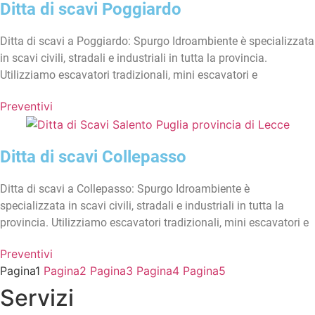
Ditta di scavi Poggiardo
Ditta di scavi a Poggiardo: Spurgo Idroambiente è specializzata
in scavi civili, stradali e industriali in tutta la provincia.
Utilizziamo escavatori tradizionali, mini escavatori e
Preventivi
Ditta di scavi Collepasso
Ditta di scavi a Collepasso: Spurgo Idroambiente è
specializzata in scavi civili, stradali e industriali in tutta la
provincia. Utilizziamo escavatori tradizionali, mini escavatori e
Preventivi
Pagina
1
Pagina
2
Pagina
3
Pagina
4
Pagina
5
Servizi