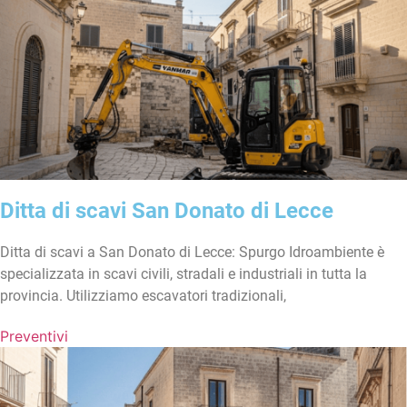
Ditta di scavi San Donato di Lecce
Ditta di scavi a San Donato di Lecce: Spurgo Idroambiente è
specializzata in scavi civili, stradali e industriali in tutta la
provincia. Utilizziamo escavatori tradizionali,
Preventivi