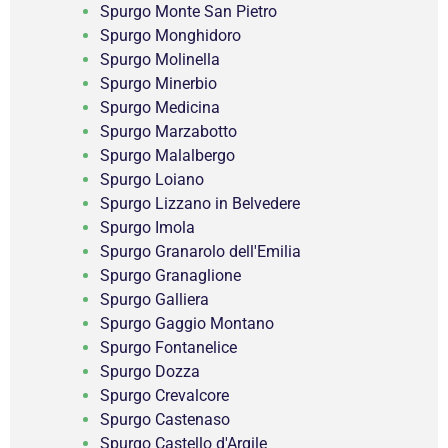
Spurgo Monte San Pietro
Spurgo Monghidoro
Spurgo Molinella
Spurgo Minerbio
Spurgo Medicina
Spurgo Marzabotto
Spurgo Malalbergo
Spurgo Loiano
Spurgo Lizzano in Belvedere
Spurgo Imola
Spurgo Granarolo dell'Emilia
Spurgo Granaglione
Spurgo Galliera
Spurgo Gaggio Montano
Spurgo Fontanelice
Spurgo Dozza
Spurgo Crevalcore
Spurgo Castenaso
Spurgo Castello d'Argile