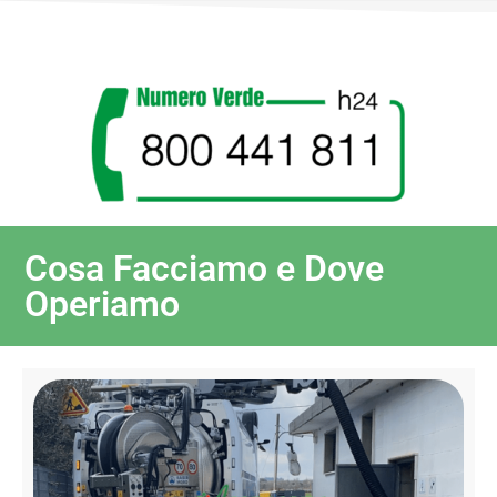
Cosa Facciamo e Dove
Operiamo