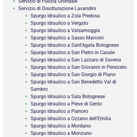
Servizio di Pulizia Grondaie
Servizio di Disotturazione Lavandini
Spurgo Idraulico a Zola Predosa
Spurgo Idraulico a Vergato
Spurgo Idraulico a Valsamoggia
Spurgo Idraulico a Sasso Marconi
Spurgo Idraulico a Sant'Agata Bolognese
Spurgo Idraulico a San Pietro in Casale
Spurgo Idraulico a San Lazzaro di Savena
Spurgo Idraulico a San Giovanni in Persiceto
Spurgo Idraulico a San Giorgio di Piano
Spurgo Idraulico a San Benedetto Val di
Sambro
Spurgo Idraulico a Sala Bolognese
Spurgo Idraulico a Pieve di Cento
Spurgo Idraulico a Pianoro
Spurgo Idraulico a Ozzano dell'Emilia
Spurgo Idraulico a Mordano
Spurgo Idraulico a Monzuno