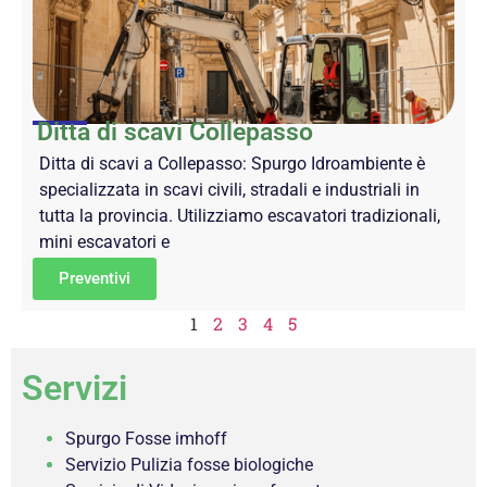
Ditta di scavi Collepasso
Ditta di scavi a Collepasso: Spurgo Idroambiente è
specializzata in scavi civili, stradali e industriali in
tutta la provincia. Utilizziamo escavatori tradizionali,
mini escavatori e
Preventivi
1
2
3
4
5
Servizi
Spurgo Fosse imhoff
Servizio Pulizia fosse biologiche