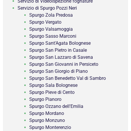
Servizio di Videoispezione fognature
Servizio di Spurgo Pozzi Neri
Spurgo Zola Predosa
Spurgo Vergato
Spurgo Valsamoggia
Spurgo Sasso Marconi
Spurgo Sant'Agata Bolognese
Spurgo San Pietro in Casale
Spurgo San Lazzaro di Savena
Spurgo San Giovanni in Persiceto
Spurgo San Giorgio di Piano
Spurgo San Benedetto Val di Sambro
Spurgo Sala Bolognese
Spurgo Pieve di Cento
Spurgo Pianoro
Spurgo Ozzano dell'Emilia
Spurgo Mordano
Spurgo Monzuno
Spurgo Monterenzio