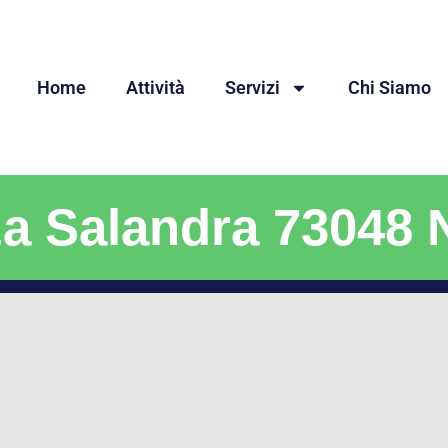
Home
Attività
Servizi
Chi Siamo
za Salandra 73048 