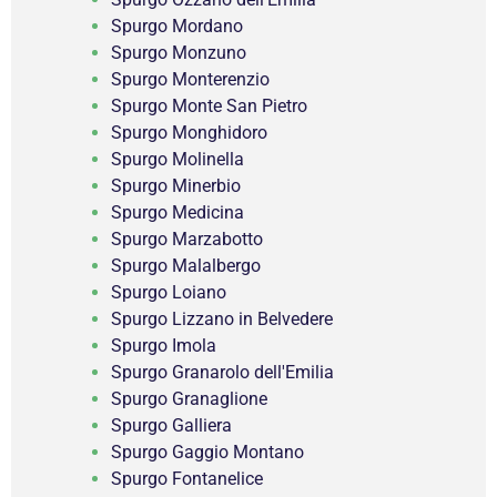
Spurgo Mordano
Spurgo Monzuno
Spurgo Monterenzio
Spurgo Monte San Pietro
Spurgo Monghidoro
Spurgo Molinella
Spurgo Minerbio
Spurgo Medicina
Spurgo Marzabotto
Spurgo Malalbergo
Spurgo Loiano
Spurgo Lizzano in Belvedere
Spurgo Imola
Spurgo Granarolo dell'Emilia
Spurgo Granaglione
Spurgo Galliera
Spurgo Gaggio Montano
Spurgo Fontanelice