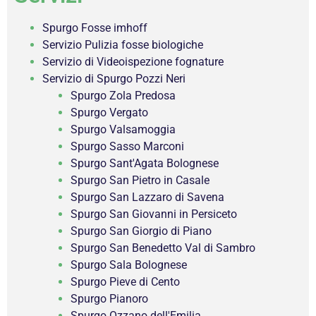
Spurgo Fosse imhoff
Servizio Pulizia fosse biologiche
Servizio di Videoispezione fognature
Servizio di Spurgo Pozzi Neri
Spurgo Zola Predosa
Spurgo Vergato
Spurgo Valsamoggia
Spurgo Sasso Marconi
Spurgo Sant'Agata Bolognese
Spurgo San Pietro in Casale
Spurgo San Lazzaro di Savena
Spurgo San Giovanni in Persiceto
Spurgo San Giorgio di Piano
Spurgo San Benedetto Val di Sambro
Spurgo Sala Bolognese
Spurgo Pieve di Cento
Spurgo Pianoro
Spurgo Ozzano dell'Emilia