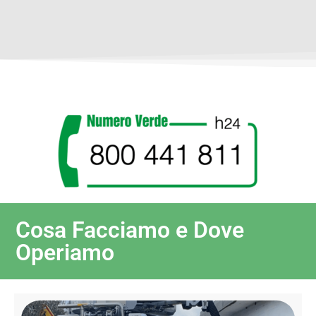
Cosa Facciamo e Dove
Operiamo