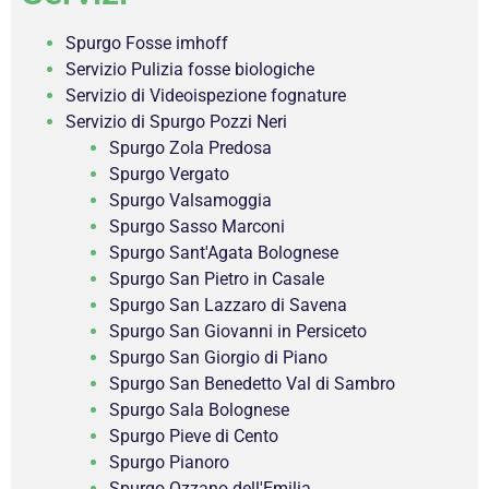
Spurgo Fosse imhoff
Servizio Pulizia fosse biologiche
Servizio di Videoispezione fognature
Servizio di Spurgo Pozzi Neri
Spurgo Zola Predosa
Spurgo Vergato
Spurgo Valsamoggia
Spurgo Sasso Marconi
Spurgo Sant'Agata Bolognese
Spurgo San Pietro in Casale
Spurgo San Lazzaro di Savena
Spurgo San Giovanni in Persiceto
Spurgo San Giorgio di Piano
Spurgo San Benedetto Val di Sambro
Spurgo Sala Bolognese
Spurgo Pieve di Cento
Spurgo Pianoro
Spurgo Ozzano dell'Emilia