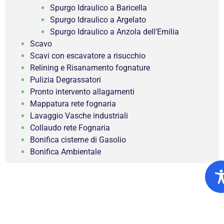
Spurgo Idraulico a Baricella
Spurgo Idraulico a Argelato
Spurgo Idraulico a Anzola dell'Emilia
Scavo
Scavi con escavatore a risucchio
Relining e Risanamento fognature
Pulizia Degrassatori
Pronto intervento allagamenti
Mappatura rete fognaria
Lavaggio Vasche industriali
Collaudo rete Fognaria
Bonifica cisterne di Gasolio
Bonifica Ambientale