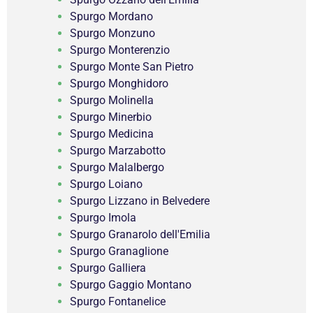
Spurgo Mordano
Spurgo Monzuno
Spurgo Monterenzio
Spurgo Monte San Pietro
Spurgo Monghidoro
Spurgo Molinella
Spurgo Minerbio
Spurgo Medicina
Spurgo Marzabotto
Spurgo Malalbergo
Spurgo Loiano
Spurgo Lizzano in Belvedere
Spurgo Imola
Spurgo Granarolo dell'Emilia
Spurgo Granaglione
Spurgo Galliera
Spurgo Gaggio Montano
Spurgo Fontanelice