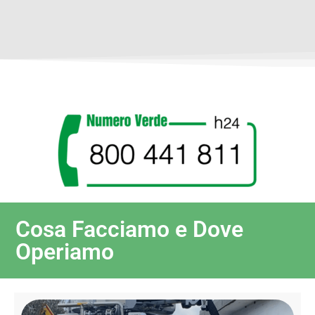
Cosa Facciamo e Dove
Operiamo