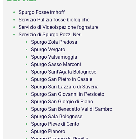
Spurgo Fosse imhoff
Servizio Pulizia fosse biologiche
Servizio di Videoispezione fognature
Servizio di Spurgo Pozzi Neri
Spurgo Zola Predosa
Spurgo Vergato
Spurgo Valsamoggia
Spurgo Sasso Marconi
Spurgo Sant'Agata Bolognese
Spurgo San Pietro in Casale
Spurgo San Lazzaro di Savena
Spurgo San Giovanni in Persiceto
Spurgo San Giorgio di Piano
Spurgo San Benedetto Val di Sambro
Spurgo Sala Bolognese
Spurgo Pieve di Cento
Spurgo Pianoro
Spurgo Ozzano dell'Emilia