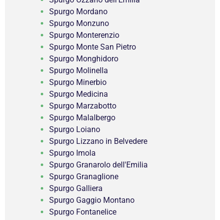
Spurgo Mordano
Spurgo Monzuno
Spurgo Monterenzio
Spurgo Monte San Pietro
Spurgo Monghidoro
Spurgo Molinella
Spurgo Minerbio
Spurgo Medicina
Spurgo Marzabotto
Spurgo Malalbergo
Spurgo Loiano
Spurgo Lizzano in Belvedere
Spurgo Imola
Spurgo Granarolo dell'Emilia
Spurgo Granaglione
Spurgo Galliera
Spurgo Gaggio Montano
Spurgo Fontanelice