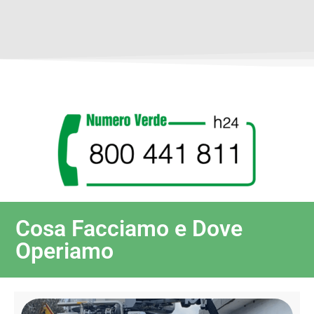
Cosa Facciamo e Dove
Operiamo