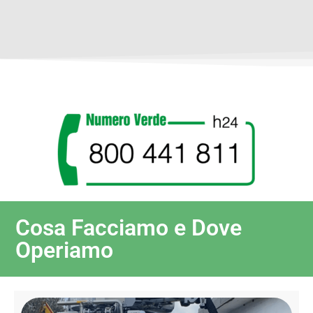
Cosa Facciamo e Dove
Operiamo