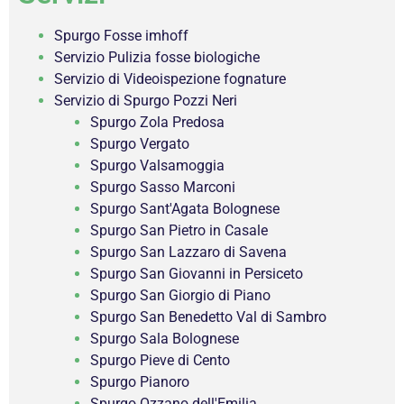
Spurgo Fosse imhoff
Servizio Pulizia fosse biologiche
Servizio di Videoispezione fognature
Servizio di Spurgo Pozzi Neri
Spurgo Zola Predosa
Spurgo Vergato
Spurgo Valsamoggia
Spurgo Sasso Marconi
Spurgo Sant'Agata Bolognese
Spurgo San Pietro in Casale
Spurgo San Lazzaro di Savena
Spurgo San Giovanni in Persiceto
Spurgo San Giorgio di Piano
Spurgo San Benedetto Val di Sambro
Spurgo Sala Bolognese
Spurgo Pieve di Cento
Spurgo Pianoro
Spurgo Ozzano dell'Emilia