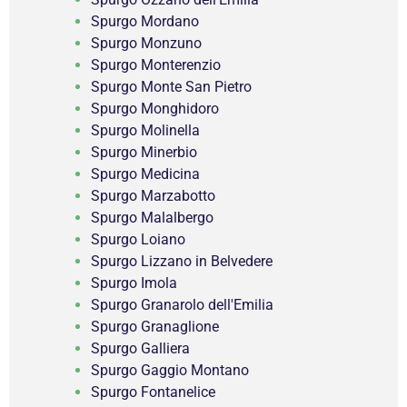
Spurgo Mordano
Spurgo Monzuno
Spurgo Monterenzio
Spurgo Monte San Pietro
Spurgo Monghidoro
Spurgo Molinella
Spurgo Minerbio
Spurgo Medicina
Spurgo Marzabotto
Spurgo Malalbergo
Spurgo Loiano
Spurgo Lizzano in Belvedere
Spurgo Imola
Spurgo Granarolo dell'Emilia
Spurgo Granaglione
Spurgo Galliera
Spurgo Gaggio Montano
Spurgo Fontanelice