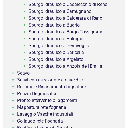
Spurgo Idraulico a Casalecchio di Reno
Spurgo Idraulico a Camugnano
Spurgo Idraulico a Calderara di Reno
Spurgo Idraulico a Budrio
Spurgo Idraulico a Borgo Tossignano
Spurgo Idraulico a Bologna
Spurgo Idraulico a Bentivoglio
Spurgo Idraulico a Baricella
Spurgo Idraulico a Argelato
Spurgo Idraulico a Anzola dell'Emilia
Scavo
Scavi con escavatore a risucchio
Relining e Risanamento fognature
Pulizia Degrassatori
Pronto intervento allagamenti
Mappatura rete fognaria
Lavaggio Vasche industriali
Collaudo rete Fognaria
Bonifica cisterne di Gasolio