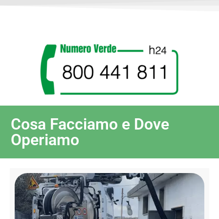
Cosa Facciamo e Dove
Operiamo