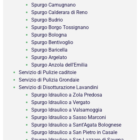
Spurgo Camugnano
Spurgo Calderara di Reno
Spurgo Budrio
Spurgo Borgo Tossignano
Spurgo Bologna
Spurgo Bentivoglio
Spurgo Baricella
Spurgo Argelato
Spurgo Anzola dell'Emilia
Servizio di Pulizie caditoie
Servizio di Pulizia Grondaie
Servizio di Disotturazione Lavandini
Spurgo Idraulico a Zola Predosa
Spurgo Idraulico a Vergato
Spurgo Idraulico a Valsamoggia
Spurgo Idraulico a Sasso Marconi
Spurgo Idraulico a Sant'Agata Bolognese
Spurgo Idraulico a San Pietro in Casale
Spurgo Idraulico a San Lazzaro di Savena