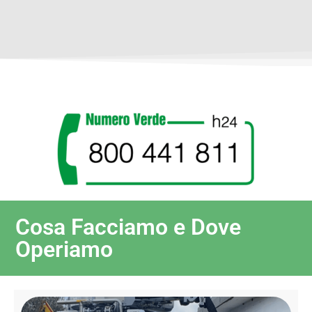
Cosa Facciamo e Dove
Operiamo