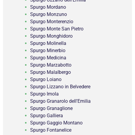
Spurgo Mordano
Spurgo Monzuno
Spurgo Monterenzio
Spurgo Monte San Pietro
Spurgo Monghidoro
Spurgo Molinella
Spurgo Minerbio
Spurgo Medicina
Spurgo Marzabotto
Spurgo Malalbergo
Spurgo Loiano
Spurgo Lizzano in Belvedere
Spurgo Imola
Spurgo Granarolo dell'Emilia
Spurgo Granaglione
Spurgo Galliera
Spurgo Gaggio Montano
Spurgo Fontanelice