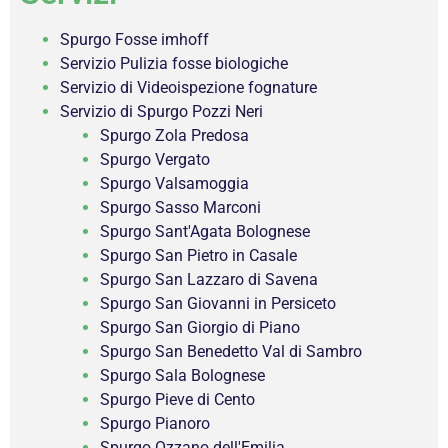
Spurgo Fosse imhoff
Servizio Pulizia fosse biologiche
Servizio di Videoispezione fognature
Servizio di Spurgo Pozzi Neri
Spurgo Zola Predosa
Spurgo Vergato
Spurgo Valsamoggia
Spurgo Sasso Marconi
Spurgo Sant'Agata Bolognese
Spurgo San Pietro in Casale
Spurgo San Lazzaro di Savena
Spurgo San Giovanni in Persiceto
Spurgo San Giorgio di Piano
Spurgo San Benedetto Val di Sambro
Spurgo Sala Bolognese
Spurgo Pieve di Cento
Spurgo Pianoro
Spurgo Ozzano dell'Emilia