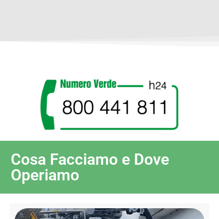
Cosa Facciamo e Dove
Operiamo