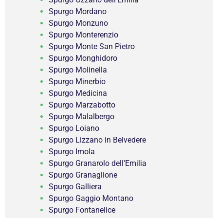
Spurgo Mordano
Spurgo Monzuno
Spurgo Monterenzio
Spurgo Monte San Pietro
Spurgo Monghidoro
Spurgo Molinella
Spurgo Minerbio
Spurgo Medicina
Spurgo Marzabotto
Spurgo Malalbergo
Spurgo Loiano
Spurgo Lizzano in Belvedere
Spurgo Imola
Spurgo Granarolo dell'Emilia
Spurgo Granaglione
Spurgo Galliera
Spurgo Gaggio Montano
Spurgo Fontanelice