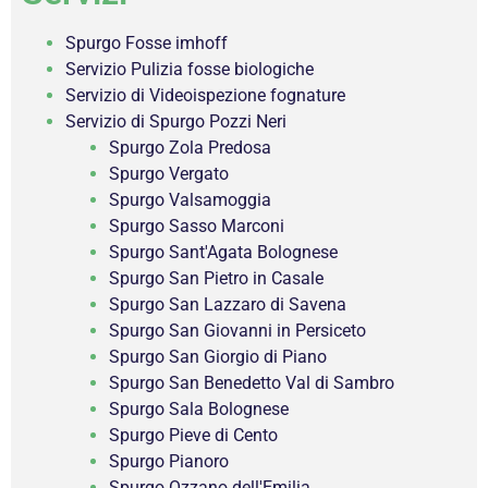
Spurgo Fosse imhoff
Servizio Pulizia fosse biologiche
Servizio di Videoispezione fognature
Servizio di Spurgo Pozzi Neri
Spurgo Zola Predosa
Spurgo Vergato
Spurgo Valsamoggia
Spurgo Sasso Marconi
Spurgo Sant'Agata Bolognese
Spurgo San Pietro in Casale
Spurgo San Lazzaro di Savena
Spurgo San Giovanni in Persiceto
Spurgo San Giorgio di Piano
Spurgo San Benedetto Val di Sambro
Spurgo Sala Bolognese
Spurgo Pieve di Cento
Spurgo Pianoro
Spurgo Ozzano dell'Emilia