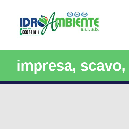
impresa, scavo,