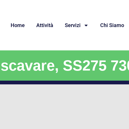
Home
Attività
Servizi
Chi Siamo
 scavare, SS275 7