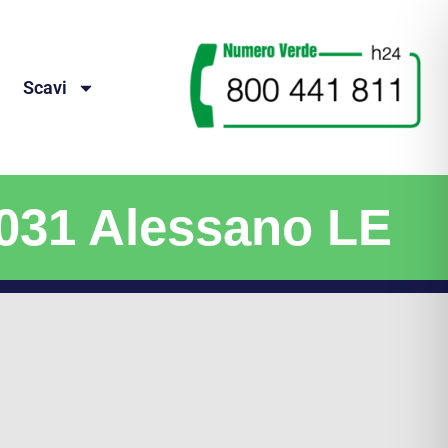
Scavi
3031 Alessano LE