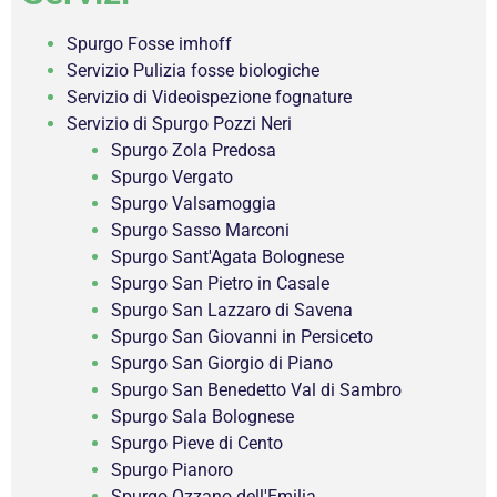
Spurgo Fosse imhoff
Servizio Pulizia fosse biologiche
Servizio di Videoispezione fognature
Servizio di Spurgo Pozzi Neri
Spurgo Zola Predosa
Spurgo Vergato
Spurgo Valsamoggia
Spurgo Sasso Marconi
Spurgo Sant'Agata Bolognese
Spurgo San Pietro in Casale
Spurgo San Lazzaro di Savena
Spurgo San Giovanni in Persiceto
Spurgo San Giorgio di Piano
Spurgo San Benedetto Val di Sambro
Spurgo Sala Bolognese
Spurgo Pieve di Cento
Spurgo Pianoro
Spurgo Ozzano dell'Emilia