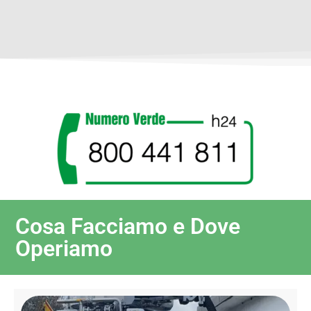
Cosa Facciamo e Dove
Operiamo