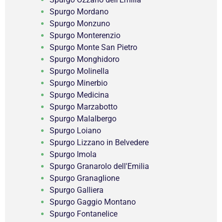
Spurgo Mordano
Spurgo Monzuno
Spurgo Monterenzio
Spurgo Monte San Pietro
Spurgo Monghidoro
Spurgo Molinella
Spurgo Minerbio
Spurgo Medicina
Spurgo Marzabotto
Spurgo Malalbergo
Spurgo Loiano
Spurgo Lizzano in Belvedere
Spurgo Imola
Spurgo Granarolo dell'Emilia
Spurgo Granaglione
Spurgo Galliera
Spurgo Gaggio Montano
Spurgo Fontanelice