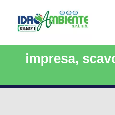
impresa, scavo