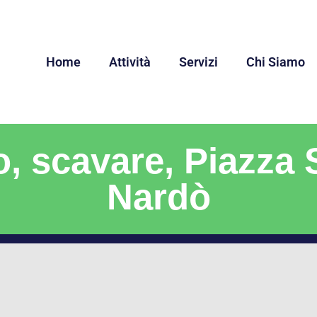
Home
Attività
Servizi
Chi Siamo
, scavare, Piazza
Nardò