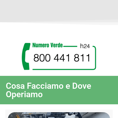
Cosa Facciamo e Dove
Operiamo