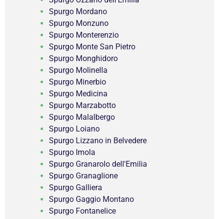
Spurgo Mordano
Spurgo Monzuno
Spurgo Monterenzio
Spurgo Monte San Pietro
Spurgo Monghidoro
Spurgo Molinella
Spurgo Minerbio
Spurgo Medicina
Spurgo Marzabotto
Spurgo Malalbergo
Spurgo Loiano
Spurgo Lizzano in Belvedere
Spurgo Imola
Spurgo Granarolo dell'Emilia
Spurgo Granaglione
Spurgo Galliera
Spurgo Gaggio Montano
Spurgo Fontanelice