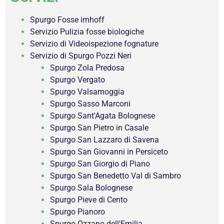
Spurgo Fosse imhoff
Servizio Pulizia fosse biologiche
Servizio di Videoispezione fognature
Servizio di Spurgo Pozzi Neri
Spurgo Zola Predosa
Spurgo Vergato
Spurgo Valsamoggia
Spurgo Sasso Marconi
Spurgo Sant'Agata Bolognese
Spurgo San Pietro in Casale
Spurgo San Lazzaro di Savena
Spurgo San Giovanni in Persiceto
Spurgo San Giorgio di Piano
Spurgo San Benedetto Val di Sambro
Spurgo Sala Bolognese
Spurgo Pieve di Cento
Spurgo Pianoro
Spurgo Ozzano dell'Emilia