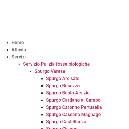
Vai
al
contenuto
Home
Attività
Servizi
Servizio Pulizia fosse biologiche
Spurgo Varese
Spurgo Arcisate
Spurgo Besozzo
Spurgo Busto Arsizio
Spurgo Cardano al Campo
Spurgo Caronno Pertusella
Spurgo Cassano Magnago
Spurgo Castellanza
Spurgo Cislago