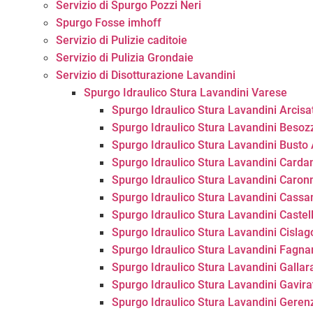
Servizio di Spurgo Pozzi Neri
Spurgo Fosse imhoff
Servizio di Pulizie caditoie
Servizio di Pulizia Grondaie
Servizio di Disotturazione Lavandini
Spurgo Idraulico Stura Lavandini Varese
Spurgo Idraulico Stura Lavandini Arcisa
Spurgo Idraulico Stura Lavandini Besoz
Spurgo Idraulico Stura Lavandini Busto 
Spurgo Idraulico Stura Lavandini Card
Spurgo Idraulico Stura Lavandini Caron
Spurgo Idraulico Stura Lavandini Cas
Spurgo Idraulico Stura Lavandini Castel
Spurgo Idraulico Stura Lavandini Cislag
Spurgo Idraulico Stura Lavandini Fagn
Spurgo Idraulico Stura Lavandini Gallar
Spurgo Idraulico Stura Lavandini Gavira
Spurgo Idraulico Stura Lavandini Gere