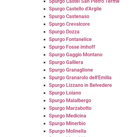
Spurgo Castel San Pietro Terme
Spurgo Castello d’Argile
Spurgo Castenaso
Spurgo Crevalcore
Spurgo Dozza
Spurgo Fontanelice
Spurgo Fosse imhoff
Spurgo Gaggio Montano
Spurgo Galliera
Spurgo Granaglione
Spurgo Granarolo dell’Emilia
Spurgo Lizzano in Belvedere
Spurgo Loiano
Spurgo Malalbergo
Spurgo Marzabotto
Spurgo Medicina
Spurgo Minerbio
Spurgo Molinella