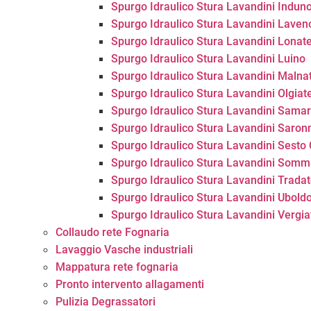
Spurgo Idraulico Stura Lavandini Indun
Spurgo Idraulico Stura Lavandini Lave
Spurgo Idraulico Stura Lavandini Lonat
Spurgo Idraulico Stura Lavandini Luino
Spurgo Idraulico Stura Lavandini Malna
Spurgo Idraulico Stura Lavandini Olgiat
Spurgo Idraulico Stura Lavandini Sama
Spurgo Idraulico Stura Lavandini Saron
Spurgo Idraulico Stura Lavandini Sesto
Spurgo Idraulico Stura Lavandini Som
Spurgo Idraulico Stura Lavandini Trada
Spurgo Idraulico Stura Lavandini Ubold
Spurgo Idraulico Stura Lavandini Vergia
Collaudo rete Fognaria
Lavaggio Vasche industriali
Mappatura rete fognaria
Pronto intervento allagamenti
Pulizia Degrassatori