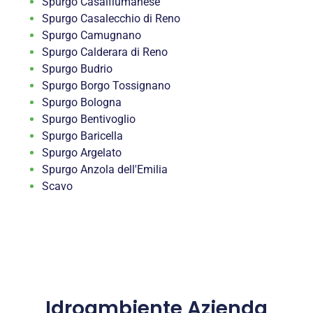
Spurgo Casalfiumanese
Spurgo Casalecchio di Reno
Spurgo Camugnano
Spurgo Calderara di Reno
Spurgo Budrio
Spurgo Borgo Tossignano
Spurgo Bologna
Spurgo Bentivoglio
Spurgo Baricella
Spurgo Argelato
Spurgo Anzola dell'Emilia
Scavo
Idroambiente Azienda