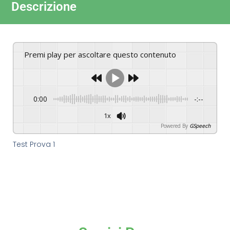
Descrizione
Premi play per ascoltare questo contenuto
0:00
-:--
1x
Powered By
GSpeech
Test Prova 1