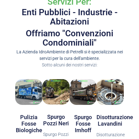
Servizi Per:
Enti Pubblici - Industrie -
Abitazioni
Offriamo "Convenzioni
Condominiali"
La Azienda IdroAmbiente di Petrelli si è specializzata nei
servizi per la cura dell'ambiente.
Sotto alcuni dei nostri servizi:
Spurgo
Spurgo
Pulizia
Disotturazione
Pozzi Neri
Fosse
Fosse
Lavandini
Imhoff
Biologiche
Spurgo Pozzi
Disotturazione