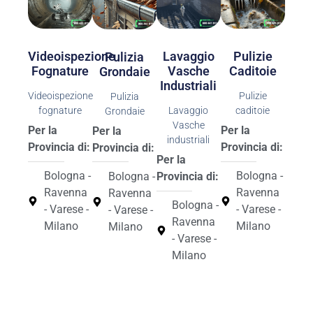
Videoispezione
Pulizie
Lavaggio
Pulizia
Fognature
Caditoie
Vasche
Grondaie
Industriali
Videoispezione
Pulizie
Pulizia
fognature
caditoie
Lavaggio
Grondaie
Vasche
Per la
Per la
Per la
industriali
Provincia di:
Provincia di:
Provincia di:
Per la
Bologna -
Bologna -
Bologna -
Provincia di:
Ravenna
Ravenna
Ravenna
Bologna -
- Varese -
- Varese -
- Varese -
Ravenna
Milano
Milano
Milano
- Varese -
Milano