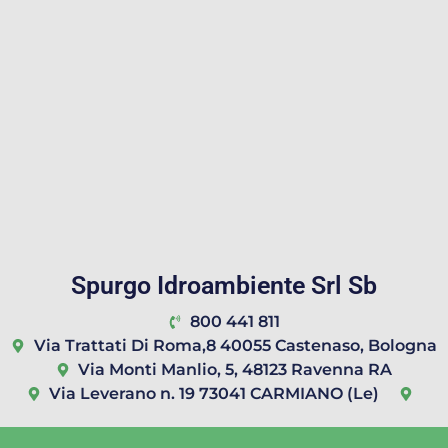
Spurgo Idroambiente Srl Sb
800 441 811
Via Trattati Di Roma,8 40055 Castenaso, Bologna
Via Monti Manlio, 5, 48123 Ravenna RA
Via Leverano n. 19 73041 CARMIANO (Le)