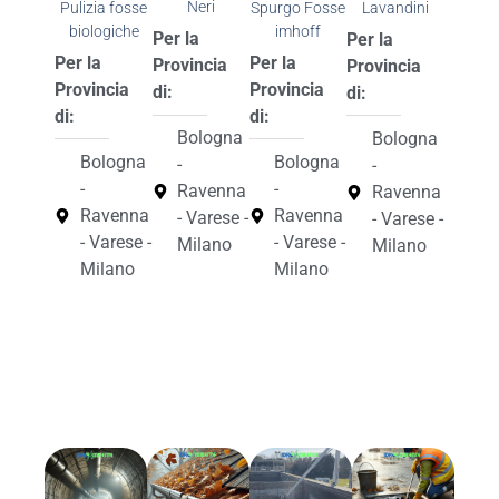
Neri
Spurgo Fosse
Pulizia fosse
Lavandini
imhoff
biologiche
Per la
Per la
Per la
Per la
Provincia
Provincia
Provincia
Provincia
di:
di:
di:
di:
Bologna
Bologna
Bologna
Bologna
-
-
-
-
Ravenna
Ravenna
Ravenna
Ravenna
- Varese -
- Varese -
- Varese -
- Varese -
Milano
Milano
Milano
Milano