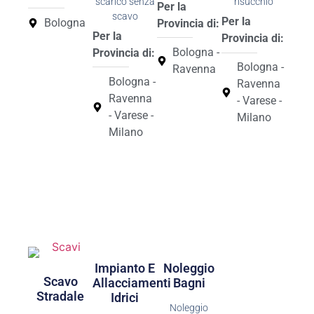
scarico senza
risucchio
Per la
scavo
Per la
Bologna
Provincia di:
Per la
Provincia di:
Bologna -
Provincia di:
Bologna -
Ravenna
Bologna -
Ravenna
Ravenna
- Varese -
- Varese -
Milano
Milano
Impianto E
Noleggio
Scavo
Allacciamenti
Bagni
Stradale
Idrici
Noleggio