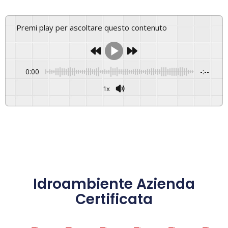
Premi play per ascoltare questo contenuto
0:00
-:--
1x
Powered By
GSpeech
Idroambiente Azienda
Certificata