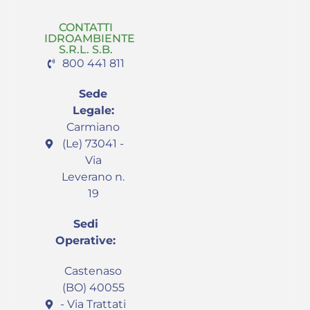
CONTATTI
IDROAMBIENTE
S.R.L. S.B.
800 441 811
Sede
Legale:
Carmiano
(Le) 73041 -
Via
Leverano n.
19
Sedi
Operative:
Castenaso
(BO) 40055
- Via Trattati