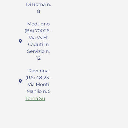
Di Roma n.
8
Modugno
(BA) 70026 -
Via Vv.Ff.
Caduti In
Servizio n.
12
Ravenna
(RA) 48123 -
Via Monti
Manlio n. 5
Torna Su