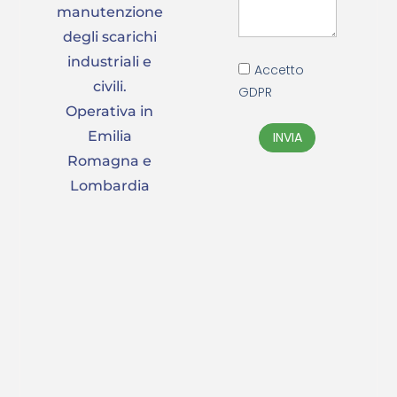
manutenzione
degli scarichi
industriali e
Accetto
civili.
GDPR
Operativa in
Emilia
INVIA
Romagna e
Lombardia